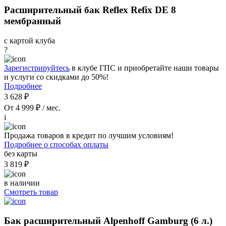
Расширительный бак Reflex Refix DE 8
мембранный
с картой клуба
?
Зарегистрируйтесь
в клубе ГПС и приобретайте наши товары
и услуги со скидками до 50%!
Подробнее
3 628 ₽
От 4 999 ₽ / мес.
i
Продажа товаров в кредит по лучшим условиям!
Подробнее о способах оплаты
без карты
3 819 ₽
в наличии
Смотреть товар
Бак расширительный Alpenhoff Gamburg (6 л.)