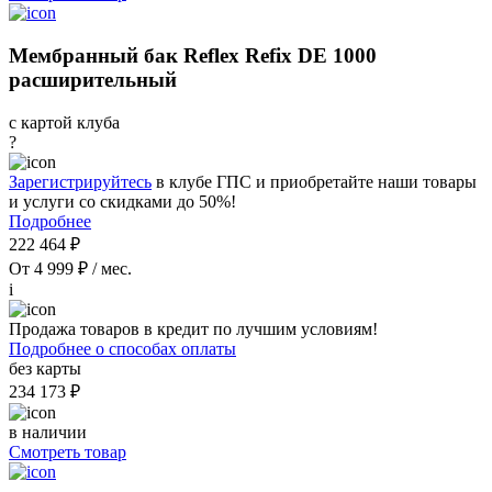
Мембранный бак Reflex Refix DE 1000
расширительный
с картой клуба
?
Зарегистрируйтесь
в клубе ГПС и приобретайте наши товары
и услуги со скидками до 50%!
Подробнее
222 464 ₽
От 4 999 ₽ / мес.
i
Продажа товаров в кредит по лучшим условиям!
Подробнее о способах оплаты
без карты
234 173 ₽
в наличии
Смотреть товар