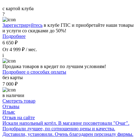
с картой клуба
?
Зарегистрируйтесь
в клубе ГПС и приобретайте наши товары
и услуги со скидками до 50%!
Подробнее
6 650 ₽
От 4 999 ₽ / мес.
i
Продажа товаров в кредит по лучшим условиям!
Подробнее о способах оплаты
без карты
7 000 ₽
в наличии
Смотреть товар
Отзывы
Ильяс
Отзыв на сайте
Искали напольный котёл. В магазине посоветовали "Очаг".
Подобрали лучшее, по сотношению цены и качества.
Доставили, установили. Очень благодарен персоналу фирмы.