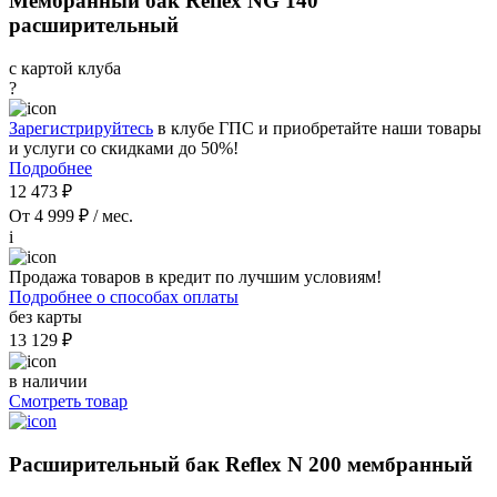
Мембранный бак Reflex NG 140
расширительный
с картой клуба
?
Зарегистрируйтесь
в клубе ГПС и приобретайте наши товары
и услуги со скидками до 50%!
Подробнее
12 473 ₽
От 4 999 ₽ / мес.
i
Продажа товаров в кредит по лучшим условиям!
Подробнее о способах оплаты
без карты
13 129 ₽
в наличии
Смотреть товар
Расширительный бак Reflex N 200 мембранный