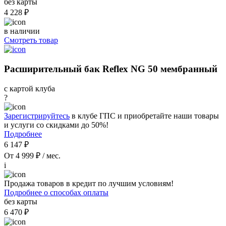
без карты
4 228 ₽
в наличии
Смотреть товар
Расширительный бак Reflex NG 50 мембранный
с картой клуба
?
Зарегистрируйтесь
в клубе ГПС и приобретайте наши товары
и услуги со скидками до 50%!
Подробнее
6 147 ₽
От 4 999 ₽ / мес.
i
Продажа товаров в кредит по лучшим условиям!
Подробнее о способах оплаты
без карты
6 470 ₽