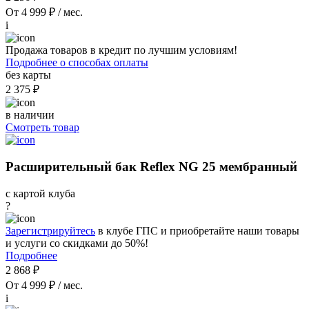
От 4 999 ₽ / мес.
i
Продажа товаров в кредит по лучшим условиям!
Подробнее о способах оплаты
без карты
2 375 ₽
в наличии
Смотреть товар
Расширительный бак Reflex NG 25 мембранный
с картой клуба
?
Зарегистрируйтесь
в клубе ГПС и приобретайте наши товары
и услуги со скидками до 50%!
Подробнее
2 868 ₽
От 4 999 ₽ / мес.
i