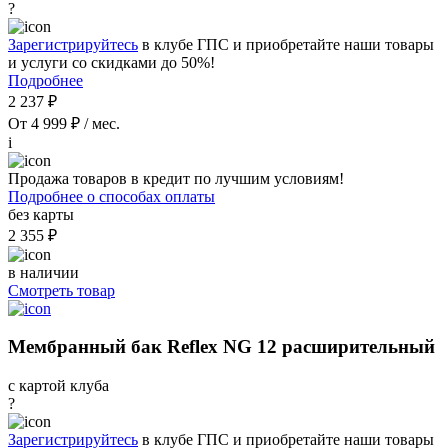
?
Зарегистрируйтесь
в клубе ГПС и приобретайте наши товары
и услуги со скидками до 50%!
Подробнее
2 237 ₽
От 4 999 ₽ / мес.
i
Продажа товаров в кредит по лучшим условиям!
Подробнее о способах оплаты
без карты
2 355 ₽
в наличии
Смотреть товар
Мембранный бак Reflex NG 12 расширительный
с картой клуба
?
Зарегистрируйтесь
в клубе ГПС и приобретайте наши товары