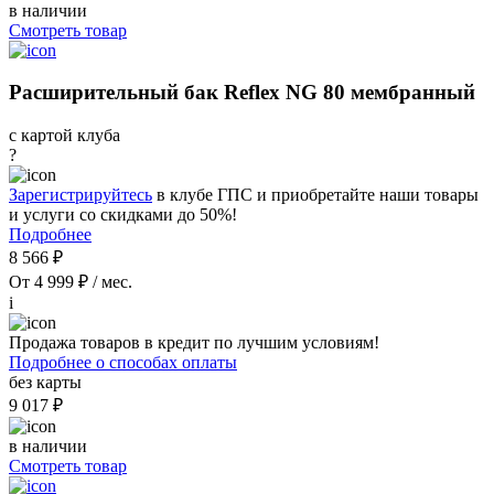
в наличии
Смотреть товар
Расширительный бак Reflex NG 80 мембранный
с картой клуба
?
Зарегистрируйтесь
в клубе ГПС и приобретайте наши товары
и услуги со скидками до 50%!
Подробнее
8 566 ₽
От 4 999 ₽ / мес.
i
Продажа товаров в кредит по лучшим условиям!
Подробнее о способах оплаты
без карты
9 017 ₽
в наличии
Смотреть товар