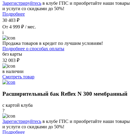
Зарегистрируйтесь
в клубе ГПС и приобретайте наши товары
и услуги со скидками до 50%!
Подробнее
30 403 ₽
От 4 999 ₽ / мес.
i
Продажа товаров в кредит по лучшим условиям!
Подробнее о способах оплаты
без карты
32 003 ₽
в наличии
Смотреть товар
Расширительный бак Reflex N 300 мембранный
с картой клуба
?
Зарегистрируйтесь
в клубе ГПС и приобретайте наши товары
и услуги со скидками до 50%!
Подробнее