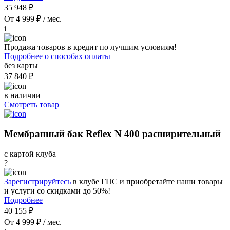
35 948 ₽
От 4 999 ₽ / мес.
i
Продажа товаров в кредит по лучшим условиям!
Подробнее о способах оплаты
без карты
37 840 ₽
в наличии
Смотреть товар
Мембранный бак Reflex N 400 расширительный
с картой клуба
?
Зарегистрируйтесь
в клубе ГПС и приобретайте наши товары
и услуги со скидками до 50%!
Подробнее
40 155 ₽
От 4 999 ₽ / мес.