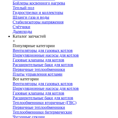
Бойлеры косвенного нагрева
Теплый пол
Гидрострелки и коллекторы
Шланги газа и воды
Стабилизаторы напряжения
Счётчики
Дымоходы
Каталог запчастей
×
Популярные категории
Вентиляторы для газовых котлов
Циркуляционные насосы для котлов
Газовые клапаны для котлов
Расширительные баки для котлов
Первичные теплообменники
Платы управления котлами
Все категории
Вентиляторы для газовых котлов
Циркуляционные насосы для котлов
Газовые клапаны для котлов
Расширительные баки для котлов
Теплообменники вторичные (ГВС)
Первичные теплообменники
Теплообменники битермические
Чугунные секции