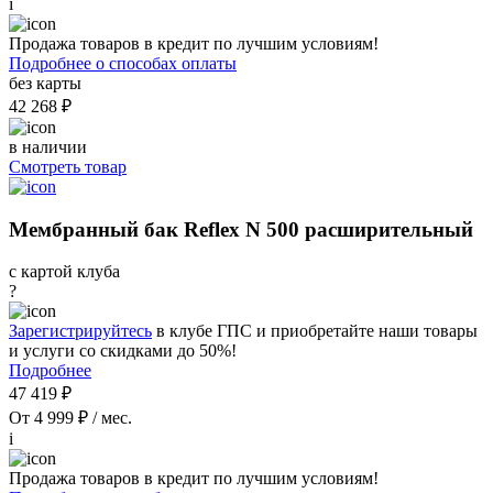
i
Продажа товаров в кредит по лучшим условиям!
Подробнее о способах оплаты
без карты
42 268 ₽
в наличии
Смотреть товар
Мембранный бак Reflex N 500 расширительный
с картой клуба
?
Зарегистрируйтесь
в клубе ГПС и приобретайте наши товары
и услуги со скидками до 50%!
Подробнее
47 419 ₽
От 4 999 ₽ / мес.
i
Продажа товаров в кредит по лучшим условиям!