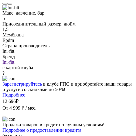
Макс. давление, бар
5
Присоединительный размер, дюйм
1,5
Мембрана
Epdm
Страна производитель
Ini-fitt
Бренд
Ini-fitt
с картой клуба
?
Зарегистрируйтесь
в клубе ГПС и приобретайте наши товары
и услуги со скидками до 50%!
Подробнее
12 696₽
От 4 999 ₽ / мес.
i
Продажа товаров в кредит по лучшим условиям!
Подробнее о предоставлении кредита
без карты