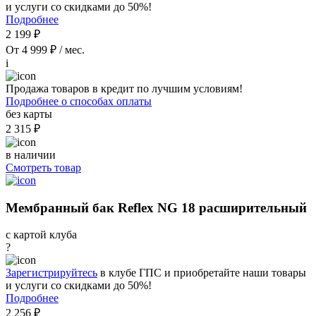
и услуги со скидками до 50%!
Подробнее
2 199 ₽
От 4 999 ₽ / мес.
i
Продажа товаров в кредит по лучшим условиям!
Подробнее о способах оплаты
без карты
2 315 ₽
в наличии
Смотреть товар
Мембранный бак Reflex NG 18 расширительный
с картой клуба
?
Зарегистрируйтесь
в клубе ГПС и приобретайте наши товары
и услуги со скидками до 50%!
Подробнее
2 256 ₽