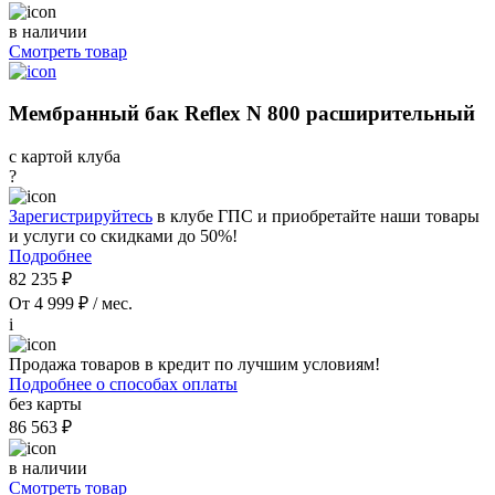
в наличии
Смотреть товар
Мембранный бак Reflex N 800 расширительный
с картой клуба
?
Зарегистрируйтесь
в клубе ГПС и приобретайте наши товары
и услуги со скидками до 50%!
Подробнее
82 235 ₽
От 4 999 ₽ / мес.
i
Продажа товаров в кредит по лучшим условиям!
Подробнее о способах оплаты
без карты
86 563 ₽
в наличии
Смотреть товар