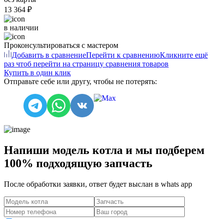
13 364 ₽
в наличии
Проконсультироваться с мастером
Добавить в сравнение
Перейти к сравнению
Кликните ещё
раз чтоб перейти на страницу сравнения товаров
Купить в один клик
Отправьте себе или другу, чтобы не потерять:
Напиши модель котла и мы подберем
100% подходящую запчасть
После обработки заявки, ответ будет выслан в
whats app