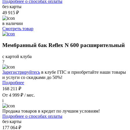
Подробнее о способах оплаты
без карты
49 915 ₽
в наличии
Смотреть товар
Мембранный бак Reflex N 600 расширительный
с картой клуба
?
Зарегистрируйтесь
в клубе ГПС и приобретайте наши товары
и услуги со скидками до 50%!
Подробнее
168 211 ₽
От 4 999 ₽ / мес.
i
Продажа товаров в кредит по лучшим условиям!
Подробнее о способах оплаты
без карты
177 064 ₽