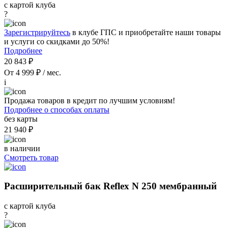
с картой клуба
?
Зарегистрируйтесь
в клубе ГПС и приобретайте наши товары
и услуги со скидками до 50%!
Подробнее
20 843 ₽
От 4 999 ₽ / мес.
i
Продажа товаров в кредит по лучшим условиям!
Подробнее о способах оплаты
без карты
21 940 ₽
в наличии
Смотреть товар
Расширительный бак Reflex N 250 мембранный
с картой клуба
?