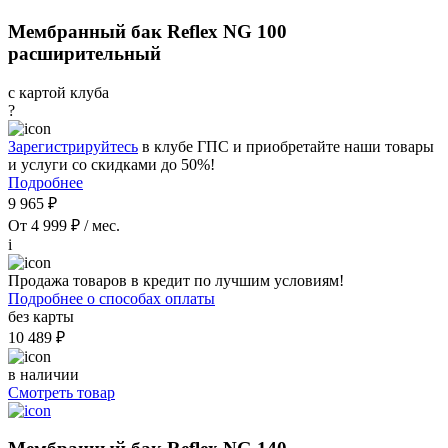
Мембранный бак Reflex NG 100
расширительный
с картой клуба
?
Зарегистрируйтесь
в клубе ГПС и приобретайте наши товары
и услуги со скидками до 50%!
Подробнее
9 965 ₽
От 4 999 ₽ / мес.
i
Продажа товаров в кредит по лучшим условиям!
Подробнее о способах оплаты
без карты
10 489 ₽
в наличии
Смотреть товар