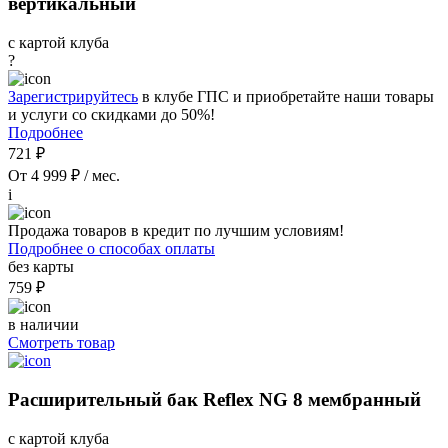
вертикальный
с картой клуба
?
Зарегистрируйтесь
в клубе ГПС и приобретайте наши товары
и услуги со скидками до 50%!
Подробнее
721 ₽
От 4 999 ₽ / мес.
i
Продажа товаров в кредит по лучшим условиям!
Подробнее о способах оплаты
без карты
759 ₽
в наличии
Смотреть товар
Расширительный бак Reflex NG 8 мембранный
с картой клуба