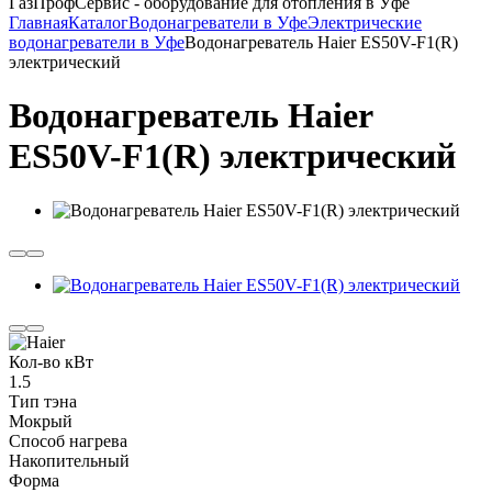
ГазПрофСервис - оборудование для отопления в Уфе
Главная
Каталог
Водонагреватели в Уфе
Электрические
водонагреватели в Уфе
Водонагреватель Haier ES50V-F1(R)
электрический
Водонагреватель Haier
ES50V-F1(R) электрический
Кол-во кВт
1.5
Тип тэна
Мокрый
Способ нагрева
Накопительный
Форма