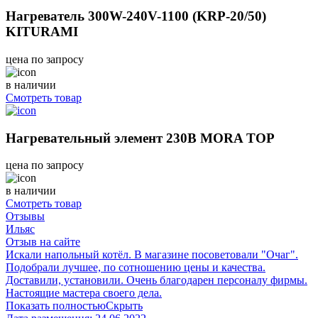
Нагреватель 300W-240V-1100 (KRP-20/50)
KITURAMI
цена по запросу
в наличии
Смотреть товар
Нагревательный элемент 230В MORA TOP
цена по запросу
в наличии
Смотреть товар
Отзывы
Ильяс
Отзыв на сайте
Искали напольный котёл. В магазине посоветовали "Очаг".
Подобрали лучшее, по сотношению цены и качества.
Доставили, установили. Очень благодарен персоналу фирмы.
Настоящие мастера своего дела.
Показать полностью
Скрыть