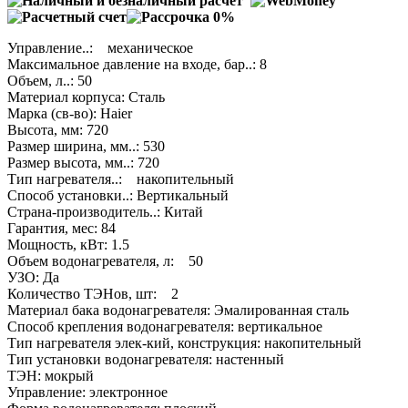
Управление..: механическое
Максимальное давление на входе, бар..: 8
Объем, л..: 50
Материал корпуса: Сталь
Марка (св-во): Haier
Высота, мм: 720
Размер ширина, мм..: 530
Размер высота, мм..: 720
Тип нагревателя..: накопительный
Способ установки..: Вертикальный
Страна-производитель..: Китай
Гарантия, мес: 84
Мощность, кВт: 1.5
Объем водонагревателя, л: 50
УЗО: Да
Количество ТЭНов, шт: 2
Материал бака водонагревателя: Эмалированная сталь
Способ крепления водонагревателя: вертикальное
Тип нагревателя элек-кий, конструкция: накопительный
Тип установки водонагревателя: настенный
ТЭН: мокрый
Управление: электронное