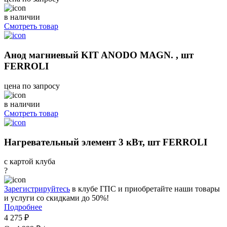
в наличии
Смотреть товар
Анод магниевый KIT ANODO MAGN. , шт
FERROLI
цена по запросу
в наличии
Смотреть товар
Нагревательный элемент 3 кВт, шт FERROLI
с картой клуба
?
Зарегистрируйтесь
в клубе ГПС и приобретайте наши товары
и услуги со скидками до 50%!
Подробнее
4 275 ₽