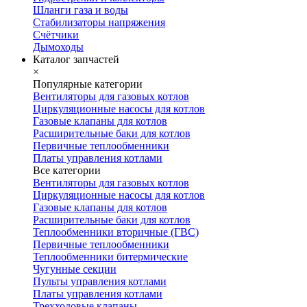
Шланги газа и воды
Стабилизаторы напряжения
Счётчики
Дымоходы
Каталог запчастей
×
Популярные категории
Вентиляторы для газовых котлов
Циркуляционные насосы для котлов
Газовые клапаны для котлов
Расширительные баки для котлов
Первичные теплообменники
Платы управления котлами
Все категории
Вентиляторы для газовых котлов
Циркуляционные насосы для котлов
Газовые клапаны для котлов
Расширительные баки для котлов
Теплообменники вторичные (ГВС)
Первичные теплообменники
Теплообменники битермические
Чугунные секции
Пульты управления котлами
Платы управления котлами
Трехходовые клапаны