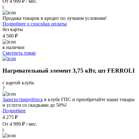
От 4 999 ₽ / мес.
i
Продажа товаров в кредит по лучшим условиям!
Подробнее о способах оплаты
без карты
4 500 ₽
в наличии
Смотреть товар
Нагревательный элемент 3,75 кВт, шт FERROLI
с картой клуба
?
Зарегистрируйтесь
в клубе ГПС и приобретайте наши товары
и услуги со скидками до 50%!
Подробнее
4 275 ₽
От 4 999 ₽ / мес.
i