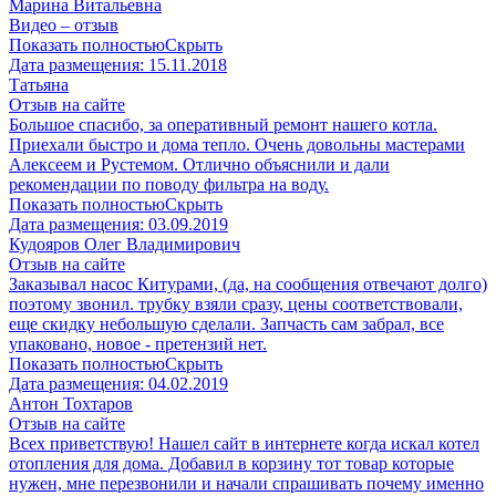
Марина Витальевна
Видео – отзыв
Показать полностью
Скрыть
Дата размещения:
15.11.2018
Татьяна
Отзыв на сайте
Большое спасибо, за оперативный ремонт нашего котла.
Приехали быстро и дома тепло. Очень довольны мастерами
Алексеем и Рустемом. Отлично объяснили и дали
рекомендации по поводу фильтра на воду.
Показать полностью
Скрыть
Дата размещения:
03.09.2019
Кудояров Олег Владимирович
Отзыв на сайте
Заказывал насос Китурами, (да, на сообщения отвечают долго)
поэтому звонил. трубку взяли сразу, цены соответствовали,
еще скидку небольшую сделали. Запчасть сам забрал, все
упаковано, новое - претензий нет.
Показать полностью
Скрыть
Дата размещения:
04.02.2019
Антон Тохтаров
Отзыв на сайте
Всех приветствую! Нашел сайт в интернете когда искал котел
отопления для дома. Добавил в корзину тот товар которые
нужен, мне перезвонили и начали спрашивать почему именно