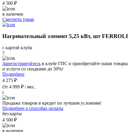
4 500 ₽
в наличии
Смотреть товар
Нагревательный элемент 5,25 кВт, шт FERROLI
с картой клуба
?
Зарегистрируйтесь
в клубе ГПС и приобретайте наши товары
и услуги со скидками до 50%!
Подробнее
4 275 ₽
От 4 999 ₽ / мес.
i
Продажа товаров в кредит по лучшим условиям!
Подробнее о способах оплаты
без карты
4 500 ₽
в наличии