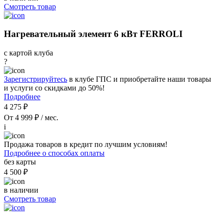
Смотреть товар
Нагревательный элемент 6 кВт FERROLI
с картой клуба
?
Зарегистрируйтесь
в клубе ГПС и приобретайте наши товары
и услуги со скидками до 50%!
Подробнее
4 275 ₽
От 4 999 ₽ / мес.
i
Продажа товаров в кредит по лучшим условиям!
Подробнее о способах оплаты
без карты
4 500 ₽
в наличии
Смотреть товар