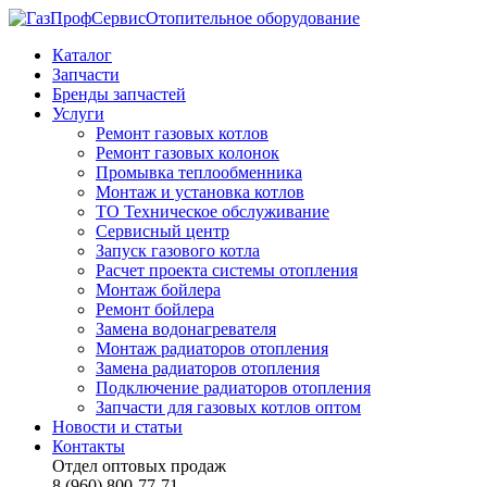
Отопительное оборудование
Каталог
Запчасти
Бренды запчастей
Услуги
Ремонт газовых котлов
Ремонт газовых колонок
Промывка теплообменника
Монтаж и установка котлов
ТО Техническое обслуживание
Сервисный центр
Запуск газового котла
Расчет проекта системы отопления
Монтаж бойлера
Ремонт бойлера
Замена водонагревателя
Монтаж радиаторов отопления
Замена радиаторов отопления
Подключение радиаторов отопления
Запчасти для газовых котлов оптом
Новости и статьи
Контакты
Отдел оптовых продаж
8 (960) 800-77-71