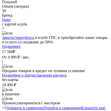
Плоский
Объем (литраж)
50
Бренд
Haier
с картой клуба
?
Зарегистрируйтесь
в клубе ГПС и приобретайте наши товары
и услуги со скидками до 50%!
Подробнее
17 566₽
От 4 999 ₽ / мес.
i
Продажа товаров в кредит по лучшим условиям!
Подробнее о предоставлении кредита
без карты
18 490 ₽
в наличии
Проконсультироваться с мастером
Добавить в сравнение
Перейти к сравнению
Кликните ещё