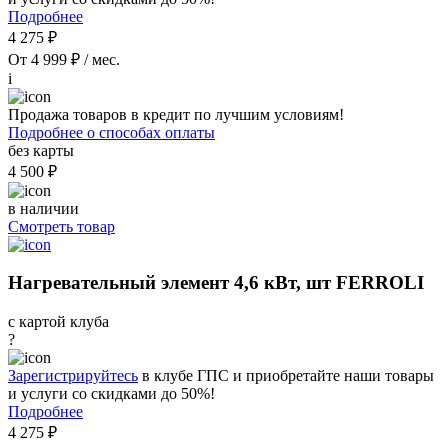
Подробнее
4 275 ₽
От 4 999 ₽ / мес.
i
Продажа товаров в кредит по лучшим условиям!
Подробнее о способах оплаты
без карты
4 500 ₽
в наличии
Смотреть товар
Нагревательный элемент 4,6 кВт, шт FERROLI
с картой клуба
?
Зарегистрируйтесь
в клубе ГПС и приобретайте наши товары
и услуги со скидками до 50%!
Подробнее
4 275 ₽