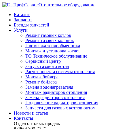
Отопительное оборудование
Каталог
Запчасти
Бренды запчастей
Услуги
Ремонт газовых котлов
Ремонт газовых колонок
Промывка теплообменника
Монтаж и установка котлов
ТО Техническое обслуживание
Сервисный центр
Запуск газового котла
Расчет проекта системы отопления
Монтаж бойлера
Ремонт бойлера
Замена водонагревателя
Монтаж радиаторов отопления
Замена радиаторов отопления
Подключение радиаторов отопления
Запчасти для газовых котлов оптом
Новости и статьи
Контакты
Отдел оптовых продаж
8 (960) 800-77-71