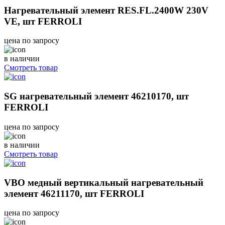
Нагревательный элемент RES.FL.2400W 230V
VE, шт FERROLI
цена по запросу
в наличии
Смотреть товар
SG нагревательный элемент 46210170, шт
FERROLI
цена по запросу
в наличии
Смотреть товар
VBO медный вертикальный нагревательный
элемент 46211170, шт FERROLI
цена по запросу