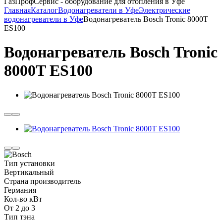
ГазПрофСервис - оборудование для отопления в Уфе
Главная
Каталог
Водонагреватели в Уфе
Электрические
водонагреватели в Уфе
Водонагреватель Bosch Tronic 8000T
ES100
Водонагреватель Bosch Tronic
8000T ES100
Тип установки
Вертикальный
Страна производитель
Германия
Кол-во кВт
От 2 до 3
Тип тэна