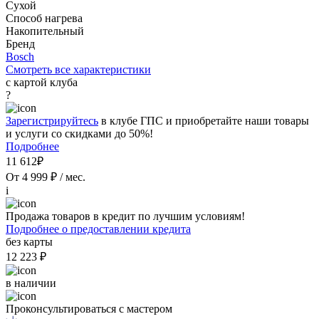
Сухой
Способ нагрева
Накопительный
Бренд
Bosch
Смотреть все характеристики
с картой клуба
?
Зарегистрируйтесь
в клубе ГПС и приобретайте наши товары
и услуги со скидками до 50%!
Подробнее
11 612₽
От 4 999 ₽ / мес.
i
Продажа товаров в кредит по лучшим условиям!
Подробнее о предоставлении кредита
без карты
12 223 ₽
в наличии
Проконсультироваться с мастером