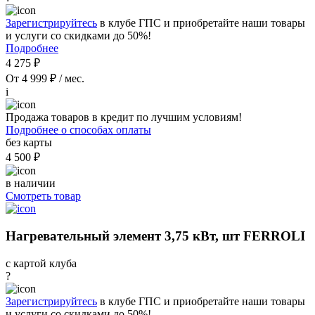
Зарегистрируйтесь
в клубе ГПС и приобретайте наши товары
и услуги со скидками до 50%!
Подробнее
4 275 ₽
От 4 999 ₽ / мес.
i
Продажа товаров в кредит по лучшим условиям!
Подробнее о способах оплаты
без карты
4 500 ₽
в наличии
Смотреть товар
Нагревательный элемент 3,75 кВт, шт FERROLI
с картой клуба
?
Зарегистрируйтесь
в клубе ГПС и приобретайте наши товары
и услуги со скидками до 50%!