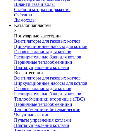
Шланги газа и воды
Стабилизаторы напряжения
Счётчики
Дымоходы
Каталог запчастей
×
Популярные категории
Вентиляторы для газовых котлов
Циркуляционные насосы для котлов
Газовые клапаны для котлов
Расширительные баки для котлов
Первичные теплообменники
Платы управления котлами
Все категории
Вентиляторы для газовых котлов
Циркуляционные насосы для котлов
Газовые клапаны для котлов
Расширительные баки для котлов
Теплообменники вторичные (ГВС)
Первичные теплообменники
Теплообменники битермические
Чугунные секции
Пульты управления котлами
Платы управления котлами
Трехходовые клапаны