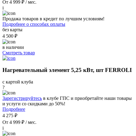
От 4 999 ₽ / мес.
i
Продажа товаров в кредит по лучшим условиям!
Подробнее о способах оплаты
без карты
4 500 ₽
в наличии
Смотреть товар
Нагревательный элемент 5,25 кВт, шт FERROLI
с картой клуба
?
Зарегистрируйтесь
в клубе ГПС и приобретайте наши товары
и услуги со скидками до 50%!
Подробнее
4 275 ₽
От 4 999 ₽ / мес.
i