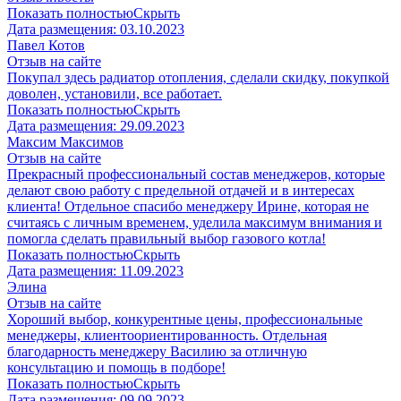
Показать полностью
Скрыть
Дата размещения:
03.10.2023
Павел Котов
Отзыв на сайте
Покупал здесь радиатор отопления, сделали скидку, покупкой
доволен, установили, все работает.
Показать полностью
Скрыть
Дата размещения:
29.09.2023
Максим Максимов
Отзыв на сайте
Прекрасный профессиональный состав менеджеров, которые
делают свою работу с предельной отдачей и в интересах
клиента! Отдельное спасибо менеджеру Ирине, которая не
считаясь с личным временем, уделила максимум внимания и
помогла сделать правильный выбор газового котла!
Показать полностью
Скрыть
Дата размещения:
11.09.2023
Элина
Отзыв на сайте
Хороший выбор, конкурентные цены, профессиональные
менеджеры, клиентоориентированность. Отдельная
благодарность менеджеру Василию за отличную
консультацию и помощь в подборе!
Показать полностью
Скрыть
Дата размещения:
09.09.2023