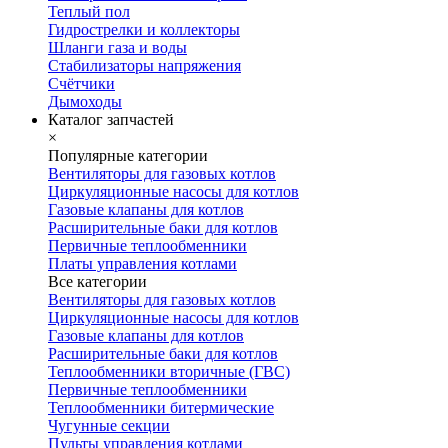
Теплый пол
Гидрострелки и коллекторы
Шланги газа и воды
Стабилизаторы напряжения
Счётчики
Дымоходы
Каталог запчастей
×
Популярные категории
Вентиляторы для газовых котлов
Циркуляционные насосы для котлов
Газовые клапаны для котлов
Расширительные баки для котлов
Первичные теплообменники
Платы управления котлами
Все категории
Вентиляторы для газовых котлов
Циркуляционные насосы для котлов
Газовые клапаны для котлов
Расширительные баки для котлов
Теплообменники вторичные (ГВС)
Первичные теплообменники
Теплообменники битермические
Чугунные секции
Пульты управления котлами