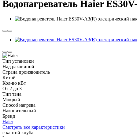
Водонагреватель Haier ES30V
Тип установки
Над раковиной
Страна производитель
Китай
Кол-во кВт
От 2 до 3
Тип тэна
Мокрый
Способ нагрева
Накопительный
Бренд
Haier
Смотреть все характеристики
с картой клуба