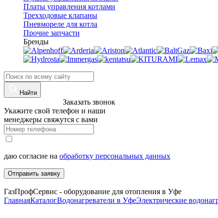
Платы управления котлами
Трехходовые клапаны
Пневмореле для котла
Прочие запчасти
Бренды
Найти
8 (960)-800-77-71
Заказать звонок
Укажите свой телефон и наши
менеджеры свяжутся с вами
даю согласие на
обработку персональных данных
Отправить заявку
ГазПрофСервис - оборудование для отопления в Уфе
Главная
Каталог
Водонагреватели в Уфе
Электрические водонаг