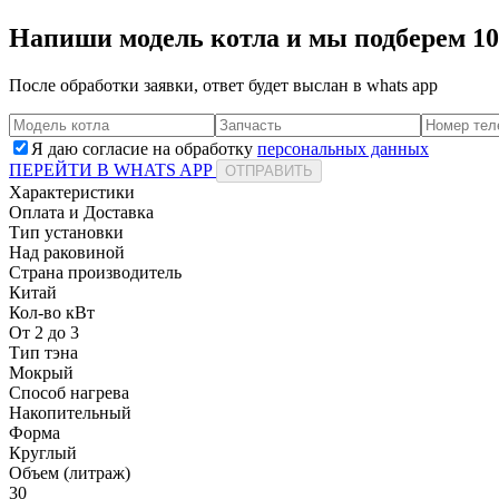
Напиши модель котла и мы подберем 1
После обработки заявки, ответ будет выслан в
whats app
Я даю согласие на обработку
персональных данных
ПЕРЕЙТИ В WHATS APP
ОТПРАВИТЬ
Характеристики
Оплата и Доставка
Тип установки
Над раковиной
Страна производитель
Китай
Кол-во кВт
От 2 до 3
Тип тэна
Мокрый
Способ нагрева
Накопительный
Форма
Круглый
Объем (литраж)
30