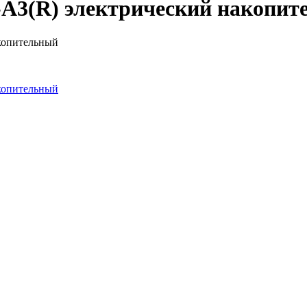
-A3(R) электрический накопи