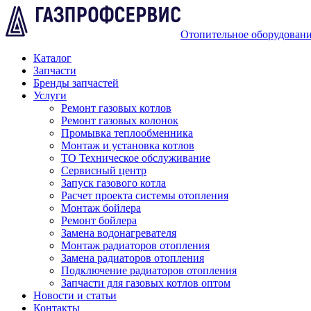
Отопительное оборудован
Каталог
Запчасти
Бренды запчастей
Услуги
Ремонт газовых котлов
Ремонт газовых колонок
Промывка теплообменника
Монтаж и установка котлов
ТО Техническое обслуживание
Сервисный центр
Запуск газового котла
Расчет проекта системы отопления
Монтаж бойлера
Ремонт бойлера
Замена водонагревателя
Монтаж радиаторов отопления
Замена радиаторов отопления
Подключение радиаторов отопления
Запчасти для газовых котлов оптом
Новости и статьи
Контакты