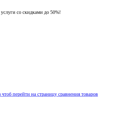
 услуги со скидками до 50%!
 чтоб перейти на страницу сравнения товаров