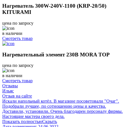
Нагреватель 300W-240V-1100 (KRP-20/50)
KITURAMI
цена по запросу
в наличии
Смотреть товар
Нагревательный элемент 230В MORA TOP
цена по запросу
в наличии
Смотреть товар
Отзывы
Ильяс
Отзыв на сайте
Искали напольный котёл. В магазине посоветовали "Очаг".
Подобрали лучшее, по сотношению цены и качества.
Доставили, установили. Очень благодарен персоналу фирмы.
Настоящие мастера своего дела.
Показать полностью
Скрыть
Дата размещения:
24.06.2022