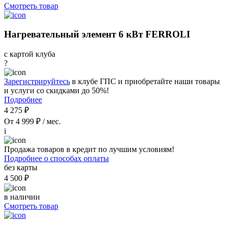
Смотреть товар
Нагревательный элемент 6 кВт FERROLI
с картой клуба
?
Зарегистрируйтесь
в клубе ГПС и приобретайте наши товары
и услуги со скидками до 50%!
Подробнее
4 275 ₽
От 4 999 ₽ / мес.
i
Продажа товаров в кредит по лучшим условиям!
Подробнее о способах оплаты
без карты
4 500 ₽
в наличии
Смотреть товар