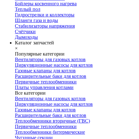
Бойлеры косвенного нагрева
Теплый пол
Гидрострелки и коллекторы
Шланги газа и воды
Стабилизаторы напряжения
Счётчики
Дымоходы
Каталог запчастей
×
Популярные категории
Вентиляторы для газовых котлов
Циркуляционные насосы для котлов
Газовые клапаны для котлов
Расширительные баки для котлов
Первичные теплообменники
Платы управления котлами
Все категории
Вентиляторы для газовых котлов
Циркуляционные насосы для котлов
Газовые клапаны для котлов
Расширительные баки для котлов
Теплообменники вторичные (ГВС)
Первичные теплообменники
Теплообменники битермические
Чугунные секции