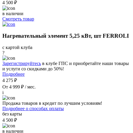
4 500 ₽
в наличии
Смотреть товар
Нагревательный элемент 5,25 кВт, шт FERROLI
с картой клуба
?
Зарегистрируйтесь
в клубе ГПС и приобретайте наши товары
и услуги со скидками до 50%!
Подробнее
4 275 ₽
От 4 999 ₽ / мес.
i
Продажа товаров в кредит по лучшим условиям!
Подробнее о способах оплаты
без карты
4 500 ₽
в наличии