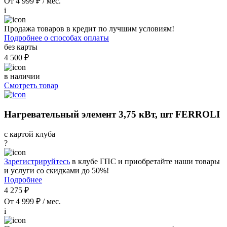
От 4 999 ₽ / мес.
i
Продажа товаров в кредит по лучшим условиям!
Подробнее о способах оплаты
без карты
4 500 ₽
в наличии
Смотреть товар
Нагревательный элемент 3,75 кВт, шт FERROLI
с картой клуба
?
Зарегистрируйтесь
в клубе ГПС и приобретайте наши товары
и услуги со скидками до 50%!
Подробнее
4 275 ₽
От 4 999 ₽ / мес.
i