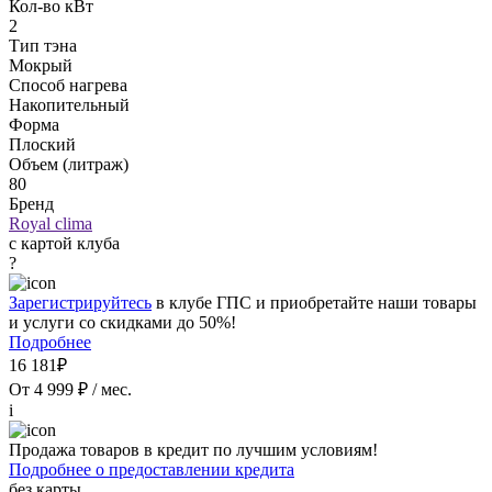
Кол-во кВт
2
Тип тэна
Мокрый
Способ нагрева
Накопительный
Форма
Плоский
Объем (литраж)
80
Бренд
Royal clima
с картой клуба
?
Зарегистрируйтесь
в клубе ГПС и приобретайте наши товары
и услуги со скидками до 50%!
Подробнее
16 181₽
От 4 999 ₽ / мес.
i
Продажа товаров в кредит по лучшим условиям!
Подробнее о предоставлении кредита
без карты