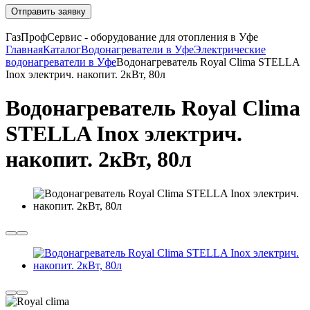
Отправить заявку
ГазПрофСервис - оборудование для отопления в Уфе
Главная
Каталог
Водонагреватели в Уфе
Электрические
водонагреватели в Уфе
Водонагреватель Royal Clima STELLA
Inox электрич. накопит. 2кВт, 80л
Водонагреватель Royal Clima
STELLA Inox электрич.
накопит. 2кВт, 80л