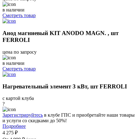
в наличии
Смотреть товар
Анод магниевый KIT ANODO MAGN. , шт
FERROLI
цена по запросу
в наличии
Смотреть товар
Нагревательный элемент 3 кВт, шт FERROLI
с картой клуба
?
Зарегистрируйтесь
в клубе ГПС и приобретайте наши товары
и услуги со скидками до 50%!
Подробнее
4 275 ₽