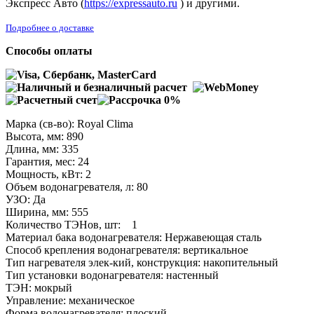
Экспресс Авто (
https://expressauto.ru
) и другими.
Подробнее о доставке
Способы оплаты
Марка (св-во): Royal Clima
Высота, мм: 890
Длина, мм: 335
Гарантия, мес: 24
Мощность, кВт: 2
Объем водонагревателя, л: 80
УЗО: Да
Ширина, мм: 555
Количество ТЭНов, шт: 1
Материал бака водонагревателя: Нержавеющая сталь
Способ крепления водонагревателя: вертикальное
Тип нагревателя элек-кий, конструкция: накопительный
Тип установки водонагревателя: настенный
ТЭН: мокрый
Управление: механическое
Форма водонагревателя: плоский