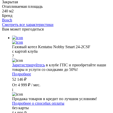
Закрытая
Отапливаемая площадь
240 м2
Бренд
Bosch
Смотреть все характеристики
Вам может пригодиться
Газовый котел Kentatsu Nobby Smart 24-2CSF
с картой клуба
?
Зарегистрируйтесь
в клубе ГПС и приобретайте наши
товары и услуги со скидками до 50%!
Подробнее
52 146 ₽
От 4 999 ₽ / мес.
i
Продажа товаров в кредит по лучшим условиям!
Подробнее о способах оплаты
без карты