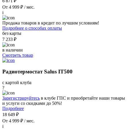
6 871 ₽
От 4 999 ₽ / мес.
i
Продажа товаров в кредит по лучшим условиям!
Подробнее о способах оплаты
без карты
7 233 ₽
в наличии
Смотреть товар
Радиотермостат Salus IT500
с картой клуба
?
Зарегистрируйтесь
в клубе ГПС и приобретайте наши товары
и услуги со скидками до 50%!
Подробнее
18 649 ₽
От 4 999 ₽ / мес.
i