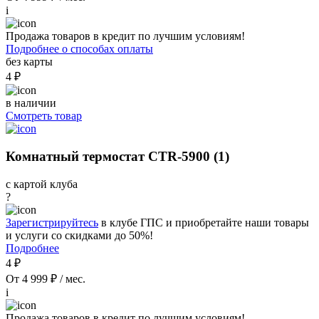
i
Продажа товаров в кредит по лучшим условиям!
Подробнее о способах оплаты
без карты
4 ₽
в наличии
Смотреть товар
Комнатный термостат CTR-5900 (1)
с картой клуба
?
Зарегистрируйтесь
в клубе ГПС и приобретайте наши товары
и услуги со скидками до 50%!
Подробнее
4 ₽
От 4 999 ₽ / мес.
i
Продажа товаров в кредит по лучшим условиям!