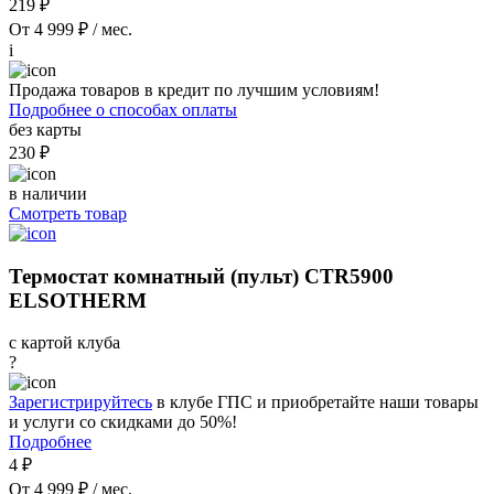
219 ₽
От 4 999 ₽ / мес.
i
Продажа товаров в кредит по лучшим условиям!
Подробнее о способах оплаты
без карты
230 ₽
в наличии
Смотреть товар
Термостат комнатный (пульт) CTR5900
ELSOTHERM
с картой клуба
?
Зарегистрируйтесь
в клубе ГПС и приобретайте наши товары
и услуги со скидками до 50%!
Подробнее
4 ₽
От 4 999 ₽ / мес.