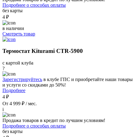
Подробнее о способах оплаты
без карты
4 ₽
в наличии
Смотреть товар
Термостат Kiturami CTR-5900
с картой клуба
?
Зарегистрируйтесь
в клубе ГПС и приобретайте наши товары
и услуги со скидками до 50%!
Подробнее
4 ₽
От 4 999 ₽ / мес.
i
Продажа товаров в кредит по лучшим условиям!
Подробнее о способах оплаты
без карты