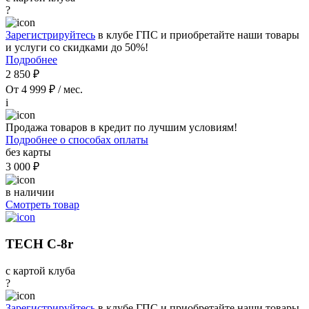
?
Зарегистрируйтесь
в клубе ГПС и приобретайте наши товары
и услуги со скидками до 50%!
Подробнее
2 850 ₽
От 4 999 ₽ / мес.
i
Продажа товаров в кредит по лучшим условиям!
Подробнее о способах оплаты
без карты
3 000 ₽
в наличии
Смотреть товар
TECH C-8r
с картой клуба
?
Зарегистрируйтесь
в клубе ГПС и приобретайте наши товары