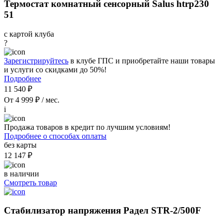
Термостат комнатный сенсорный Salus htrp230
51
с картой клуба
?
Зарегистрируйтесь
в клубе ГПС и приобретайте наши товары
и услуги со скидками до 50%!
Подробнее
11 540 ₽
От 4 999 ₽ / мес.
i
Продажа товаров в кредит по лучшим условиям!
Подробнее о способах оплаты
без карты
12 147 ₽
в наличии
Смотреть товар
Стабилизатор напряжения Радел STR-2/500F