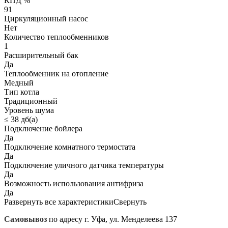
КПД %
91
Циркуляционный насос
Нет
Количество теплообменников
1
Расширительный бак
Да
Теплообменник на отопление
Медный
Тип котла
Традиционный
Уровень шума
≤ 38 дб(a)
Подключение бойлера
Да
Подключение комнатного термостата
Да
Подключение уличного датчика температуры
Да
Возможность использования антифриза
Да
Развернуть все характеристики
Свернуть
Самовывоз
по адресу г. Уфа, ул. Менделеева 137