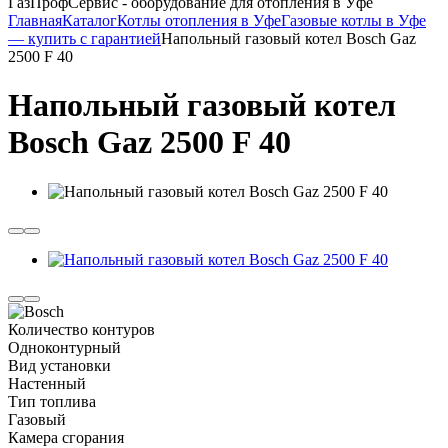
ГазПрофСервис - оборудование для отопления в Уфе
Главная
Каталог
Котлы отопления в Уфе
Газовые котлы в Уфе
— купить с гарантией
Напольный газовый котел Bosch Gaz
2500 F 40
Напольный газовый котел
Bosch Gaz 2500 F 40
Количество контуров
Одноконтурный
Вид установки
Настенный
Тип топлива
Газовый
Камера сгорания