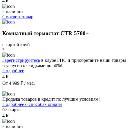
4 ₽
в наличии
Смотреть товар
Комнатный термостат CTR-5700+
с картой клуба
?
Зарегистрируйтесь
в клубе ГПС и приобретайте наши товары
и услуги со скидками до 50%!
Подробнее
4 ₽
От 4 999 ₽ / мес.
i
Продажа товаров в кредит по лучшим условиям!
Подробнее о способах оплаты
без карты
4 ₽
в наличии