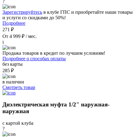
?
Зарегистрируйтесь
в клубе ГПС и приобретайте наши товары
и услуги со скидками до 50%!
Подробнее
271 ₽
От 4 999 ₽ / мес.
i
Продажа товаров в кредит по лучшим условиям!
Подробнее о способах оплаты
без карты
285 ₽
в наличии
Смотреть товар
Диэлектрическая муфта 1/2" наружная-
наружная
с картой клуба
?