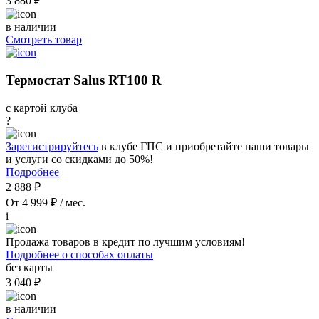
3 880 ₽
в наличии
Смотреть товар
Термостат Salus RT100 R
с картой клуба
?
Зарегистрируйтесь
в клубе ГПС и приобретайте наши товары
и услуги со скидками до 50%!
Подробнее
2 888 ₽
От 4 999 ₽ / мес.
i
Продажа товаров в кредит по лучшим условиям!
Подробнее о способах оплаты
без карты
3 040 ₽
в наличии