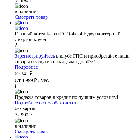
54 890 ₽
в наличии
Смотреть товар
Газовый котел Бакси ECO-4s 24 F двухконтурный
с картой клуба
?
Зарегистрируйтесь
в клубе ГПС и приобретайте наши
товары и услуги со скидками до 50%!
Подробнее
69 341 ₽
От 4 999 ₽ / мес.
i
Продажа товаров в кредит по лучшим условиям!
Подробнее о способах оплаты
без карты
72 990 ₽
в наличии
Смотреть товар