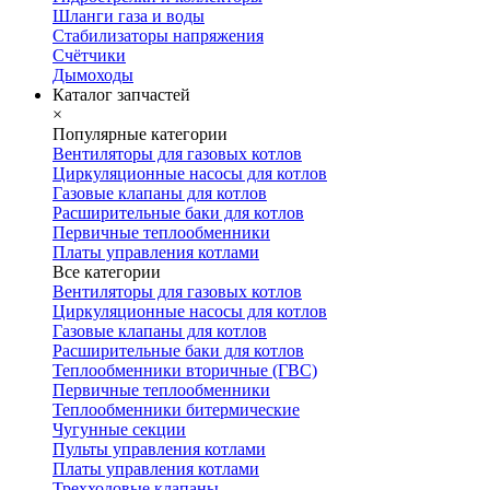
Шланги газа и воды
Стабилизаторы напряжения
Счётчики
Дымоходы
Каталог запчастей
×
Популярные категории
Вентиляторы для газовых котлов
Циркуляционные насосы для котлов
Газовые клапаны для котлов
Расширительные баки для котлов
Первичные теплообменники
Платы управления котлами
Все категории
Вентиляторы для газовых котлов
Циркуляционные насосы для котлов
Газовые клапаны для котлов
Расширительные баки для котлов
Теплообменники вторичные (ГВС)
Первичные теплообменники
Теплообменники битермические
Чугунные секции
Пульты управления котлами
Платы управления котлами
Трехходовые клапаны