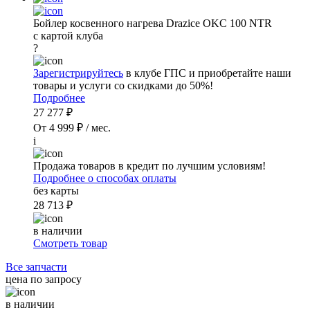
Бойлер косвенного нагрева Drazice OKC 100 NTR
с картой клуба
?
Зарегистрируйтесь
в клубе ГПС и приобретайте наши
товары и услуги со скидками до 50%!
Подробнее
27 277 ₽
От 4 999 ₽ / мес.
i
Продажа товаров в кредит по лучшим условиям!
Подробнее о способах оплаты
без карты
28 713 ₽
в наличии
Смотреть товар
Все запчасти
цена по запросу
в наличии