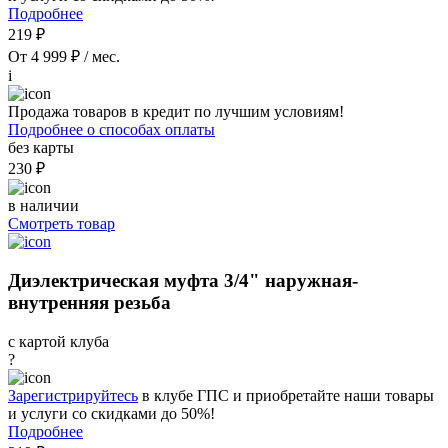
Подробнее
219 ₽
От 4 999 ₽ / мес.
i
Продажа товаров в кредит по лучшим условиям!
Подробнее о способах оплаты
без карты
230 ₽
в наличии
Смотреть товар
Диэлектрическая муфта 3/4" наружная-
внутренняя резьба
с картой клуба
?
Зарегистрируйтесь
в клубе ГПС и приобретайте наши товары
и услуги со скидками до 50%!
Подробнее