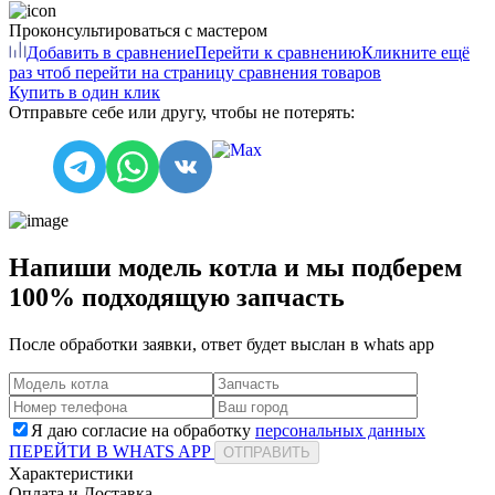
Проконсультироваться с мастером
Добавить в сравнение
Перейти к сравнению
Кликните ещё
раз чтоб перейти на страницу сравнения товаров
Купить в один клик
Отправьте себе или другу, чтобы не потерять:
Напиши модель котла и мы подберем
100% подходящую запчасть
После обработки заявки, ответ будет выслан в
whats app
Я даю согласие на обработку
персональных данных
ПЕРЕЙТИ В WHATS APP
ОТПРАВИТЬ
Характеристики
Оплата и Доставка