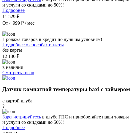
и услуги со скидками до 50%!
Подробнее
11 529 ₽
От 4 999 ₽ / мес.
i
Продажа товаров в кредит по лучшим условиям!
Подробнее о способах оплаты
без карты
12 136 ₽
в наличии
Смотреть товар
Датчик комнатной температуры baxi с таймером
с картой клуба
?
Зарегистрируйтесь
в клубе ГПС и приобретайте наши товары
и услуги со скидками до 50%!
Подробнее