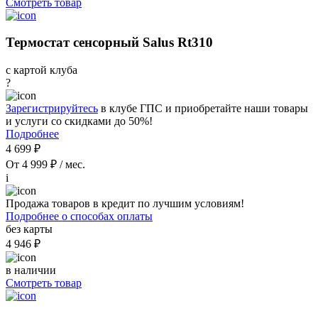
Смотреть товар
Термостат сенсорный Salus Rt310
с картой клуба
?
Зарегистрируйтесь
в клубе ГПС и приобретайте наши товары
и услуги со скидками до 50%!
Подробнее
4 699 ₽
От 4 999 ₽ / мес.
i
Продажа товаров в кредит по лучшим условиям!
Подробнее о способах оплаты
без карты
4 946 ₽
в наличии
Смотреть товар