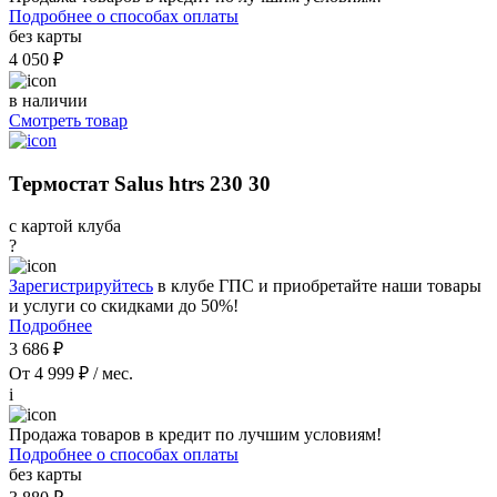
Подробнее о способах оплаты
без карты
4 050 ₽
в наличии
Смотреть товар
Термостат Salus htrs 230 30
с картой клуба
?
Зарегистрируйтесь
в клубе ГПС и приобретайте наши товары
и услуги со скидками до 50%!
Подробнее
3 686 ₽
От 4 999 ₽ / мес.
i
Продажа товаров в кредит по лучшим условиям!
Подробнее о способах оплаты
без карты