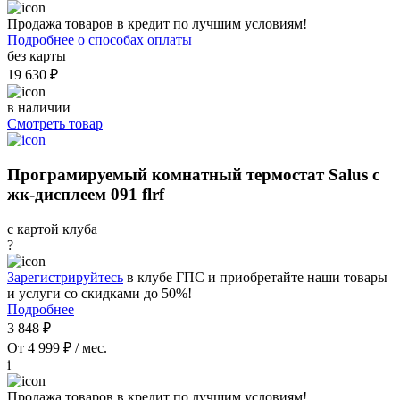
Продажа товаров в кредит по лучшим условиям!
Подробнее о способах оплаты
без карты
19 630 ₽
в наличии
Смотреть товар
Програмируемый комнатный термостат Salus с
жк-дисплеем 091 flrf
с картой клуба
?
Зарегистрируйтесь
в клубе ГПС и приобретайте наши товары
и услуги со скидками до 50%!
Подробнее
3 848 ₽
От 4 999 ₽ / мес.
i
Продажа товаров в кредит по лучшим условиям!