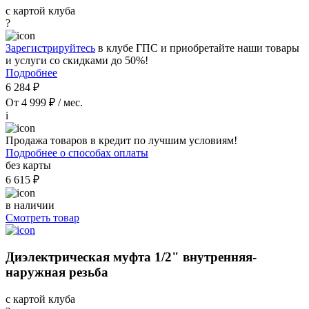
с картой клуба
?
Зарегистрируйтесь
в клубе ГПС и приобретайте наши товары
и услуги со скидками до 50%!
Подробнее
6 284 ₽
От 4 999 ₽ / мес.
i
Продажа товаров в кредит по лучшим условиям!
Подробнее о способах оплаты
без карты
6 615 ₽
в наличии
Смотреть товар
Диэлектрическая муфта 1/2" внутренняя-
наружная резьба
с картой клуба