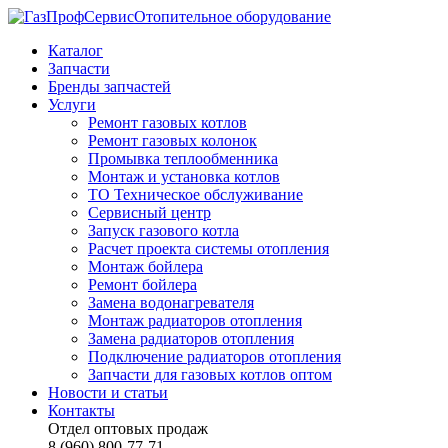
Отопительное оборудование
Каталог
Запчасти
Бренды запчастей
Услуги
Ремонт газовых котлов
Ремонт газовых колонок
Промывка теплообменника
Монтаж и установка котлов
ТО Техническое обслуживание
Сервисный центр
Запуск газового котла
Расчет проекта системы отопления
Монтаж бойлера
Ремонт бойлера
Замена водонагревателя
Монтаж радиаторов отопления
Замена радиаторов отопления
Подключение радиаторов отопления
Запчасти для газовых котлов оптом
Новости и статьи
Контакты
Отдел оптовых продаж
8 (960) 800-77-71