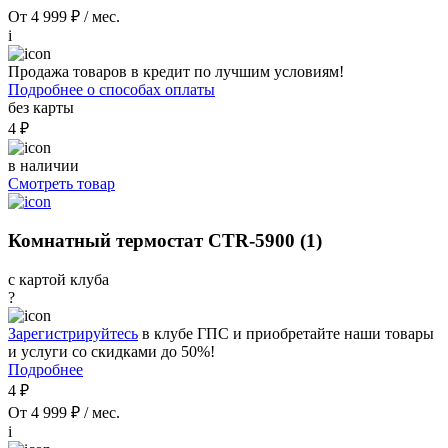
От 4 999 ₽ / мес.
i
Продажа товаров в кредит по лучшим условиям!
Подробнее о способах оплаты
без карты
4 ₽
в наличии
Смотреть товар
Комнатный термостат CTR-5900 (1)
с картой клуба
?
Зарегистрируйтесь
в клубе ГПС и приобретайте наши товары
и услуги со скидками до 50%!
Подробнее
4 ₽
От 4 999 ₽ / мес.
i