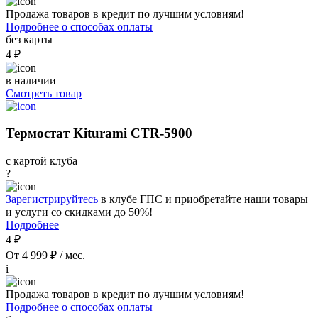
Продажа товаров в кредит по лучшим условиям!
Подробнее о способах оплаты
без карты
4 ₽
в наличии
Смотреть товар
Термостат Kiturami CTR-5900
с картой клуба
?
Зарегистрируйтесь
в клубе ГПС и приобретайте наши товары
и услуги со скидками до 50%!
Подробнее
4 ₽
От 4 999 ₽ / мес.
i
Продажа товаров в кредит по лучшим условиям!
Подробнее о способах оплаты