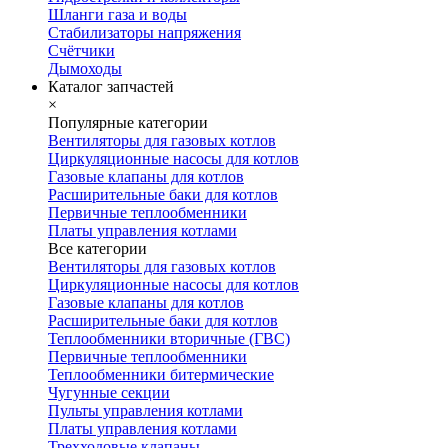
Шланги газа и воды
Стабилизаторы напряжения
Счётчики
Дымоходы
Каталог запчастей
×
Популярные категории
Вентиляторы для газовых котлов
Циркуляционные насосы для котлов
Газовые клапаны для котлов
Расширительные баки для котлов
Первичные теплообменники
Платы управления котлами
Все категории
Вентиляторы для газовых котлов
Циркуляционные насосы для котлов
Газовые клапаны для котлов
Расширительные баки для котлов
Теплообменники вторичные (ГВС)
Первичные теплообменники
Теплообменники битермические
Чугунные секции
Пульты управления котлами
Платы управления котлами
Трехходовые клапаны