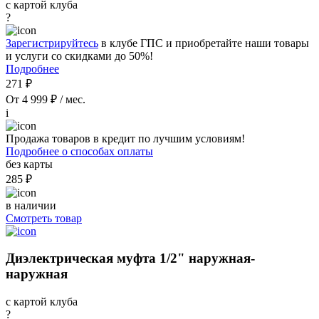
с картой клуба
?
Зарегистрируйтесь
в клубе ГПС и приобретайте наши товары
и услуги со скидками до 50%!
Подробнее
271 ₽
От 4 999 ₽ / мес.
i
Продажа товаров в кредит по лучшим условиям!
Подробнее о способах оплаты
без карты
285 ₽
в наличии
Смотреть товар
Диэлектрическая муфта 1/2" наружная-
наружная
с картой клуба
?