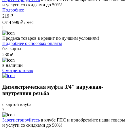
и услуги со скидками до 50%!
Подробнее
219 ₽
От 4 999 ₽ / мес.
i
Продажа товаров в кредит по лучшим условиям!
Подробнее о способах оплаты
без карты
230 ₽
в наличии
Смотреть товар
Диэлектрическая муфта 3/4" наружная-
внутренняя резьба
с картой клуба
?
Зарегистрируйтесь
в клубе ГПС и приобретайте наши товары
и услуги со скидками до 50%!