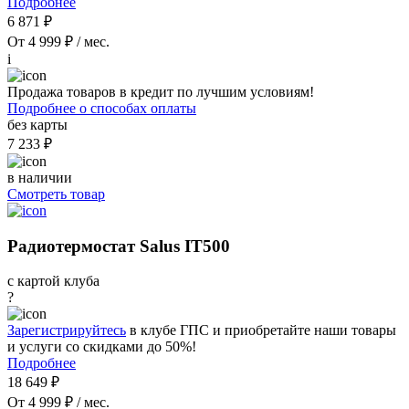
Подробнее
6 871 ₽
От 4 999 ₽ / мес.
i
Продажа товаров в кредит по лучшим условиям!
Подробнее о способах оплаты
без карты
7 233 ₽
в наличии
Смотреть товар
Радиотермостат Salus IT500
с картой клуба
?
Зарегистрируйтесь
в клубе ГПС и приобретайте наши товары
и услуги со скидками до 50%!
Подробнее
18 649 ₽
От 4 999 ₽ / мес.