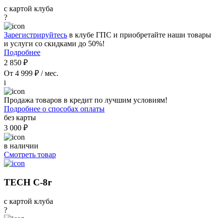
с картой клуба
?
Зарегистрируйтесь
в клубе ГПС и приобретайте наши товары
и услуги со скидками до 50%!
Подробнее
2 850 ₽
От 4 999 ₽ / мес.
i
Продажа товаров в кредит по лучшим условиям!
Подробнее о способах оплаты
без карты
3 000 ₽
в наличии
Смотреть товар
TECH C-8r
с картой клуба
?