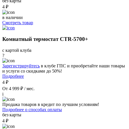
без карты
4 ₽
в наличии
Смотреть товар
Комнатный термостат CTR-5700+
с картой клуба
?
Зарегистрируйтесь
в клубе ГПС и приобретайте наши товары
и услуги со скидками до 50%!
Подробнее
4 ₽
От 4 999 ₽ / мес.
i
Продажа товаров в кредит по лучшим условиям!
Подробнее о способах оплаты
без карты
4 ₽