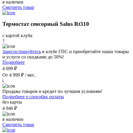
в наличии
Смотреть товар
Термостат сенсорный Salus Rt310
с картой клуба
?
Зарегистрируйтесь
в клубе ГПС и приобретайте наши товары
и услуги со скидками до 50%!
Подробнее
4 699 ₽
От 4 999 ₽ / мес.
i
Продажа товаров в кредит по лучшим условиям!
Подробнее о способах оплаты
без карты
4 946 ₽
в наличии
Смотреть товар