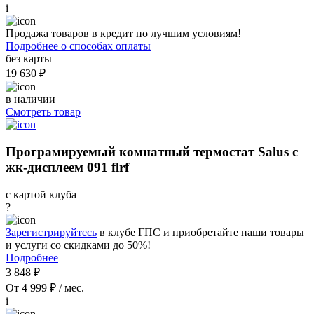
i
Продажа товаров в кредит по лучшим условиям!
Подробнее о способах оплаты
без карты
19 630 ₽
в наличии
Смотреть товар
Програмируемый комнатный термостат Salus с
жк-дисплеем 091 flrf
с картой клуба
?
Зарегистрируйтесь
в клубе ГПС и приобретайте наши товары
и услуги со скидками до 50%!
Подробнее
3 848 ₽
От 4 999 ₽ / мес.
i