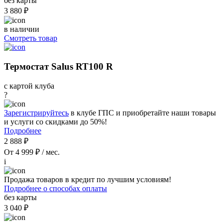
без карты
3 880 ₽
в наличии
Смотреть товар
Термостат Salus RT100 R
с картой клуба
?
Зарегистрируйтесь
в клубе ГПС и приобретайте наши товары
и услуги со скидками до 50%!
Подробнее
2 888 ₽
От 4 999 ₽ / мес.
i
Продажа товаров в кредит по лучшим условиям!
Подробнее о способах оплаты
без карты
3 040 ₽