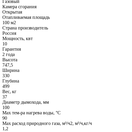
Газовый
Камера сгорания
Открытая
Отапливаемая площадь
100 м2
Страна производитель
Россия
Мощность, квт
10
Гарантия
2 года
Высота
747,5
Ширина
330
Глубина
499
Вес, кг
37
Диаметр дымохода, мм
100
Мах тем-ра нагрева воды, °С
90
Max расход природного газа, м³/ч2, м³/ч,кг/ч
1,2