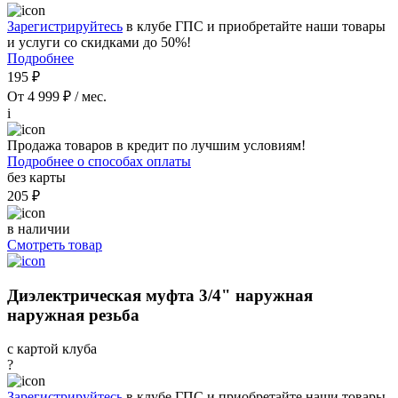
Зарегистрируйтесь
в клубе ГПС и приобретайте наши товары
и услуги со скидками до 50%!
Подробнее
195 ₽
От 4 999 ₽ / мес.
i
Продажа товаров в кредит по лучшим условиям!
Подробнее о способах оплаты
без карты
205 ₽
в наличии
Смотреть товар
Диэлектрическая муфта 3/4" наружная
наружная резьба
с картой клуба
?
Зарегистрируйтесь
в клубе ГПС и приобретайте наши товары