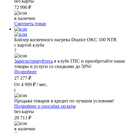
без карты
72 990 ₽
в наличии
Смотреть товар
Бойлер косвенного нагрева Drazice OKC 100 NTR
с картой клуба
?
Зарегистрируйтесь
в клубе ГПС и приобретайте наши
товары и услуги со скидками до 50%!
Подробнее
27 277 ₽
От 4 999 ₽ / мес.
i
Продажа товаров в кредит по лучшим условиям!
Подробнее о способах оплаты
без карты
28 713 ₽
в наличии