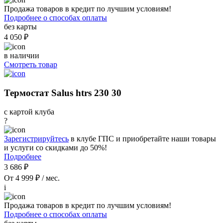
Продажа товаров в кредит по лучшим условиям!
Подробнее о способах оплаты
без карты
4 050 ₽
в наличии
Смотреть товар
Термостат Salus htrs 230 30
с картой клуба
?
Зарегистрируйтесь
в клубе ГПС и приобретайте наши товары
и услуги со скидками до 50%!
Подробнее
3 686 ₽
От 4 999 ₽ / мес.
i
Продажа товаров в кредит по лучшим условиям!
Подробнее о способах оплаты