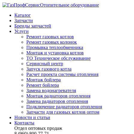
Отопительное оборудование
Каталог
Запчасти
Бренды запчастей
Услуги
Ремонт газовых котлов
Ремонт газовых колонок
Промывка теплообменника
Монтаж и установка котлов
ТО Техническое обслуживание
Сервисный центр
Запуск газового котла
Расчет проекта системы отопления
Монтаж бойлера
Ремонт бойлера
Замена водонагревателя
Монтаж радиаторов отопления
Замена радиаторов отопления
Подключение радиаторов отопления
Запчасти для газовых котлов оптом
Новости и статьи
Контакты
Отдел оптовых продаж
8 (960) 800-77-71