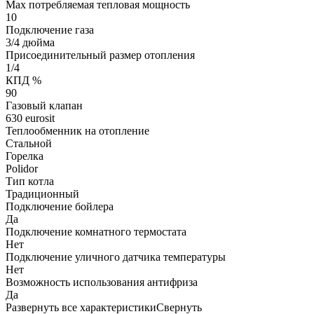
Мах потребляемая тепловая мощность
10
Подключение газа
3/4 дюйма
Присоединительный размер отопления
1/4
КПД %
90
Газовый клапан
630 eurosit
Теплообменник на отопление
Стальной
Горелка
Polidor
Тип котла
Традиционный
Подключение бойлера
Да
Подключение комнатного термостата
Нет
Подключение уличного датчика температуры
Нет
Возможность использования антифриза
Да
Развернуть все характеристики
Свернуть