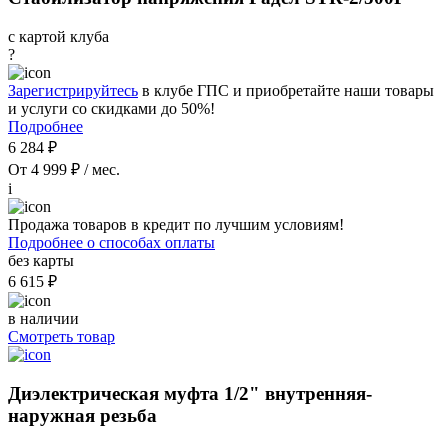
с картой клуба
?
Зарегистрируйтесь
в клубе ГПС и приобретайте наши товары
и услуги со скидками до 50%!
Подробнее
6 284 ₽
От 4 999 ₽ / мес.
i
Продажа товаров в кредит по лучшим условиям!
Подробнее о способах оплаты
без карты
6 615 ₽
в наличии
Смотреть товар
Диэлектрическая муфта 1/2" внутренняя-
наружная резьба