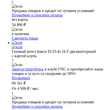
i
Продажа товаров в кредит по лучшим условиям!
Подробнее о способах оплаты
без карты
54 890 ₽
в наличии
Смотреть товар
Газовый котел Бакси ECO-4s 24 F двухконтурный
с картой клуба
?
Зарегистрируйтесь
в клубе ГПС и приобретайте наши
товары и услуги со скидками до 50%!
Подробнее
69 341 ₽
От 4 999 ₽ / мес.
i
Продажа товаров в кредит по лучшим условиям!
Подробнее о способах оплаты