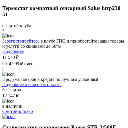
Термостат комнатный сенсорный Salus htrp230
51
с картой клуба
?
Зарегистрируйтесь
в клубе ГПС и приобретайте наши товары
и услуги со скидками до 50%!
Подробнее
11 540 ₽
От 4 999 ₽ / мес.
i
Продажа товаров в кредит по лучшим условиям!
Подробнее о способах оплаты
без карты
12 147 ₽
в наличии
Смотреть товар
Стабилизатор напряжения Радел STR-2/500F