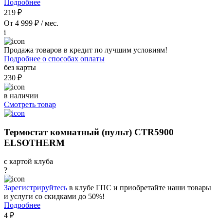
Подробнее
219 ₽
От 4 999 ₽ / мес.
i
Продажа товаров в кредит по лучшим условиям!
Подробнее о способах оплаты
без карты
230 ₽
в наличии
Смотреть товар
Термостат комнатный (пульт) CTR5900
ELSOTHERM
с картой клуба
?
Зарегистрируйтесь
в клубе ГПС и приобретайте наши товары
и услуги со скидками до 50%!
Подробнее
4 ₽