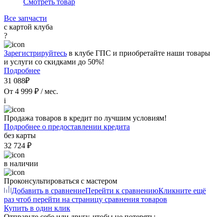
Смотреть товар
Все запчасти
с картой клуба
?
Зарегистрируйтесь
в клубе ГПС и приобретайте наши товары
и услуги со скидками до 50%!
Подробнее
31 088₽
От 4 999 ₽ / мес.
i
Продажа товаров в кредит по лучшим условиям!
Подробнее о предоставлении кредита
без карты
32 724 ₽
в наличии
Проконсультироваться с мастером
Добавить в сравнение
Перейти к сравнению
Кликните ещё
раз чтоб перейти на страницу сравнения товаров
Купить в один клик
Отправьте себе или другу, чтобы не потерять: