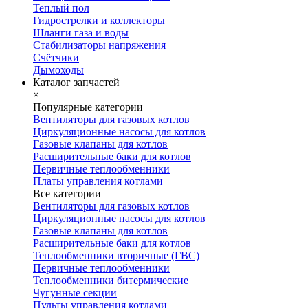
Теплый пол
Гидрострелки и коллекторы
Шланги газа и воды
Стабилизаторы напряжения
Счётчики
Дымоходы
Каталог запчастей
×
Популярные категории
Вентиляторы для газовых котлов
Циркуляционные насосы для котлов
Газовые клапаны для котлов
Расширительные баки для котлов
Первичные теплообменники
Платы управления котлами
Все категории
Вентиляторы для газовых котлов
Циркуляционные насосы для котлов
Газовые клапаны для котлов
Расширительные баки для котлов
Теплообменники вторичные (ГВС)
Первичные теплообменники
Теплообменники битермические
Чугунные секции
Пульты управления котлами