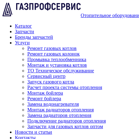
Отопительное оборудован
Каталог
Запчасти
Бренды запчастей
Услуги
Ремонт газовых котлов
Ремонт газовых колонок
Промывка теплообменника
Монтаж и установка котлов
ТО Техническое обслуживание
Сервисный центр
Запуск газового котла
Расчет проекта системы отопления
Монтаж бойлера
Ремонт бойлера
Замена водонагревателя
Монтаж радиаторов отопления
Замена радиаторов отопления
Подключение радиаторов отопления
Запчасти для газовых котлов оптом
Новости и статьи
Контакты