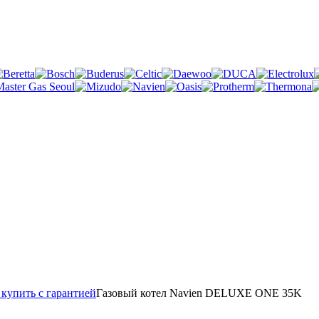
купить с гарантией
Газовый котел Navien DELUXE ONE 35K