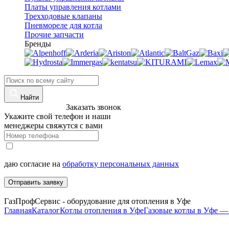
Платы управления котлами
Трехходовые клапаны
Пневмореле для котла
Прочие запчасти
Бренды
Найти
8 (960)-800-77-71
Заказать звонок
Укажите свой телефон и наши
менеджеры свяжутся с вами
даю согласие на
обработку персональных данных
Отправить заявку
ГазПрофСервис - оборудование для отопления в Уфе
Главная
Каталог
Котлы отопления в Уфе
Газовые котлы в Уфе — 