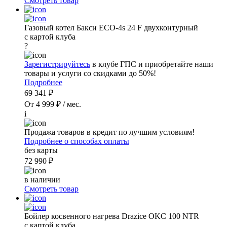
Смотреть товар
Газовый котел Бакси ECO-4s 24 F двухконтурный
с картой клуба
?
Зарегистрируйтесь
в клубе ГПС и приобретайте наши
товары и услуги со скидками до 50%!
Подробнее
69 341 ₽
От 4 999 ₽ / мес.
i
Продажа товаров в кредит по лучшим условиям!
Подробнее о способах оплаты
без карты
72 990 ₽
в наличии
Смотреть товар
Бойлер косвенного нагрева Drazice OKC 100 NTR
с картой клуба