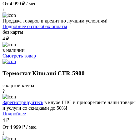
От 4 999 ₽ / мес.
i
Продажа товаров в кредит по лучшим условиям!
Подробнее о способах оплаты
без карты
4 ₽
в наличии
Смотреть товар
Термостат Kiturami CTR-5900
с картой клуба
?
Зарегистрируйтесь
в клубе ГПС и приобретайте наши товары
и услуги со скидками до 50%!
Подробнее
4 ₽
От 4 999 ₽ / мес.
i