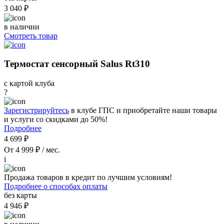
3 040 ₽
в наличии
Смотреть товар
Термостат сенсорный Salus Rt310
с картой клуба
?
Зарегистрируйтесь
в клубе ГПС и приобретайте наши товары
и услуги со скидками до 50%!
Подробнее
4 699 ₽
От 4 999 ₽ / мес.
i
Продажа товаров в кредит по лучшим условиям!
Подробнее о способах оплаты
без карты
4 946 ₽