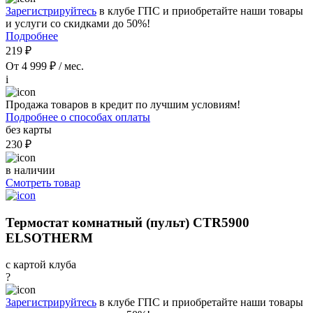
Зарегистрируйтесь
в клубе ГПС и приобретайте наши товары
и услуги со скидками до 50%!
Подробнее
219 ₽
От 4 999 ₽ / мес.
i
Продажа товаров в кредит по лучшим условиям!
Подробнее о способах оплаты
без карты
230 ₽
в наличии
Смотреть товар
Термостат комнатный (пульт) CTR5900
ELSOTHERM
с картой клуба
?
Зарегистрируйтесь
в клубе ГПС и приобретайте наши товары