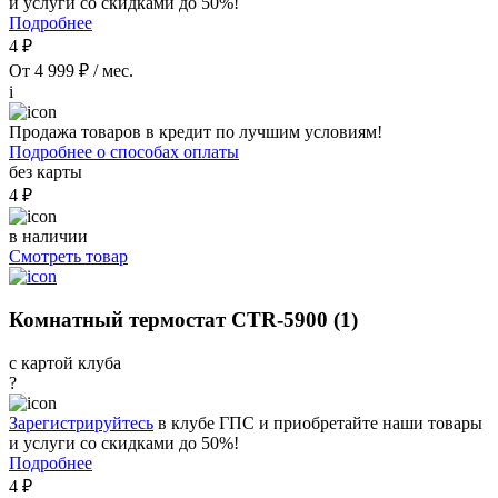
и услуги со скидками до 50%!
Подробнее
4 ₽
От 4 999 ₽ / мес.
i
Продажа товаров в кредит по лучшим условиям!
Подробнее о способах оплаты
без карты
4 ₽
в наличии
Смотреть товар
Комнатный термостат CTR-5900 (1)
с картой клуба
?
Зарегистрируйтесь
в клубе ГПС и приобретайте наши товары
и услуги со скидками до 50%!
Подробнее
4 ₽