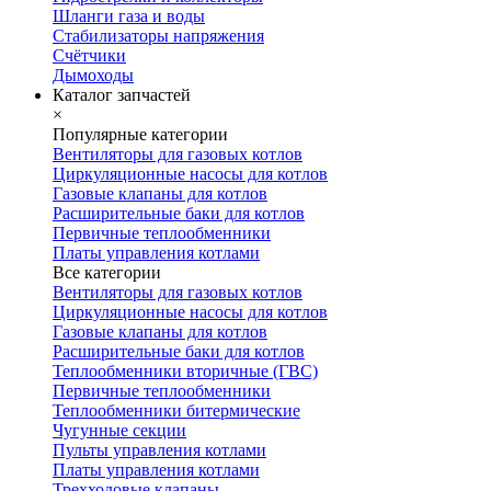
Шланги газа и воды
Стабилизаторы напряжения
Счётчики
Дымоходы
Каталог запчастей
×
Популярные категории
Вентиляторы для газовых котлов
Циркуляционные насосы для котлов
Газовые клапаны для котлов
Расширительные баки для котлов
Первичные теплообменники
Платы управления котлами
Все категории
Вентиляторы для газовых котлов
Циркуляционные насосы для котлов
Газовые клапаны для котлов
Расширительные баки для котлов
Теплообменники вторичные (ГВС)
Первичные теплообменники
Теплообменники битермические
Чугунные секции
Пульты управления котлами
Платы управления котлами
Трехходовые клапаны