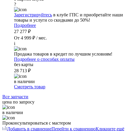
?
Зарегистрируйтесь
в клубе ГПС и приобретайте наши
товары и услуги со скидками до 50%!
Подробнее
27 277 ₽
От 4 999 ₽ / мес.
i
Продажа товаров в кредит по лучшим условиям!
Подробнее о способах оплаты
без карты
28 713 ₽
в наличии
Смотреть товар
Все запчасти
цена по запросу
в наличии
Проконсультироваться с мастером
Добавить в сравнение
Перейти к сравнению
Кликните ещё