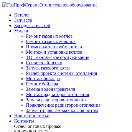
Отопительное оборудование
Каталог
Запчасти
Бренды запчастей
Услуги
Ремонт газовых котлов
Ремонт газовых колонок
Промывка теплообменника
Монтаж и установка котлов
ТО Техническое обслуживание
Сервисный центр
Запуск газового котла
Расчет проекта системы отопления
Монтаж бойлера
Ремонт бойлера
Замена водонагревателя
Монтаж радиаторов отопления
Замена радиаторов отопления
Подключение радиаторов отопления
Запчасти для газовых котлов оптом
Новости и статьи
Контакты
Отдел оптовых продаж
8 (960) 800-77-71