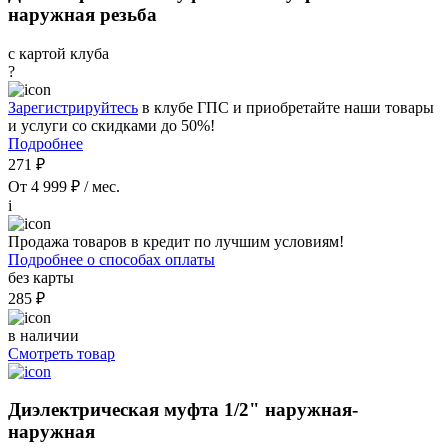
наружная резьба
с картой клуба
?
Зарегистрируйтесь
в клубе ГПС и приобретайте наши товары
и услуги со скидками до 50%!
Подробнее
271 ₽
От 4 999 ₽ / мес.
i
Продажа товаров в кредит по лучшим условиям!
Подробнее о способах оплаты
без карты
285 ₽
в наличии
Смотреть товар
Диэлектрическая муфта 1/2" наружная-
наружная