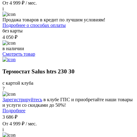
От 4 999 ₽ / мес.
i
Продажа товаров в кредит по лучшим условиям!
Подробнее о способах оплаты
без карты
4 050 ₽
в наличии
Смотреть товар
Термостат Salus htrs 230 30
с картой клуба
?
Зарегистрируйтесь
в клубе ГПС и приобретайте наши товары
и услуги со скидками до 50%!
Подробнее
3 686 ₽
От 4 999 ₽ / мес.
i