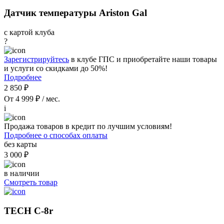
Датчик температуры Ariston Gal
с картой клуба
?
Зарегистрируйтесь
в клубе ГПС и приобретайте наши товары
и услуги со скидками до 50%!
Подробнее
2 850 ₽
От 4 999 ₽ / мес.
i
Продажа товаров в кредит по лучшим условиям!
Подробнее о способах оплаты
без карты
3 000 ₽
в наличии
Смотреть товар
TECH C-8r