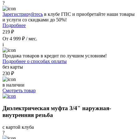
?
Зарегистрируйтесь
в клубе ГПС и приобретайте наши товары
и услуги со скидками до 50%!
Подробнее
219 ₽
От 4 999 ₽ / мес.
i
Продажа товаров в кредит по лучшим условиям!
Подробнее о способах оплаты
без карты
230 ₽
в наличии
Смотреть товар
Диэлектрическая муфта 3/4" наружная-
внутренняя резьба
с картой клуба
?