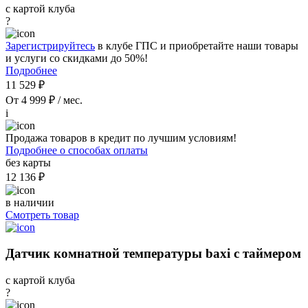
с картой клуба
?
Зарегистрируйтесь
в клубе ГПС и приобретайте наши товары
и услуги со скидками до 50%!
Подробнее
11 529 ₽
От 4 999 ₽ / мес.
i
Продажа товаров в кредит по лучшим условиям!
Подробнее о способах оплаты
без карты
12 136 ₽
в наличии
Смотреть товар
Датчик комнатной температуры baxi с таймером
с картой клуба
?