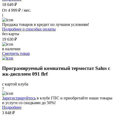
18 649 ₽
От 4 999 ₽ / мес.
i
Продажа товаров в кредит по лучшим условиям!
Подробнее о способах оплаты
без карты
19 630 ₽
в наличии
Смотреть товар
Програмируемый комнатный термостат Salus с
жк-дисплеем 091 flrf
с картой клуба
?
Зарегистрируйтесь
в клубе ГПС и приобретайте наши товары
и услуги со скидками до 50%!
Подробнее
3 848 ₽