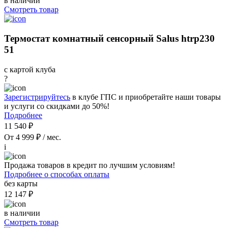
в наличии
Смотреть товар
Термостат комнатный сенсорный Salus htrp230
51
с картой клуба
?
Зарегистрируйтесь
в клубе ГПС и приобретайте наши товары
и услуги со скидками до 50%!
Подробнее
11 540 ₽
От 4 999 ₽ / мес.
i
Продажа товаров в кредит по лучшим условиям!
Подробнее о способах оплаты
без карты
12 147 ₽
в наличии
Смотреть товар