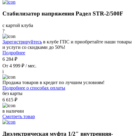
Стабилизатор напряжения Радел STR-2/500F
с картой клуба
?
Зарегистрируйтесь
в клубе ГПС и приобретайте наши товары
и услуги со скидками до 50%!
Подробнее
6 284 ₽
От 4 999 ₽ / мес.
i
Продажа товаров в кредит по лучшим условиям!
Подробнее о способах оплаты
без карты
6 615 ₽
в наличии
Смотреть товар
Диэлектрическая муфта 1/2" внутренняя-