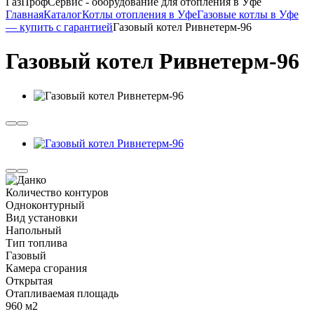
ГазПрофСервис - оборудование для отопления в Уфе
Главная
Каталог
Котлы отопления в Уфе
Газовые котлы в Уфе
— купить с гарантией
Газовый котел Ривнетерм-96
Газовый котел Ривнетерм-96
Количество контуров
Одноконтурный
Вид установки
Напольный
Тип топлива
Газовый
Камера сгорания
Открытая
Отапливаемая площадь
960 м2