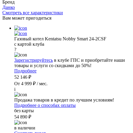
Бренд
Данко
Смотреть все характеристики
Вам может пригодиться
Газовый котел Kentatsu Nobby Smart 24-2CSF
с картой клуба
?
Зарегистрируйтесь
в клубе ГПС и приобретайте наши
товары и услуги со скидками до 50%!
Подробнее
52 146 ₽
От 4 999 ₽ / мес.
i
Продажа товаров в кредит по лучшим условиям!
Подробнее о способах оплаты
без карты
54 890 ₽
в наличии