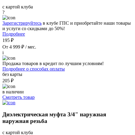
с картой клуба
?
Зарегистрируйтесь
в клубе ГПС и приобретайте наши товары
и услуги со скидками до 50%!
Подробнее
195 ₽
От 4 999 ₽ / мес.
i
Продажа товаров в кредит по лучшим условиям!
Подробнее о способах оплаты
без карты
205 ₽
в наличии
Смотреть товар
Диэлектрическая муфта 3/4" наружная
наружная резьба
с картой клуба