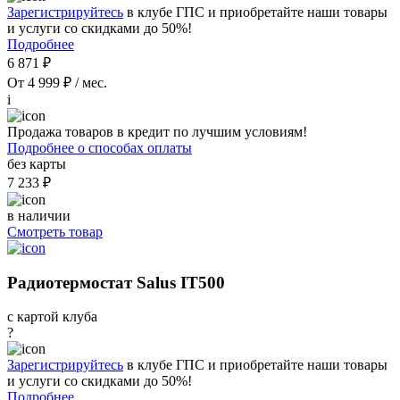
Зарегистрируйтесь
в клубе ГПС и приобретайте наши товары
и услуги со скидками до 50%!
Подробнее
6 871 ₽
От 4 999 ₽ / мес.
i
Продажа товаров в кредит по лучшим условиям!
Подробнее о способах оплаты
без карты
7 233 ₽
в наличии
Смотреть товар
Радиотермостат Salus IT500
с картой клуба
?
Зарегистрируйтесь
в клубе ГПС и приобретайте наши товары
и услуги со скидками до 50%!
Подробнее