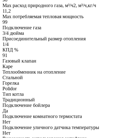
Max расход природного газа, м³/ч2, м³/ч,кг/ч
11,2
Мах потребляемая тепловая мощность
99
Подключение газа
3/4 дюйма
Присоединительный размер отопления
1/4
КПД %
91
Газовый клапан
Каре
Теплообменник на отопление
Стальной
Горелка
Polidor
Тип котла
Традиционный
Подключение бойлера
Да
Подключение комнатного термостата
Нет
Подключение уличного датчика температуры
Нет