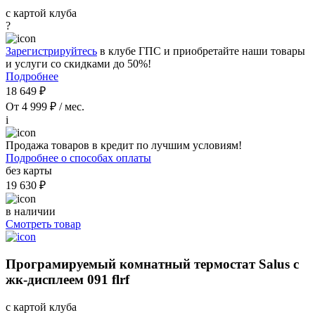
с картой клуба
?
Зарегистрируйтесь
в клубе ГПС и приобретайте наши товары
и услуги со скидками до 50%!
Подробнее
18 649 ₽
От 4 999 ₽ / мес.
i
Продажа товаров в кредит по лучшим условиям!
Подробнее о способах оплаты
без карты
19 630 ₽
в наличии
Смотреть товар
Програмируемый комнатный термостат Salus с
жк-дисплеем 091 flrf
с картой клуба