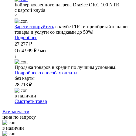
Бойлер косвенного нагрева Drazice OKC 100 NTR
с картой клуба
?
Зарегистрируйтесь
в клубе ГПС и приобретайте наши
товары и услуги со скидками до 50%!
Подробнее
27 277 ₽
От 4 999 ₽ / мес.
i
Продажа товаров в кредит по лучшим условиям!
Подробнее о способах оплаты
без карты
28 713 ₽
в наличии
Смотреть товар
Все запчасти
цена по запросу
в наличии