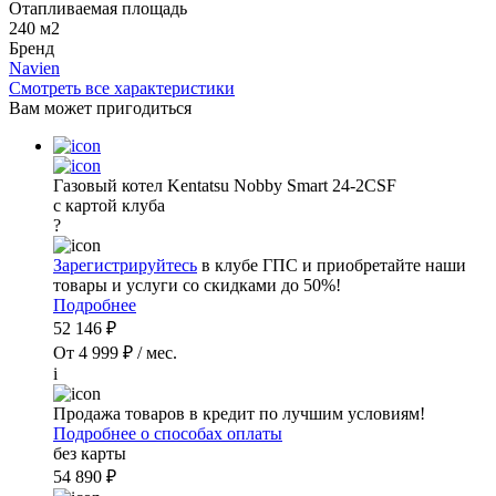
Отапливаемая площадь
240 м2
Бренд
Navien
Смотреть все характеристики
Вам может пригодиться
Газовый котел Kentatsu Nobby Smart 24-2CSF
с картой клуба
?
Зарегистрируйтесь
в клубе ГПС и приобретайте наши
товары и услуги со скидками до 50%!
Подробнее
52 146 ₽
От 4 999 ₽ / мес.
i
Продажа товаров в кредит по лучшим условиям!
Подробнее о способах оплаты
без карты
54 890 ₽