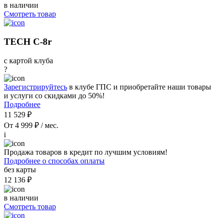
в наличии
Смотреть товар
TECH C-8r
с картой клуба
?
Зарегистрируйтесь
в клубе ГПС и приобретайте наши товары
и услуги со скидками до 50%!
Подробнее
11 529 ₽
От 4 999 ₽ / мес.
i
Продажа товаров в кредит по лучшим условиям!
Подробнее о способах оплаты
без карты
12 136 ₽
в наличии
Смотреть товар