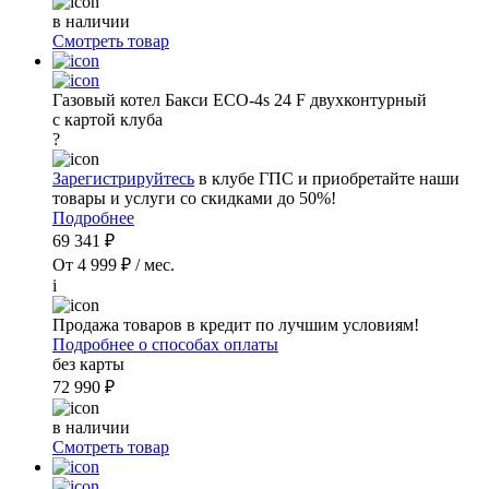
в наличии
Смотреть товар
Газовый котел Бакси ECO-4s 24 F двухконтурный
с картой клуба
?
Зарегистрируйтесь
в клубе ГПС и приобретайте наши
товары и услуги со скидками до 50%!
Подробнее
69 341 ₽
От 4 999 ₽ / мес.
i
Продажа товаров в кредит по лучшим условиям!
Подробнее о способах оплаты
без карты
72 990 ₽
в наличии
Смотреть товар