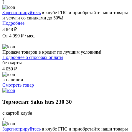
?
Зарегистрируйтесь
в клубе ГПС и приобретайте наши товары
и услуги со скидками до 50%!
Подробнее
3 848 ₽
От 4 999 ₽ / мес.
i
Продажа товаров в кредит по лучшим условиям!
Подробнее о способах оплаты
без карты
4 050 ₽
в наличии
Смотреть товар
Термостат Salus htrs 230 30
с картой клуба
?
Зарегистрируйтесь
в клубе ГПС и приобретайте наши товары