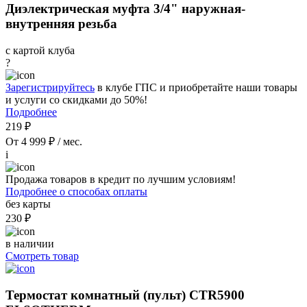
Диэлектрическая муфта 3/4" наружная-
внутренняя резьба
с картой клуба
?
Зарегистрируйтесь
в клубе ГПС и приобретайте наши товары
и услуги со скидками до 50%!
Подробнее
219 ₽
От 4 999 ₽ / мес.
i
Продажа товаров в кредит по лучшим условиям!
Подробнее о способах оплаты
без карты
230 ₽
в наличии
Смотреть товар
Термостат комнатный (пульт) CTR5900