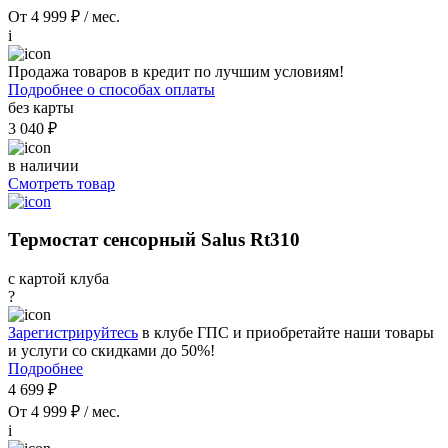
От 4 999 ₽ / мес.
i
Продажа товаров в кредит по лучшим условиям!
Подробнее о способах оплаты
без карты
3 040 ₽
в наличии
Смотреть товар
Термостат сенсорный Salus Rt310
с картой клуба
?
Зарегистрируйтесь
в клубе ГПС и приобретайте наши товары
и услуги со скидками до 50%!
Подробнее
4 699 ₽
От 4 999 ₽ / мес.
i