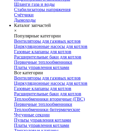
Шланги газа и воды
Стабилизаторы напряжения
Счётчики
Дымоходы
Каталог запчастей
×
Популярные категории
Вентиляторы для газовых котлов
Циркуляционные насосы для котлов
Газовые клапаны для котлов
Расширительные баки для котлов
Первичные теплообменники
Платы управления котлами
Все категории
Вентиляторы для газовых котлов
Циркуляционные насосы для котлов
Газовые клапаны для котлов
Расширительные баки для котлов
Теплообменники вторичные (ГВС)
Первичные теплообменники
Теплообменники битермические
Чугунные секции
Пульты управления котлами
Платы управления котлами
Трехходовые клапаны