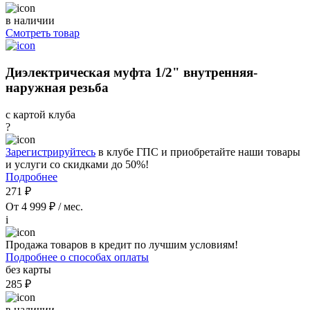
в наличии
Смотреть товар
Диэлектрическая муфта 1/2" внутренняя-
наружная резьба
с картой клуба
?
Зарегистрируйтесь
в клубе ГПС и приобретайте наши товары
и услуги со скидками до 50%!
Подробнее
271 ₽
От 4 999 ₽ / мес.
i
Продажа товаров в кредит по лучшим условиям!
Подробнее о способах оплаты
без карты
285 ₽
в наличии