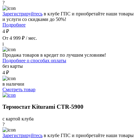
?
Зарегистрируйтесь
в клубе ГПС и приобретайте наши товары
и услуги со скидками до 50%!
Подробнее
4 ₽
От 4 999 ₽ / мес.
i
Продажа товаров в кредит по лучшим условиям!
Подробнее о способах оплаты
без карты
4 ₽
в наличии
Смотреть товар
Термостат Kiturami CTR-5900
с картой клуба
?
Зарегистрируйтесь
в клубе ГПС и приобретайте наши товары