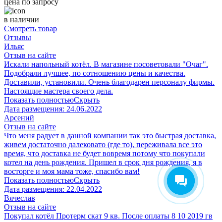
цена по запросу
в наличии
Смотреть товар
Отзывы
Ильяс
Отзыв на сайте
Искали напольный котёл. В магазине посоветовали "Очаг".
Подобрали лучшее, по сотношению цены и качества.
Доставили, установили. Очень благодарен персоналу фирмы.
Настоящие мастера своего дела.
Показать полностью
Скрыть
Дата размещения:
24.06.2022
Арсений
Отзыв на сайте
Что меня радует в данной компании так это быстрая доставка,
живем достаточно далековато (где то), переживала все это
время, что доставка не будет вовремя потому что покупали
котел на день рождения. Пришел в срок дня рождения, я в
восторге и моя мама тоже, спасибо вам!
Показать полностью
Скрыть
Дата размещения:
22.04.2022
Вячеслав
Отзыв на сайте
Покупал котёл Протерм скат 9 кв. После оплаты 8 10 2019 гв