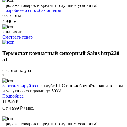
Продажа товаров в кредит по лучшим условиям!
Подробнее о способах оплаты
без карты
4 946 ₽
в наличии
Смотреть товар
Термостат комнатный сенсорный Salus htrp230
51
с картой клуба
?
Зарегистрируйтесь
в клубе ГПС и приобретайте наши товары
и услуги со скидками до 50%!
Подробнее
11 540 ₽
От 4 999 ₽ / мес.
i
Продажа товаров в кредит по лучшим условиям!