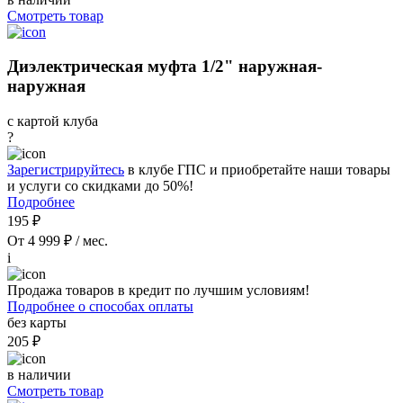
Смотреть товар
Диэлектрическая муфта 1/2" наружная-
наружная
с картой клуба
?
Зарегистрируйтесь
в клубе ГПС и приобретайте наши товары
и услуги со скидками до 50%!
Подробнее
195 ₽
От 4 999 ₽ / мес.
i
Продажа товаров в кредит по лучшим условиям!
Подробнее о способах оплаты
без карты
205 ₽
в наличии
Смотреть товар