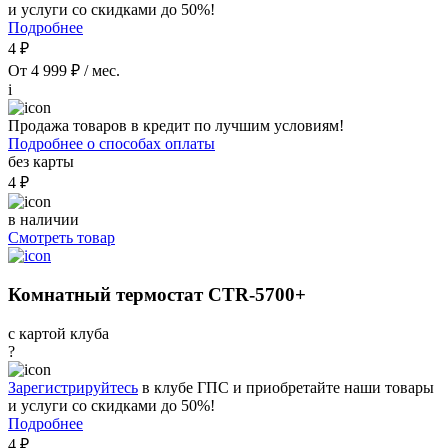
и услуги со скидками до 50%!
Подробнее
4 ₽
От 4 999 ₽ / мес.
i
Продажа товаров в кредит по лучшим условиям!
Подробнее о способах оплаты
без карты
4 ₽
в наличии
Смотреть товар
Комнатный термостат CTR-5700+
с картой клуба
?
Зарегистрируйтесь
в клубе ГПС и приобретайте наши товары
и услуги со скидками до 50%!
Подробнее
4 ₽