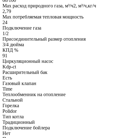
60/100
Max расход природного газа, м³/ч2, м³/ч,кг/ч
2,79
Мах потребляемая тепловая мощность
24
Подключение газа
1/2
Присоединительный размер отопления
3/4 дюйма
КПД %
91
Циркуляционный насос
Kdp-ct
Расширительный бак
Есть
Газовый клапан
Time
Теплообменник на отопление
Стальной
Горелка
Polidor
Тип котла
Традиционный
Подключение бойлера
Нет