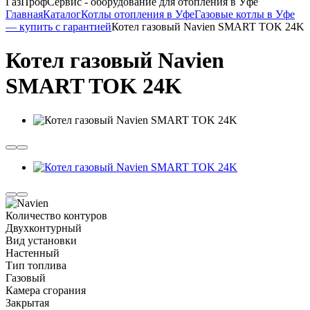
ГазПрофСервис - оборудование для отопления в Уфе
Главная
Каталог
Котлы отопления в Уфе
Газовые котлы в Уфе
— купить с гарантией
Котел газовый Navien SMART TOK 24K
Котел газовый Navien
SMART TOK 24K
Количество контуров
Двухконтурный
Вид установки
Настенный
Тип топлива
Газовый
Камера сгорания
Закрытая