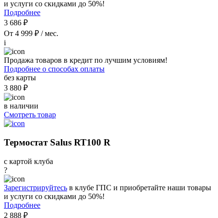
и услуги со скидками до 50%!
Подробнее
3 686 ₽
От 4 999 ₽ / мес.
i
Продажа товаров в кредит по лучшим условиям!
Подробнее о способах оплаты
без карты
3 880 ₽
в наличии
Смотреть товар
Термостат Salus RT100 R
с картой клуба
?
Зарегистрируйтесь
в клубе ГПС и приобретайте наши товары
и услуги со скидками до 50%!
Подробнее
2 888 ₽