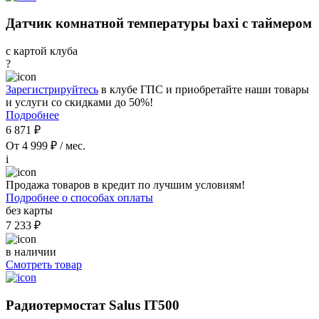
Датчик комнатной температуры baxi с таймером
с картой клуба
?
Зарегистрируйтесь
в клубе ГПС и приобретайте наши товары
и услуги со скидками до 50%!
Подробнее
6 871 ₽
От 4 999 ₽ / мес.
i
Продажа товаров в кредит по лучшим условиям!
Подробнее о способах оплаты
без карты
7 233 ₽
в наличии
Смотреть товар
Радиотермостат Salus IT500