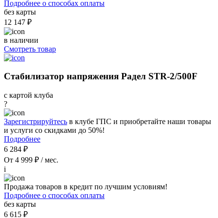
Подробнее о способах оплаты
без карты
12 147 ₽
в наличии
Смотреть товар
Стабилизатор напряжения Радел STR-2/500F
с картой клуба
?
Зарегистрируйтесь
в клубе ГПС и приобретайте наши товары
и услуги со скидками до 50%!
Подробнее
6 284 ₽
От 4 999 ₽ / мес.
i
Продажа товаров в кредит по лучшим условиям!
Подробнее о способах оплаты
без карты
6 615 ₽