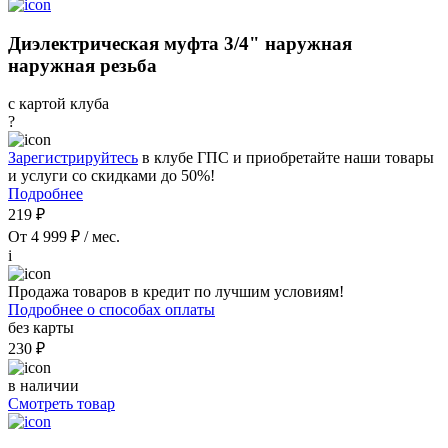
Диэлектрическая муфта 3/4" наружная
наружная резьба
с картой клуба
?
Зарегистрируйтесь
в клубе ГПС и приобретайте наши товары
и услуги со скидками до 50%!
Подробнее
219 ₽
От 4 999 ₽ / мес.
i
Продажа товаров в кредит по лучшим условиям!
Подробнее о способах оплаты
без карты
230 ₽
в наличии
Смотреть товар