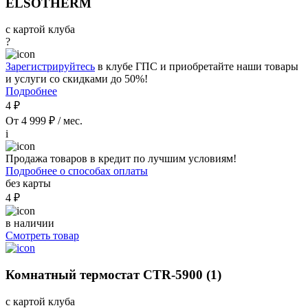
ELSOTHERM
с картой клуба
?
Зарегистрируйтесь
в клубе ГПС и приобретайте наши товары
и услуги со скидками до 50%!
Подробнее
4 ₽
От 4 999 ₽ / мес.
i
Продажа товаров в кредит по лучшим условиям!
Подробнее о способах оплаты
без карты
4 ₽
в наличии
Смотреть товар
Комнатный термостат CTR-5900 (1)
с картой клуба