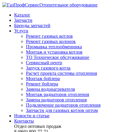
Отопительное оборудование
Каталог
Запчасти
Бренды запчастей
Услуги
Ремонт газовых котлов
Ремонт газовых колонок
Промывка теплообменника
Монтаж и установка котлов
ТО Техническое обслуживание
Сервисный центр
Запуск газового котла
Расчет проекта системы отопления
Монтаж бойлера
Ремонт бойлера
Замена водонагревателя
Монтаж радиаторов отопления
Замена радиаторов отопления
Подключение радиаторов отопления
Запчасти для газовых котлов оптом
Новости и статьи
Контакты
Отдел оптовых продаж
8 (960) 800-77-71