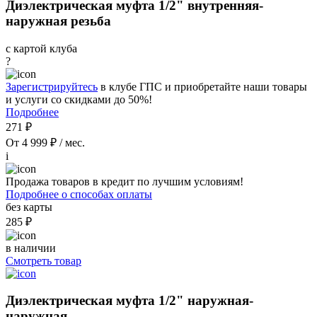
Диэлектрическая муфта 1/2" внутренняя-
наружная резьба
с картой клуба
?
Зарегистрируйтесь
в клубе ГПС и приобретайте наши товары
и услуги со скидками до 50%!
Подробнее
271 ₽
От 4 999 ₽ / мес.
i
Продажа товаров в кредит по лучшим условиям!
Подробнее о способах оплаты
без карты
285 ₽
в наличии
Смотреть товар
Диэлектрическая муфта 1/2" наружная-
наружная