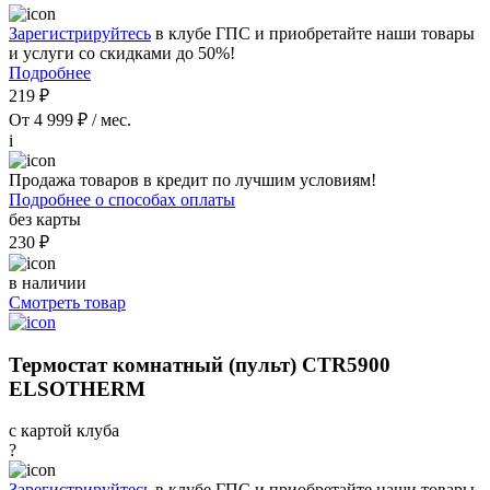
Зарегистрируйтесь
в клубе ГПС и приобретайте наши товары
и услуги со скидками до 50%!
Подробнее
219 ₽
От 4 999 ₽ / мес.
i
Продажа товаров в кредит по лучшим условиям!
Подробнее о способах оплаты
без карты
230 ₽
в наличии
Смотреть товар
Термостат комнатный (пульт) CTR5900
ELSOTHERM
с картой клуба
?
Зарегистрируйтесь
в клубе ГПС и приобретайте наши товары