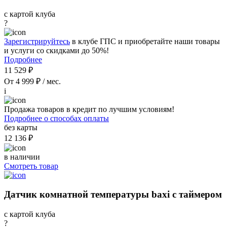
с картой клуба
?
Зарегистрируйтесь
в клубе ГПС и приобретайте наши товары
и услуги со скидками до 50%!
Подробнее
11 529 ₽
От 4 999 ₽ / мес.
i
Продажа товаров в кредит по лучшим условиям!
Подробнее о способах оплаты
без карты
12 136 ₽
в наличии
Смотреть товар
Датчик комнатной температуры baxi с таймером
с картой клуба
?