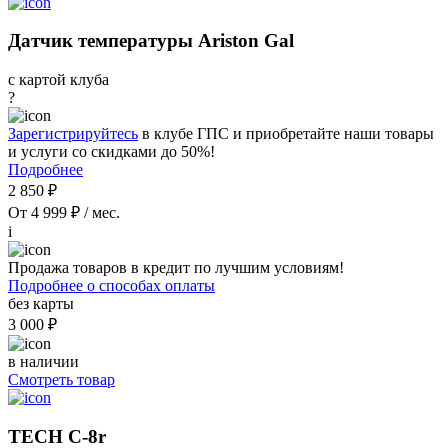
Датчик температуры Ariston Gal
с картой клуба
?
Зарегистрируйтесь
в клубе ГПС и приобретайте наши товары
и услуги со скидками до 50%!
Подробнее
2 850 ₽
От 4 999 ₽ / мес.
i
Продажа товаров в кредит по лучшим условиям!
Подробнее о способах оплаты
без карты
3 000 ₽
в наличии
Смотреть товар
TECH C-8r