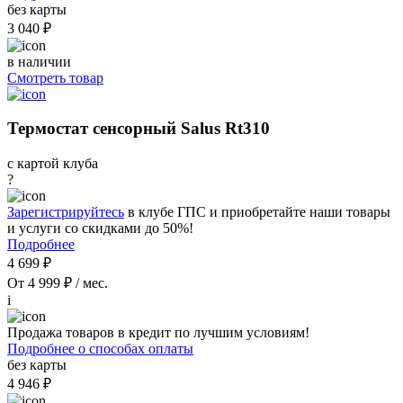
без карты
3 040 ₽
в наличии
Смотреть товар
Термостат сенсорный Salus Rt310
с картой клуба
?
Зарегистрируйтесь
в клубе ГПС и приобретайте наши товары
и услуги со скидками до 50%!
Подробнее
4 699 ₽
От 4 999 ₽ / мес.
i
Продажа товаров в кредит по лучшим условиям!
Подробнее о способах оплаты
без карты
4 946 ₽