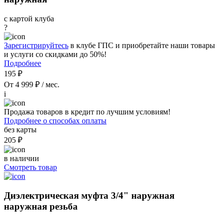
с картой клуба
?
Зарегистрируйтесь
в клубе ГПС и приобретайте наши товары
и услуги со скидками до 50%!
Подробнее
195 ₽
От 4 999 ₽ / мес.
i
Продажа товаров в кредит по лучшим условиям!
Подробнее о способах оплаты
без карты
205 ₽
в наличии
Смотреть товар
Диэлектрическая муфта 3/4" наружная
наружная резьба