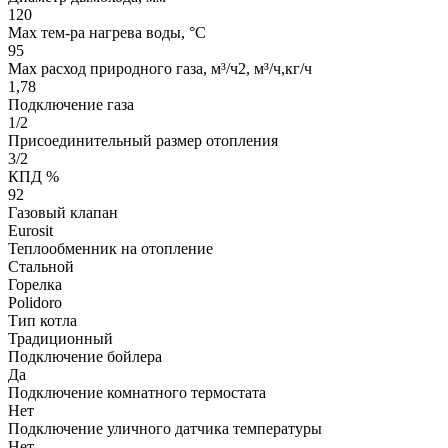
120
Мах тем-ра нагрева воды, °С
95
Max расход природного газа, м³/ч2, м³/ч,кг/ч
1,78
Подключение газа
1/2
Присоединительный размер отопления
3/2
КПД %
92
Газовый клапан
Eurosit
Теплообменник на отопление
Стальной
Горелка
Polidoro
Тип котла
Традиционный
Подключение бойлера
Да
Подключение комнатного термостата
Нет
Подключение уличного датчика температуры
Нет