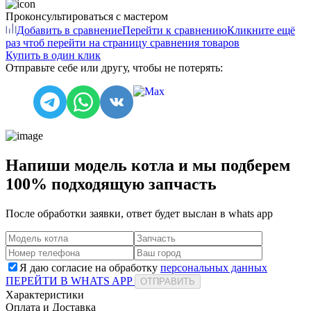
Проконсультироваться с мастером
Добавить в сравнение
Перейти к сравнению
Кликните ещё
раз чтоб перейти на страницу сравнения товаров
Купить в один клик
Отправьте себе или другу, чтобы не потерять:
Напиши модель котла и мы подберем
100% подходящую запчасть
После обработки заявки, ответ будет выслан в
whats app
Я даю согласие на обработку
персональных данных
ПЕРЕЙТИ В WHATS APP
ОТПРАВИТЬ
Характеристики
Оплата и Доставка