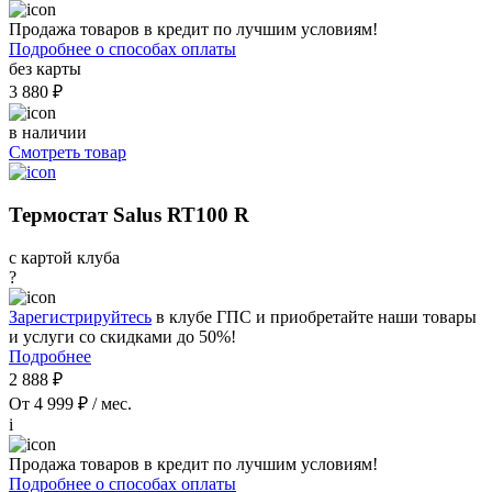
Продажа товаров в кредит по лучшим условиям!
Подробнее о способах оплаты
без карты
3 880 ₽
в наличии
Смотреть товар
Термостат Salus RT100 R
с картой клуба
?
Зарегистрируйтесь
в клубе ГПС и приобретайте наши товары
и услуги со скидками до 50%!
Подробнее
2 888 ₽
От 4 999 ₽ / мес.
i
Продажа товаров в кредит по лучшим условиям!
Подробнее о способах оплаты