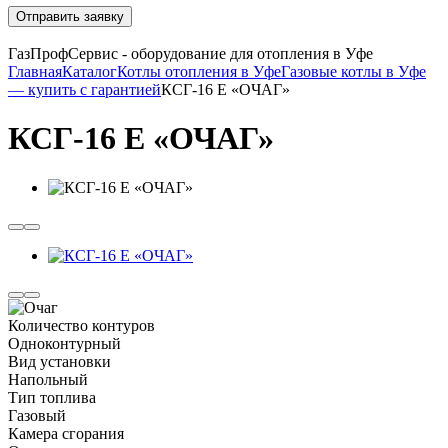
Отправить заявку
ГазПрофСервис - оборудование для отопления в Уфе
Главная
Каталог
Котлы отопления в Уфе
Газовые котлы в Уфе
— купить с гарантией
КСГ-16 Е «ОЧАГ»
КСГ-16 Е «ОЧАГ»
Количество контуров
Одноконтурный
Вид установки
Напольный
Тип топлива
Газовый
Камера сгорания