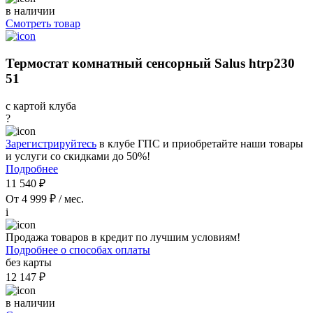
в наличии
Смотреть товар
Термостат комнатный сенсорный Salus htrp230
51
с картой клуба
?
Зарегистрируйтесь
в клубе ГПС и приобретайте наши товары
и услуги со скидками до 50%!
Подробнее
11 540 ₽
От 4 999 ₽ / мес.
i
Продажа товаров в кредит по лучшим условиям!
Подробнее о способах оплаты
без карты
12 147 ₽
в наличии