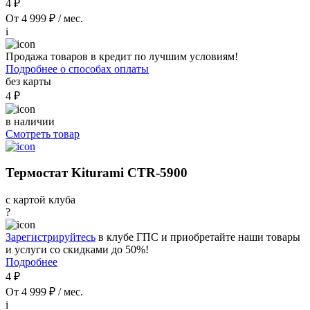
4 ₽
От 4 999 ₽ / мес.
i
Продажа товаров в кредит по лучшим условиям!
Подробнее о способах оплаты
без карты
4 ₽
в наличии
Смотреть товар
Термостат Kiturami CTR-5900
с картой клуба
?
Зарегистрируйтесь
в клубе ГПС и приобретайте наши товары
и услуги со скидками до 50%!
Подробнее
4 ₽
От 4 999 ₽ / мес.
i