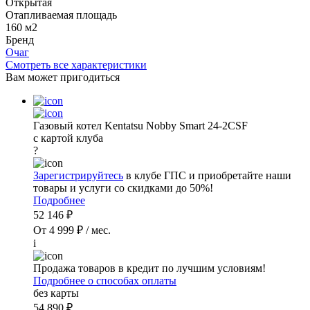
Открытая
Отапливаемая площадь
160 м2
Бренд
Очаг
Смотреть все характеристики
Вам может пригодиться
Газовый котел Kentatsu Nobby Smart 24-2CSF
с картой клуба
?
Зарегистрируйтесь
в клубе ГПС и приобретайте наши
товары и услуги со скидками до 50%!
Подробнее
52 146 ₽
От 4 999 ₽ / мес.
i
Продажа товаров в кредит по лучшим условиям!
Подробнее о способах оплаты
без карты
54 890 ₽