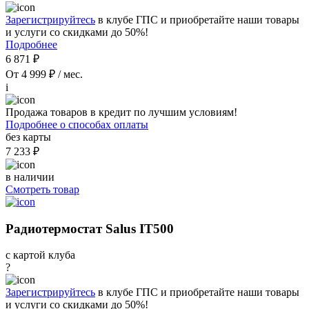
Зарегистрируйтесь
в клубе ГПС и приобретайте наши товары
и услуги со скидками до 50%!
Подробнее
6 871 ₽
От 4 999 ₽ / мес.
i
Продажа товаров в кредит по лучшим условиям!
Подробнее о способах оплаты
без карты
7 233 ₽
в наличии
Смотреть товар
Радиотермостат Salus IT500
с картой клуба
?
Зарегистрируйтесь
в клубе ГПС и приобретайте наши товары
и услуги со скидками до 50%!