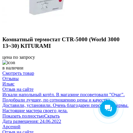
Комнатный термостат CTR-5000 (World 3000
13~30) KITURAMI
цена по запросу
в наличии
Смотреть товар
Отзывы
Ильяс
Отзыв на сайте
Искали напольный котёл. В магазине посоветовали "Очаг".
Подобрали лучшее, по сотношению цены и качества.
Доставили, установили. Очень благодарен персоналу фирмы.
Настоящие мастера своего дела.
Показать полностью
Скрыть
Дата размещения:
24.06.2022
Арсений
Отзыв на сайте