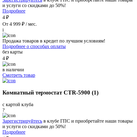
и услуги со скидками до 50%!
Подробнее
4 ₽
От 4 999 ₽ / мес.
i
Продажа товаров в кредит по лучшим условиям!
Подробнее о способах оплаты
без карты
4 ₽
в наличии
Смотреть товар
Комнатный термостат CTR-5900 (1)
с картой клуба
?
Зарегистрируйтесь
в клубе ГПС и приобретайте наши товары
и услуги со скидками до 50%!
Подробнее