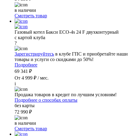
в наличии
Смотреть товар
Газовый котел Бакси ECO-4s 24 F двухконтурный
с картой клуба
?
Зарегистрируйтесь
в клубе ГПС и приобретайте наши
товары и услуги со скидками до 50%!
Подробнее
69 341 ₽
От 4 999 ₽ / мес.
i
Продажа товаров в кредит по лучшим условиям!
Подробнее о способах оплаты
без карты
72 990 ₽
в наличии
Смотреть товар