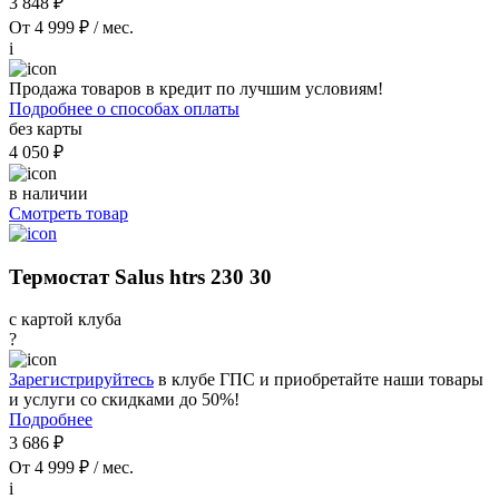
3 848 ₽
От 4 999 ₽ / мес.
i
Продажа товаров в кредит по лучшим условиям!
Подробнее о способах оплаты
без карты
4 050 ₽
в наличии
Смотреть товар
Термостат Salus htrs 230 30
с картой клуба
?
Зарегистрируйтесь
в клубе ГПС и приобретайте наши товары
и услуги со скидками до 50%!
Подробнее
3 686 ₽
От 4 999 ₽ / мес.
i