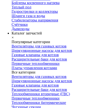
Бойлеры косвенного нагрева
Теплый пол
Гидрострелки и коллекторы
Шланги газа и воды
Стабилизаторы напряжения
Счётчики
Дымоходы
Каталог запчастей
×
Популярные категории
Вентиляторы для газовых котлов
Циркуляционные насосы для котлов
Газовые клапаны для котлов
Расширительные баки для котлов
Первичные теплообменники
Платы управления котлами
Все категории
Вентиляторы для газовых котлов
Циркуляционные насосы для котлов
Газовые клапаны для котлов
Расширительные баки для котлов
Теплообменники вторичные (ГВС)
Первичные теплообменники
Теплообменники битермические
Чугунные секции