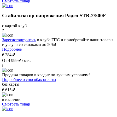
Смотреть товар
Стабилизатор напряжения Радел STR-2/500F
с картой клуба
?
Зарегистрируйтесь
в клубе ГПС и приобретайте наши товары
и услуги со скидками до 50%!
Подробнее
6 284 ₽
От 4 999 ₽ / мес.
i
Продажа товаров в кредит по лучшим условиям!
Подробнее о способах оплаты
без карты
6 615 ₽
в наличии
Смотреть товар