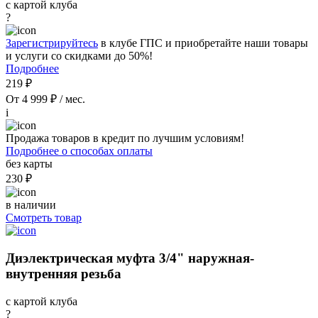
с картой клуба
?
Зарегистрируйтесь
в клубе ГПС и приобретайте наши товары
и услуги со скидками до 50%!
Подробнее
219 ₽
От 4 999 ₽ / мес.
i
Продажа товаров в кредит по лучшим условиям!
Подробнее о способах оплаты
без карты
230 ₽
в наличии
Смотреть товар
Диэлектрическая муфта 3/4" наружная-
внутренняя резьба
с картой клуба
?