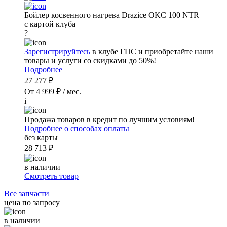
Бойлер косвенного нагрева Drazice OKC 100 NTR
с картой клуба
?
Зарегистрируйтесь
в клубе ГПС и приобретайте наши
товары и услуги со скидками до 50%!
Подробнее
27 277 ₽
От 4 999 ₽ / мес.
i
Продажа товаров в кредит по лучшим условиям!
Подробнее о способах оплаты
без карты
28 713 ₽
в наличии
Смотреть товар
Все запчасти
цена по запросу
в наличии