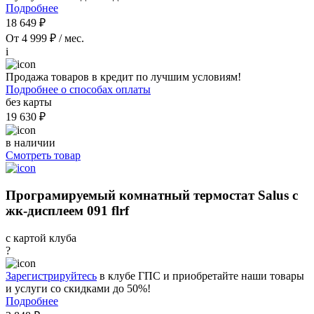
Подробнее
18 649 ₽
От 4 999 ₽ / мес.
i
Продажа товаров в кредит по лучшим условиям!
Подробнее о способах оплаты
без карты
19 630 ₽
в наличии
Смотреть товар
Програмируемый комнатный термостат Salus с
жк-дисплеем 091 flrf
с картой клуба
?
Зарегистрируйтесь
в клубе ГПС и приобретайте наши товары
и услуги со скидками до 50%!
Подробнее