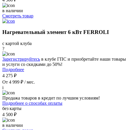
в наличии
Смотреть товар
Нагревательный элемент 6 кВт FERROLI
с картой клуба
?
Зарегистрируйтесь
в клубе ГПС и приобретайте наши товары
и услуги со скидками до 50%!
Подробнее
4 275 ₽
От 4 999 ₽ / мес.
i
Продажа товаров в кредит по лучшим условиям!
Подробнее о способах оплаты
без карты
4 500 ₽
в наличии