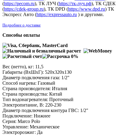
(
https://pecom.ru
), ТК ЛУЧ (
https://тк-луч.рф
), ТК СДЕК
(
https://cdek-group.ru
), ТК DPD (
https://www.dpd.ru
) ТК
Экспресс Авто (
https://expressauto.ru
) и другими.
Подробнее о доставке
Способы оплаты
Вес (нетто), кг: 11,5
Габариты (ВхШхГ): 520х320х130
Диаметр подключения газа: 1/2"
Способ нагрева: Газовый
Страна производителя: Италия
Страна производства: Китай
Тип водонагревателя: Проточный
Электропитание, В: 220-230
Диаметр подключения контура ГВС: 1/2"
Подключение: Нижнее
Серия: Marco Polo
Управление: Механическое
Электророзжиг: Да