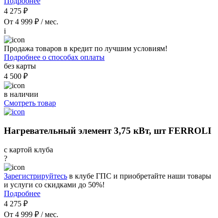
Подробнее
4 275 ₽
От 4 999 ₽ / мес.
i
Продажа товаров в кредит по лучшим условиям!
Подробнее о способах оплаты
без карты
4 500 ₽
в наличии
Смотреть товар
Нагревательный элемент 3,75 кВт, шт FERROLI
с картой клуба
?
Зарегистрируйтесь
в клубе ГПС и приобретайте наши товары
и услуги со скидками до 50%!
Подробнее
4 275 ₽
От 4 999 ₽ / мес.