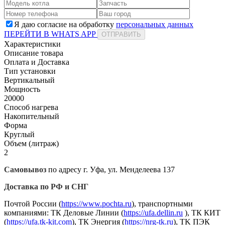
Я даю согласие на обработку
персональных данных
ПЕРЕЙТИ В WHATS APP
ОТПРАВИТЬ
Характеристики
Описание товара
Оплата и Доставка
Тип установки
Вертикальный
Мощность
20000
Способ нагрева
Накопительный
Форма
Круглый
Объем (литраж)
2
Самовывоз
по адресу г. Уфа, ул. Менделеева 137
Доставка по РФ и СНГ
Почтой России (
https://www.pochta.ru
), транспортными
компаниями: ТК Деловые Линии (
https://ufa.dellin.ru
), ТК КИТ
(
https://ufa.tk-kit.com
), ТК Энергия (
https://nrg-tk.ru
), ТK ПЭК