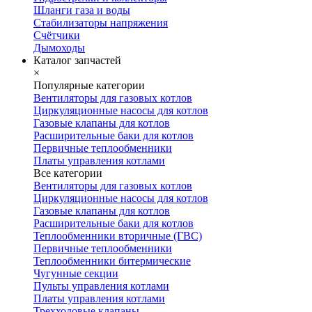
Шланги газа и воды
Стабилизаторы напряжения
Счётчики
Дымоходы
Каталог запчастей
×
Популярные категории
Вентиляторы для газовых котлов
Циркуляционные насосы для котлов
Газовые клапаны для котлов
Расширительные баки для котлов
Первичные теплообменники
Платы управления котлами
Все категории
Вентиляторы для газовых котлов
Циркуляционные насосы для котлов
Газовые клапаны для котлов
Расширительные баки для котлов
Теплообменники вторичные (ГВС)
Первичные теплообменники
Теплообменники битермические
Чугунные секции
Пульты управления котлами
Платы управления котлами
Трехходовые клапаны