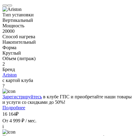
Тип установки
Вертикальный
Мощность
20000
Способ нагрева
Накопительный
Форма
Круглый
Объем (литраж)
2
Бренд
Ariston
с картой клуба
?
Зарегистрируйтесь
в клубе ГПС и приобретайте наши товары
и услуги со скидками до 50%!
Подробнее
16 164₽
От 4 999 ₽ / мес.
i