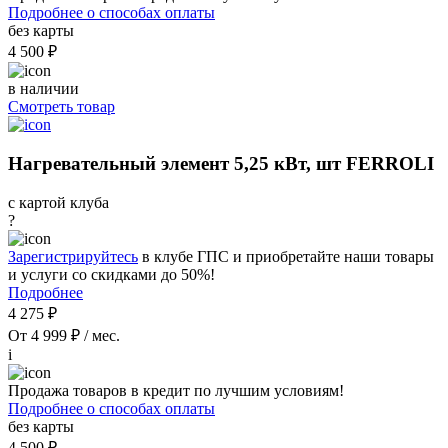
Подробнее о способах оплаты
без карты
4 500 ₽
в наличии
Смотреть товар
Нагревательный элемент 5,25 кВт, шт FERROLI
с картой клуба
?
Зарегистрируйтесь
в клубе ГПС и приобретайте наши товары
и услуги со скидками до 50%!
Подробнее
4 275 ₽
От 4 999 ₽ / мес.
i
Продажа товаров в кредит по лучшим условиям!
Подробнее о способах оплаты
без карты
4 500 ₽