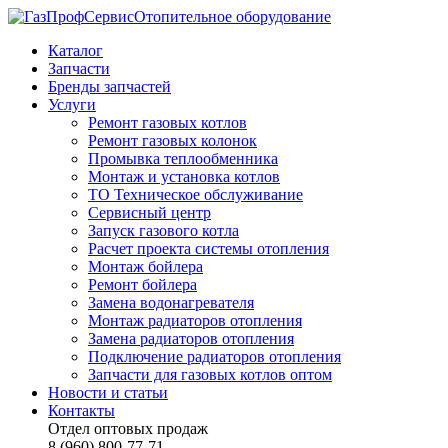
Отопительное оборудование
Каталог
Запчасти
Бренды запчастей
Услуги
Ремонт газовых котлов
Ремонт газовых колонок
Промывка теплообменника
Монтаж и установка котлов
ТО Техническое обслуживание
Сервисный центр
Запуск газового котла
Расчет проекта системы отопления
Монтаж бойлера
Ремонт бойлера
Замена водонагревателя
Монтаж радиаторов отопления
Замена радиаторов отопления
Подключение радиаторов отопления
Запчасти для газовых котлов оптом
Новости и статьи
Контакты
Отдел оптовых продаж
8 (960) 800-77-71