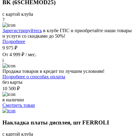
BK (6SCHEMOD25)
с картой клуба
?
Зарегистрируйтесь
в клубе ГПС и приобретайте наши товары
и услуги со скидками до 50%!
Подробнее
9 975 ₽
От 4 999 ₽ / мес.
i
Продажа товаров в кредит по лучшим условиям!
Подробнее о способах оплаты
без карты
10 500 ₽
в наличии
Смотреть товар
Накладка платы дисплея, шт FERROLI
с картой клуба