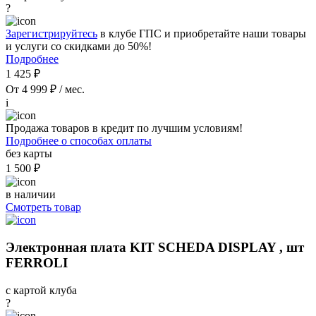
?
Зарегистрируйтесь
в клубе ГПС и приобретайте наши товары
и услуги со скидками до 50%!
Подробнее
1 425 ₽
От 4 999 ₽ / мес.
i
Продажа товаров в кредит по лучшим условиям!
Подробнее о способах оплаты
без карты
1 500 ₽
в наличии
Смотреть товар
Электронная плата KIT SCHEDA DISPLAY , шт
FERROLI
с картой клуба
?