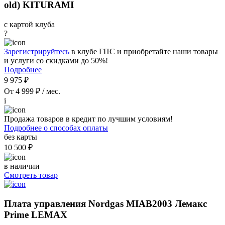
old) KITURAMI
с картой клуба
?
Зарегистрируйтесь
в клубе ГПС и приобретайте наши товары
и услуги со скидками до 50%!
Подробнее
9 975 ₽
От 4 999 ₽ / мес.
i
Продажа товаров в кредит по лучшим условиям!
Подробнее о способах оплаты
без карты
10 500 ₽
в наличии
Смотреть товар
Плата управления Nordgas MIAB2003 Лемакс
Prime LEMAX