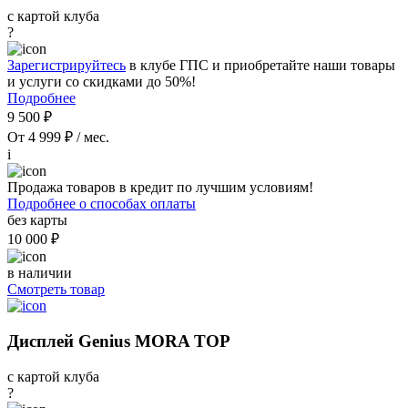
с картой клуба
?
Зарегистрируйтесь
в клубе ГПС и приобретайте наши товары
и услуги со скидками до 50%!
Подробнее
9 500 ₽
От 4 999 ₽ / мес.
i
Продажа товаров в кредит по лучшим условиям!
Подробнее о способах оплаты
без карты
10 000 ₽
в наличии
Смотреть товар
Дисплей Genius MORA TOP
с картой клуба
?