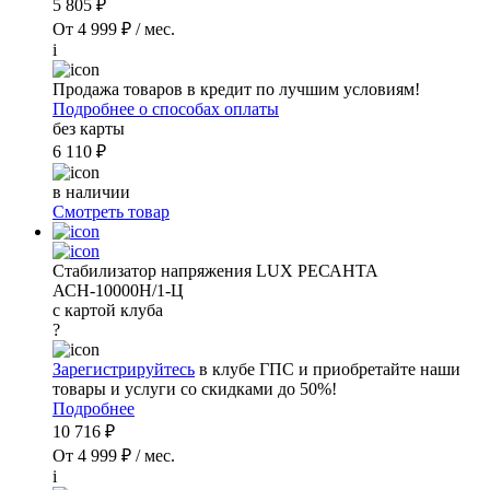
5 805 ₽
От 4 999 ₽ / мес.
i
Продажа товаров в кредит по лучшим условиям!
Подробнее о способах оплаты
без карты
6 110 ₽
в наличии
Смотреть товар
Стабилизатор напряжения LUX РЕСАНТА
АСН-10000Н/1-Ц
с картой клуба
?
Зарегистрируйтесь
в клубе ГПС и приобретайте наши
товары и услуги со скидками до 50%!
Подробнее
10 716 ₽
От 4 999 ₽ / мес.
i