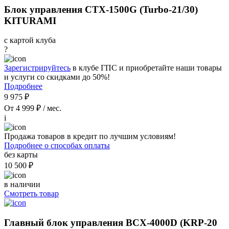
Блок управления CTX-1500G (Turbo-21/30)
KITURAMI
с картой клуба
?
Зарегистрируйтесь
в клубе ГПС и приобретайте наши товары
и услуги со скидками до 50%!
Подробнее
9 975 ₽
От 4 999 ₽ / мес.
i
Продажа товаров в кредит по лучшим условиям!
Подробнее о способах оплаты
без карты
10 500 ₽
в наличии
Смотреть товар
Главный блок управления BCX-4000D (KRP-20