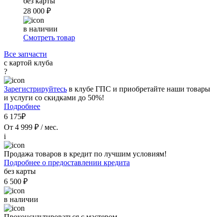
без карты
28 000 ₽
в наличии
Смотреть товар
Все запчасти
с картой клуба
?
Зарегистрируйтесь
в клубе ГПС и приобретайте наши товары
и услуги со скидками до 50%!
Подробнее
6 175₽
От 4 999 ₽ / мес.
i
Продажа товаров в кредит по лучшим условиям!
Подробнее о предоставлении кредита
без карты
6 500 ₽
в наличии
Проконсультироваться с мастером