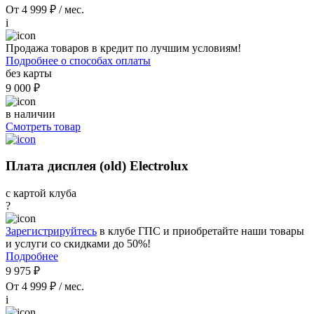
От 4 999 ₽ / мес.
i
Продажа товаров в кредит по лучшим условиям!
Подробнее о способах оплаты
без карты
9 000 ₽
в наличии
Смотреть товар
Плата дисплея (old) Electrolux
с картой клуба
?
Зарегистрируйтесь
в клубе ГПС и приобретайте наши товары
и услуги со скидками до 50%!
Подробнее
9 975 ₽
От 4 999 ₽ / мес.
i