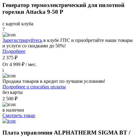
Генератор термоэлектрический для пилотной
горелки Attacka 9-50 P
с картой клуба
?
Зарегистрируйтесь
в клубе ГПС и приобретайте наши товары
и услуги со скидками до 50%!
Подробнее
2 375 ₽
От 4 999 ₽ / мес.
i
Продажа товаров в кредит по лучшим условиям!
Подробнее о способах оплаты
без карты
2 500 ₽
в наличии
Смотреть товар
Плата управления ALPHATHERM SIGMA ВТ /