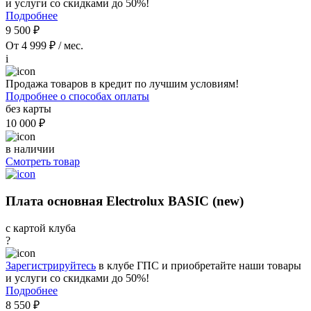
и услуги со скидками до 50%!
Подробнее
9 500 ₽
От 4 999 ₽ / мес.
i
Продажа товаров в кредит по лучшим условиям!
Подробнее о способах оплаты
без карты
10 000 ₽
в наличии
Смотреть товар
Плата основная Electrolux BASIC (new)
с картой клуба
?
Зарегистрируйтесь
в клубе ГПС и приобретайте наши товары
и услуги со скидками до 50%!
Подробнее
8 550 ₽