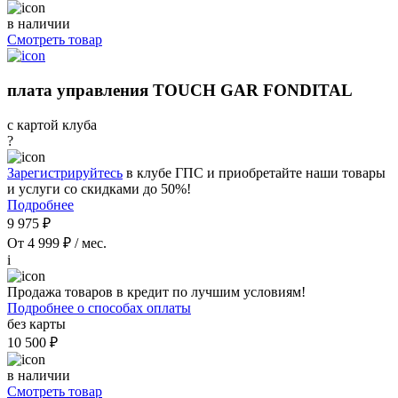
в наличии
Смотреть товар
плата управления TOUCH GAR FONDITAL
с картой клуба
?
Зарегистрируйтесь
в клубе ГПС и приобретайте наши товары
и услуги со скидками до 50%!
Подробнее
9 975 ₽
От 4 999 ₽ / мес.
i
Продажа товаров в кредит по лучшим условиям!
Подробнее о способах оплаты
без карты
10 500 ₽
в наличии
Смотреть товар