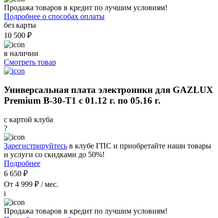
Продажа товаров в кредит по лучшим условиям!
Подробнее о способах оплаты
без карты
10 500 ₽
в наличии
Смотреть товар
Универсальная плата электроники для GAZLUX
Premium В-30-Т1 с 01.12 г. по 05.16 г.
с картой клуба
?
Зарегистрируйтесь
в клубе ГПС и приобретайте наши товары
и услуги со скидками до 50%!
Подробнее
6 650 ₽
От 4 999 ₽ / мес.
i
Продажа товаров в кредит по лучшим условиям!