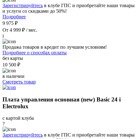
Зарегистрируйтесь
в клубе ГПС и приобретайте наши товары
и услуги со скидками до 50%!
Подробнее
9 975 ₽
От 4 999 ₽ / мес.
i
Продажа товаров в кредит по лучшим условиям!
Подробнее о способах оплаты
без карты
10 500 ₽
в наличии
Смотреть товар
Плата управления основная (new) Basic 24 i
Electrolux
с картой клуба
?
Зарегистрируйтесь
в клубе ГПС и приобретайте наши товары