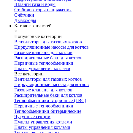
Шланги газа и воды
Стабилизаторы напряжения
Счётчики
Дымоходы
Каталог запчастей
×
Популярные категории
Вентиляторы для газовых котлов
Циркуляционные насосы для котлов
Газовые клапаны для котлов
Расширительные баки для котлов
Первичные теплообменники
Платы управления котлами
Все категории
Вентиляторы для газовых котлов
Циркуляционные насосы для котлов
Газовые клапаны для котлов
Расширительные баки для котлов
Теплообменники вторичные (ГВС)
Первичные теплообменники
Теплообменники битермические
Чугунные секции
Пульты управления котлами
Платы управления котлами
Трехходовые клапаны