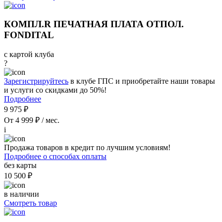
КОМПЛ.R ПЕЧАТНАЯ ПЛАТА ОТПОЛ.
FONDITAL
с картой клуба
?
Зарегистрируйтесь
в клубе ГПС и приобретайте наши товары
и услуги со скидками до 50%!
Подробнее
9 975 ₽
От 4 999 ₽ / мес.
i
Продажа товаров в кредит по лучшим условиям!
Подробнее о способах оплаты
без карты
10 500 ₽
в наличии
Смотреть товар