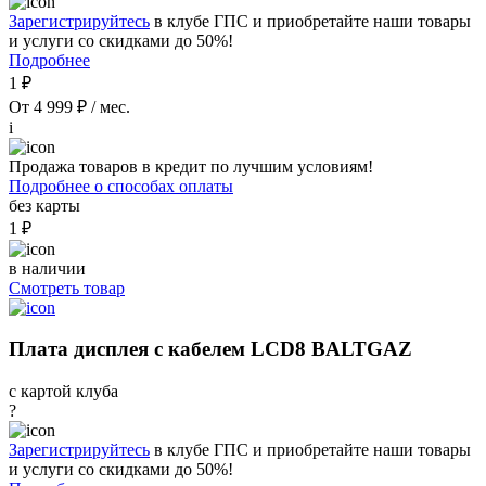
Зарегистрируйтесь
в клубе ГПС и приобретайте наши товары
и услуги со скидками до 50%!
Подробнее
1 ₽
От 4 999 ₽ / мес.
i
Продажа товаров в кредит по лучшим условиям!
Подробнее о способах оплаты
без карты
1 ₽
в наличии
Смотреть товар
Плата дисплея с кабелем LCD8 BALTGAZ
с картой клуба
?
Зарегистрируйтесь
в клубе ГПС и приобретайте наши товары
и услуги со скидками до 50%!