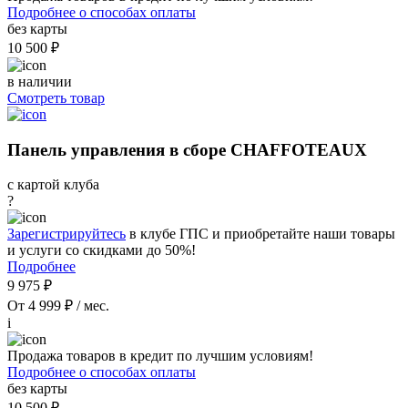
Подробнее о способах оплаты
без карты
10 500 ₽
в наличии
Смотреть товар
Панель управления в сборе CHAFFOTEAUX
с картой клуба
?
Зарегистрируйтесь
в клубе ГПС и приобретайте наши товары
и услуги со скидками до 50%!
Подробнее
9 975 ₽
От 4 999 ₽ / мес.
i
Продажа товаров в кредит по лучшим условиям!
Подробнее о способах оплаты
без карты
10 500 ₽