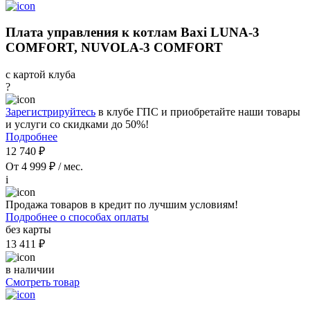
Плата управления к котлам Baxi LUNA-3
COMFORT, NUVOLA-3 COMFORT
с картой клуба
?
Зарегистрируйтесь
в клубе ГПС и приобретайте наши товары
и услуги со скидками до 50%!
Подробнее
12 740 ₽
От 4 999 ₽ / мес.
i
Продажа товаров в кредит по лучшим условиям!
Подробнее о способах оплаты
без карты
13 411 ₽
в наличии
Смотреть товар