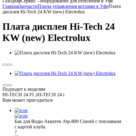
ГазПрофСервис - оборудование для отопления в Уфе
Главная
Запчасти
Платы управления котлами в Уфе
Плата
дисплея Hi-Tech 24 KW (new) Electrolux
Плата дисплея Hi-Tech 24
KW (new) Electrolux
Подходит к моделям
HI-TECH 24 FI ,HI-TECH 24 i
Вам может пригодиться
Бак для Воды Акватек Atp-800 Синий с поплавком
с картой клуба
?