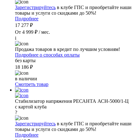
Зарегистрируйтесь
в клубе ГПС и приобретайте наши
товары и услуги со скидками до 50%!
Подробнее
17 277 ₽
От 4 999 ₽ / мес.
i
Продажа товаров в кредит по лучшим условиям!
Подробнее о способах оплаты
без карты
18 186 ₽
в наличии
Смотреть товар
Стабилизатор напряжения РЕСАНТА АСН-5000/1-Ц
с картой клуба
?
Зарегистрируйтесь
в клубе ГПС и приобретайте наши
товары и услуги со скидками до 50%!
Подробнее