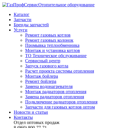
Отопительное оборудование
Каталог
Запчасти
Бренды запчастей
Услуги
Ремонт газовых котлов
Ремонт газовых колонок
Промывка теплообменника
Монтаж и установка котлов
ТО Техническое обслуживание
Сервисный центр
Запуск газового котла
Расчет проекта системы отопления
Монтаж бойлера
Ремонт бойлера
Замена водонагревателя
Монтаж радиаторов отопления
Замена радиаторов отопления
Подключение радиаторов отопления
Запчасти для газовых котлов оптом
Новости и статьи
Контакты
Отдел оптовых продаж
8 (960) 800-77-71