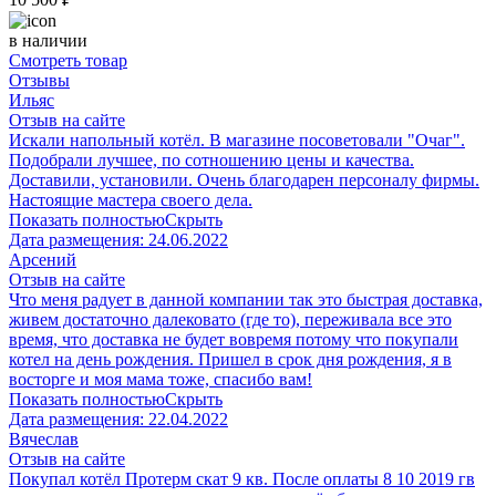
в наличии
Смотреть товар
Отзывы
Ильяс
Отзыв на сайте
Искали напольный котёл. В магазине посоветовали "Очаг".
Подобрали лучшее, по сотношению цены и качества.
Доставили, установили. Очень благодарен персоналу фирмы.
Настоящие мастера своего дела.
Показать полностью
Скрыть
Дата размещения:
24.06.2022
Арсений
Отзыв на сайте
Что меня радует в данной компании так это быстрая доставка,
живем достаточно далековато (где то), переживала все это
время, что доставка не будет вовремя потому что покупали
котел на день рождения. Пришел в срок дня рождения, я в
восторге и моя мама тоже, спасибо вам!
Показать полностью
Скрыть
Дата размещения:
22.04.2022
Вячеслав
Отзыв на сайте
Покупал котёл Протерм скат 9 кв. После оплаты 8 10 2019 гв