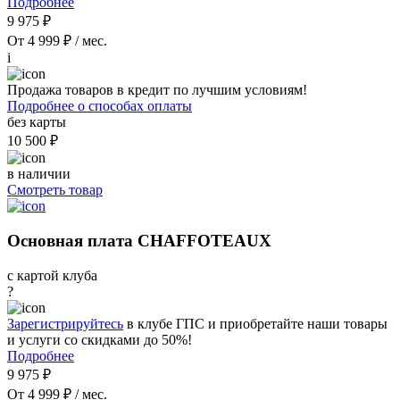
Подробнее
9 975 ₽
От 4 999 ₽ / мес.
i
Продажа товаров в кредит по лучшим условиям!
Подробнее о способах оплаты
без карты
10 500 ₽
в наличии
Смотреть товар
Основная плата CHAFFOTEAUX
с картой клуба
?
Зарегистрируйтесь
в клубе ГПС и приобретайте наши товары
и услуги со скидками до 50%!
Подробнее
9 975 ₽
От 4 999 ₽ / мес.