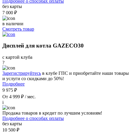
Подробнее о способах оплаты
без карты
7 000 ₽
в наличии
Смотреть товар
Дисплей для котла GAZECO30
с картой клуба
?
Зарегистрируйтесь
в клубе ГПС и приобретайте наши товары
и услуги со скидками до 50%!
Подробнее
9 975 ₽
От 4 999 ₽ / мес.
i
Продажа товаров в кредит по лучшим условиям!
Подробнее о способах оплаты
без карты
10 500 ₽