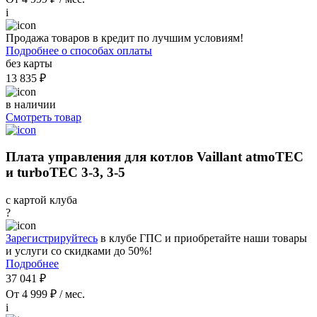
i
Продажа товаров в кредит по лучшим условиям!
Подробнее о способах оплаты
без карты
13 835 ₽
в наличии
Смотреть товар
Плата управления для котлов Vaillant atmoTEC
и turboTEC 3-3, 3-5
с картой клуба
?
Зарегистрируйтесь
в клубе ГПС и приобретайте наши товары
и услуги со скидками до 50%!
Подробнее
37 041 ₽
От 4 999 ₽ / мес.
i