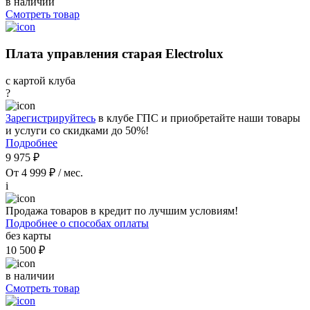
в наличии
Смотреть товар
Плата управления старая Electrolux
с картой клуба
?
Зарегистрируйтесь
в клубе ГПС и приобретайте наши товары
и услуги со скидками до 50%!
Подробнее
9 975 ₽
От 4 999 ₽ / мес.
i
Продажа товаров в кредит по лучшим условиям!
Подробнее о способах оплаты
без карты
10 500 ₽
в наличии
Смотреть товар