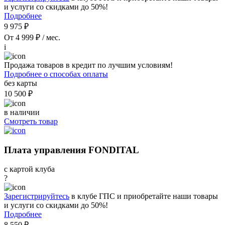
и услуги со скидками до 50%!
Подробнее
9 975 ₽
От 4 999 ₽ / мес.
i
Продажа товаров в кредит по лучшим условиям!
Подробнее о способах оплаты
без карты
10 500 ₽
в наличии
Смотреть товар
Плата управления FONDITAL
с картой клуба
?
Зарегистрируйтесь
в клубе ГПС и приобретайте наши товары
и услуги со скидками до 50%!
Подробнее
8 550 ₽