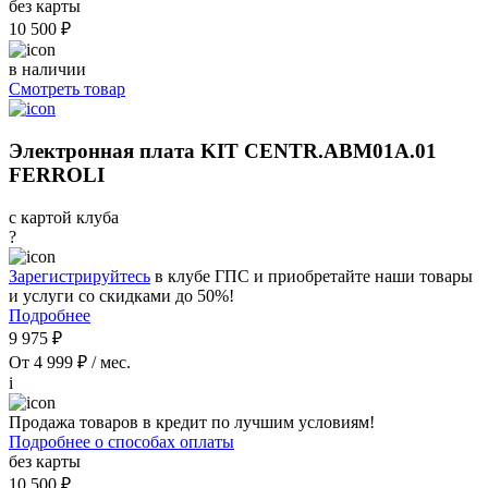
без карты
10 500 ₽
в наличии
Смотреть товар
Электронная плата KIT CENTR.ABM01A.01
FERROLI
с картой клуба
?
Зарегистрируйтесь
в клубе ГПС и приобретайте наши товары
и услуги со скидками до 50%!
Подробнее
9 975 ₽
От 4 999 ₽ / мес.
i
Продажа товаров в кредит по лучшим условиям!
Подробнее о способах оплаты
без карты
10 500 ₽