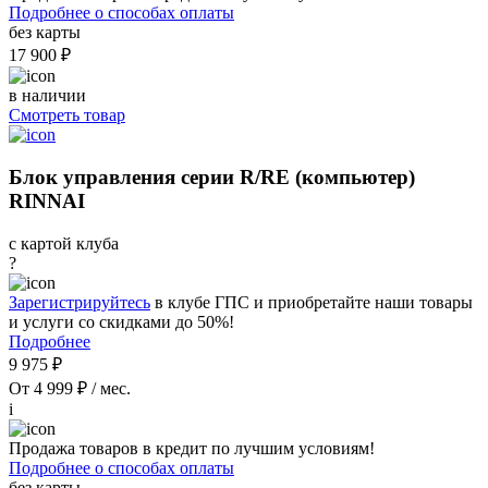
Подробнее о способах оплаты
без карты
17 900 ₽
в наличии
Смотреть товар
Блок управления серии R/RE (компьютер)
RINNAI
с картой клуба
?
Зарегистрируйтесь
в клубе ГПС и приобретайте наши товары
и услуги со скидками до 50%!
Подробнее
9 975 ₽
От 4 999 ₽ / мес.
i
Продажа товаров в кредит по лучшим условиям!
Подробнее о способах оплаты
без карты