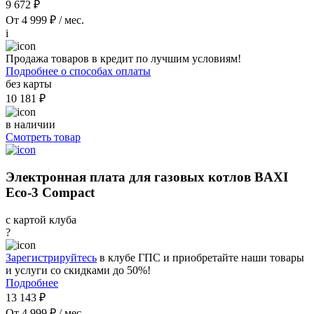
9 672 ₽
От 4 999 ₽ / мес.
i
Продажа товаров в кредит по лучшим условиям!
Подробнее о способах оплаты
без карты
10 181 ₽
в наличии
Смотреть товар
Электронная плата для газовых котлов BAXI
Eco-3 Compact
с картой клуба
?
Зарегистрируйтесь
в клубе ГПС и приобретайте наши товары
и услуги со скидками до 50%!
Подробнее
13 143 ₽
От 4 999 ₽ / мес.