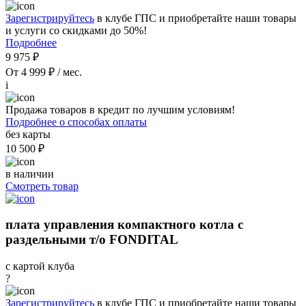
Зарегистрируйтесь
в клубе ГПС и приобретайте наши товары
и услуги со скидками до 50%!
Подробнее
9 975 ₽
От 4 999 ₽ / мес.
i
Продажа товаров в кредит по лучшим условиям!
Подробнее о способах оплаты
без карты
10 500 ₽
в наличии
Смотреть товар
плата управления компактного котла с
раздельными т/о FONDITAL
с картой клуба
?
Зарегистрируйтесь
в клубе ГПС и приобретайте наши товары