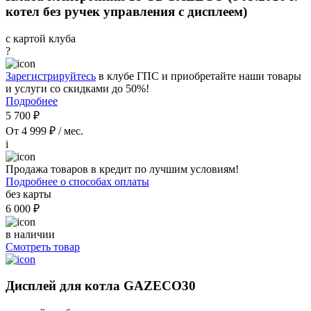
котел без ручек управления с дисплеем)
с картой клуба
?
Зарегистрируйтесь
в клубе ГПС и приобретайте наши товары
и услуги со скидками до 50%!
Подробнее
5 700 ₽
От 4 999 ₽ / мес.
i
Продажа товаров в кредит по лучшим условиям!
Подробнее о способах оплаты
без карты
6 000 ₽
в наличии
Смотреть товар
Дисплей для котла GAZECO30