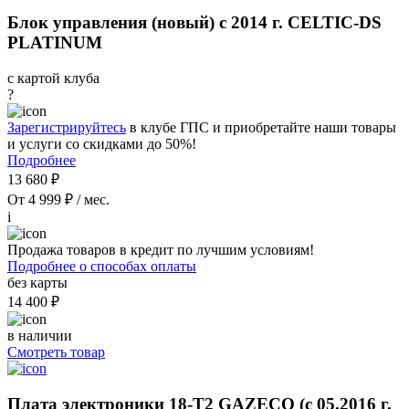
Блок управления (новый) с 2014 г. CELTIC-DS
PLATINUM
с картой клуба
?
Зарегистрируйтесь
в клубе ГПС и приобретайте наши товары
и услуги со скидками до 50%!
Подробнее
13 680 ₽
От 4 999 ₽ / мес.
i
Продажа товаров в кредит по лучшим условиям!
Подробнее о способах оплаты
без карты
14 400 ₽
в наличии
Смотреть товар
Плата электроники 18-Т2 GAZECO (с 05.2016 г.