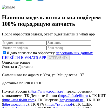
Напиши модель котла и мы подберем
100% подходящую запчасть
После обработки заявки, ответ будет выслан в
whats app
Я даю согласие на обработку
персональных данных
ПЕРЕЙТИ В WHATS APP
ОТПРАВИТЬ
Описание товара
Оплата и Доставка
Самовывоз
по адресу г. Уфа, ул. Менделеева 137
Доставка по РФ и СНГ
Почтой России (
https://www.pochta.ru
), транспортными
компаниями: ТК Деловые Линии (
https://ufa.dellin.ru
), ТК КИТ
(
https://ufa.tk-kit.com
), ТК Энергия (
https://nrg-tk.ru
), ТK ПЭК
(
https://pecom.ru
), ТК ЛУЧ (
https://тк-луч.рф
), ТК СДЕК