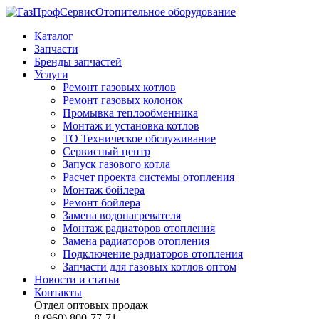
Отопительное оборудование
Каталог
Запчасти
Бренды запчастей
Услуги
Ремонт газовых котлов
Ремонт газовых колонок
Промывка теплообменника
Монтаж и установка котлов
ТО Техническое обслуживание
Сервисный центр
Запуск газового котла
Расчет проекта системы отопления
Монтаж бойлера
Ремонт бойлера
Замена водонагревателя
Монтаж радиаторов отопления
Замена радиаторов отопления
Подключение радиаторов отопления
Запчасти для газовых котлов оптом
Новости и статьи
Контакты
Отдел оптовых продаж
8 (960) 800-77-71