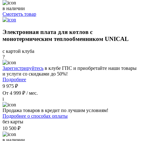
в наличии
Смотреть товар
Электронная плата для котлов с
монотермическим теплообменником UNICAL
с картой клуба
?
Зарегистрируйтесь
в клубе ГПС и приобретайте наши товары
и услуги со скидками до 50%!
Подробнее
9 975 ₽
От 4 999 ₽ / мес.
i
Продажа товаров в кредит по лучшим условиям!
Подробнее о способах оплаты
без карты
10 500 ₽
в наличии