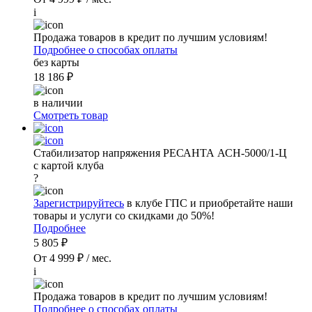
i
Продажа товаров в кредит по лучшим условиям!
Подробнее о способах оплаты
без карты
18 186 ₽
в наличии
Смотреть товар
Стабилизатор напряжения РЕСАНТА АСН-5000/1-Ц
с картой клуба
?
Зарегистрируйтесь
в клубе ГПС и приобретайте наши
товары и услуги со скидками до 50%!
Подробнее
5 805 ₽
От 4 999 ₽ / мес.
i
Продажа товаров в кредит по лучшим условиям!
Подробнее о способах оплаты