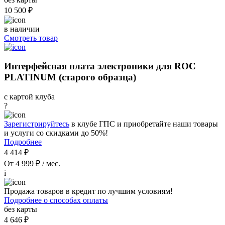
10 500 ₽
в наличии
Смотреть товар
Интерфейсная плата электроники для ROC
PLATINUM (старого образца)
с картой клуба
?
Зарегистрируйтесь
в клубе ГПС и приобретайте наши товары
и услуги со скидками до 50%!
Подробнее
4 414 ₽
От 4 999 ₽ / мес.
i
Продажа товаров в кредит по лучшим условиям!
Подробнее о способах оплаты
без карты
4 646 ₽