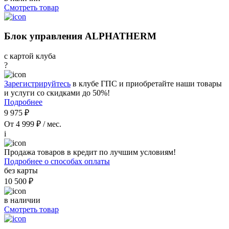
Смотреть товар
Блок управления ALPHATHERM
с картой клуба
?
Зарегистрируйтесь
в клубе ГПС и приобретайте наши товары
и услуги со скидками до 50%!
Подробнее
9 975 ₽
От 4 999 ₽ / мес.
i
Продажа товаров в кредит по лучшим условиям!
Подробнее о способах оплаты
без карты
10 500 ₽
в наличии
Смотреть товар