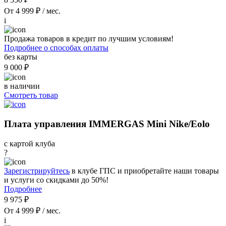
От 4 999 ₽ / мес.
i
Продажа товаров в кредит по лучшим условиям!
Подробнее о способах оплаты
без карты
9 000 ₽
в наличии
Смотреть товар
Плата управления IMMERGAS Mini Nike/Eolo
с картой клуба
?
Зарегистрируйтесь
в клубе ГПС и приобретайте наши товары
и услуги со скидками до 50%!
Подробнее
9 975 ₽
От 4 999 ₽ / мес.
i