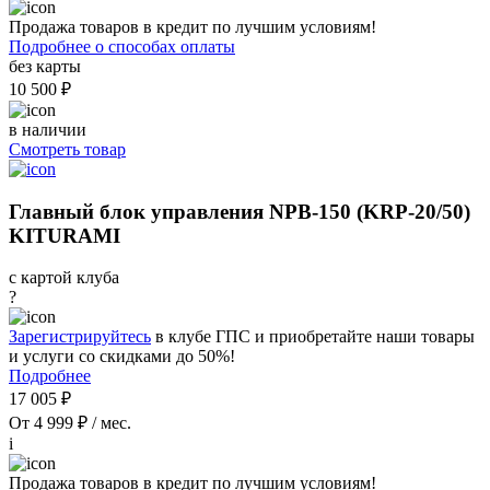
Продажа товаров в кредит по лучшим условиям!
Подробнее о способах оплаты
без карты
10 500 ₽
в наличии
Смотреть товар
Главный блок управления NPB-150 (KRP-20/50)
KITURAMI
с картой клуба
?
Зарегистрируйтесь
в клубе ГПС и приобретайте наши товары
и услуги со скидками до 50%!
Подробнее
17 005 ₽
От 4 999 ₽ / мес.
i
Продажа товаров в кредит по лучшим условиям!