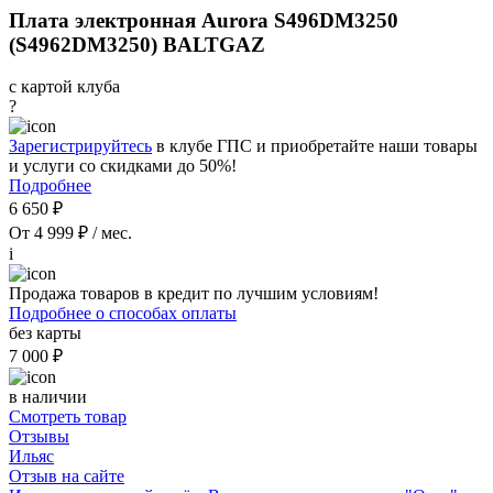
Плата электронная Aurora S496DM3250
(S4962DM3250) BALTGAZ
с картой клуба
?
Зарегистрируйтесь
в клубе ГПС и приобретайте наши товары
и услуги со скидками до 50%!
Подробнее
6 650 ₽
От 4 999 ₽ / мес.
i
Продажа товаров в кредит по лучшим условиям!
Подробнее о способах оплаты
без карты
7 000 ₽
в наличии
Смотреть товар
Отзывы
Ильяс
Отзыв на сайте