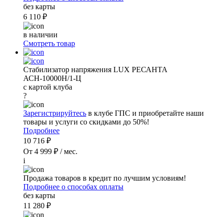
без карты
6 110 ₽
в наличии
Смотреть товар
Стабилизатор напряжения LUX РЕСАНТА
АСН-10000Н/1-Ц
с картой клуба
?
Зарегистрируйтесь
в клубе ГПС и приобретайте наши
товары и услуги со скидками до 50%!
Подробнее
10 716 ₽
От 4 999 ₽ / мес.
i
Продажа товаров в кредит по лучшим условиям!
Подробнее о способах оплаты
без карты
11 280 ₽