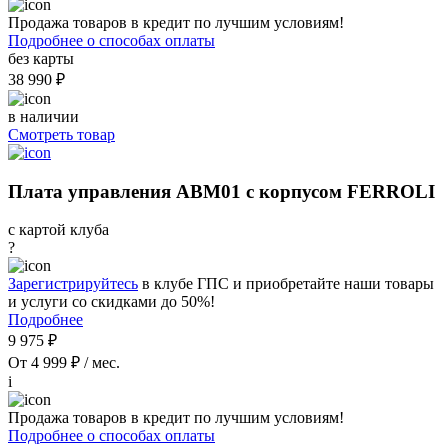
Продажа товаров в кредит по лучшим условиям!
Подробнее о способах оплаты
без карты
38 990 ₽
в наличии
Смотреть товар
Плата управления ABM01 с корпусом FERROLI
с картой клуба
?
Зарегистрируйтесь
в клубе ГПС и приобретайте наши товары
и услуги со скидками до 50%!
Подробнее
9 975 ₽
От 4 999 ₽ / мес.
i
Продажа товаров в кредит по лучшим условиям!
Подробнее о способах оплаты