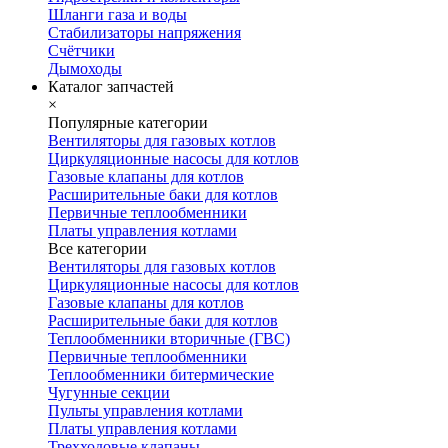
Шланги газа и воды
Стабилизаторы напряжения
Счётчики
Дымоходы
Каталог запчастей
×
Популярные категории
Вентиляторы для газовых котлов
Циркуляционные насосы для котлов
Газовые клапаны для котлов
Расширительные баки для котлов
Первичные теплообменники
Платы управления котлами
Все категории
Вентиляторы для газовых котлов
Циркуляционные насосы для котлов
Газовые клапаны для котлов
Расширительные баки для котлов
Теплообменники вторичные (ГВС)
Первичные теплообменники
Теплообменники битермические
Чугунные секции
Пульты управления котлами
Платы управления котлами
Трехходовые клапаны