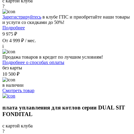
с картой клуба
?
Зарегистрируйтесь
в клубе ГПС и приобретайте наши товары
и услуги со скидками до 50%!
Подробнее
9 975 ₽
От 4 999 ₽ / мес.
i
Продажа товаров в кредит по лучшим условиям!
Подробнее о способах оплаты
без карты
10 500 ₽
в наличии
Смотреть товар
плата уплавления для котлов серии DUAL SIT
FONDITAL
с картой клуба
?