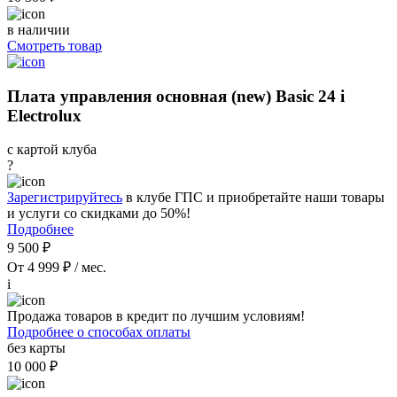
в наличии
Смотреть товар
Плата управления основная (new) Basic 24 i
Electrolux
с картой клуба
?
Зарегистрируйтесь
в клубе ГПС и приобретайте наши товары
и услуги со скидками до 50%!
Подробнее
9 500 ₽
От 4 999 ₽ / мес.
i
Продажа товаров в кредит по лучшим условиям!
Подробнее о способах оплаты
без карты
10 000 ₽