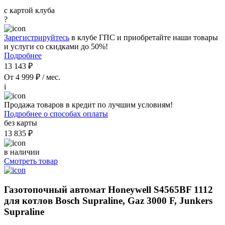
с картой клуба
?
Зарегистрируйтесь
в клубе ГПС и приобретайте наши товары
и услуги со скидками до 50%!
Подробнее
13 143 ₽
От 4 999 ₽ / мес.
i
Продажа товаров в кредит по лучшим условиям!
Подробнее о способах оплаты
без карты
13 835 ₽
в наличии
Смотреть товар
Газотопочный автомат Honeywell S4565BF 1112
для котлов Bosch Supraline, Gaz 3000 F, Junkers
Supraline