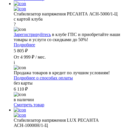
Стабилизатор напряжения РЕСАНТА АСН-5000/1-Ц
с картой клуба
?
Зарегистрируйтесь
в клубе ГПС и приобретайте наши
товары и услуги со скидками до 50%!
Подробнее
5 805 ₽
От 4 999 ₽ / мес.
i
Продажа товаров в кредит по лучшим условиям!
Подробнее о способах оплаты
без карты
6 110 ₽
в наличии
Смотреть товар
Стабилизатор напряжения LUX РЕСАНТА
АСН-10000Н/1-Ц