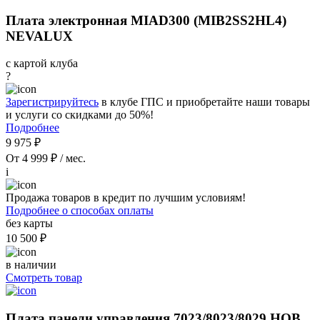
Плата электронная MIAD300 (MIB2SS2HL4)
NEVALUX
с картой клуба
?
Зарегистрируйтесь
в клубе ГПС и приобретайте наши товары
и услуги со скидками до 50%!
Подробнее
9 975 ₽
От 4 999 ₽ / мес.
i
Продажа товаров в кредит по лучшим условиям!
Подробнее о способах оплаты
без карты
10 500 ₽
в наличии
Смотреть товар
Плата панели управления 7023/8023/8029 НОВ