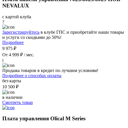
NEVALUX
с картой клуба
?
Зарегистрируйтесь
в клубе ГПС и приобретайте наши товары
и услуги со скидками до 50%!
Подробнее
9 975 ₽
От 4 999 ₽ / мес.
i
Продажа товаров в кредит по лучшим условиям!
Подробнее о способах оплаты
без карты
10 500 ₽
в наличии
Смотреть товар
Плата управления Olical M Series