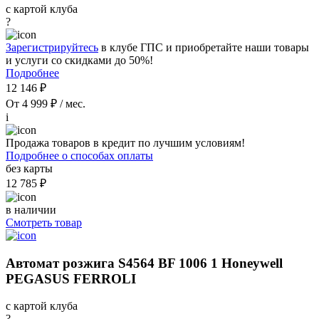
с картой клуба
?
Зарегистрируйтесь
в клубе ГПС и приобретайте наши товары
и услуги со скидками до 50%!
Подробнее
12 146 ₽
От 4 999 ₽ / мес.
i
Продажа товаров в кредит по лучшим условиям!
Подробнее о способах оплаты
без карты
12 785 ₽
в наличии
Смотреть товар
Автомат розжига S4564 BF 1006 1 Honeywell
PEGASUS FERROLI
с картой клуба
?