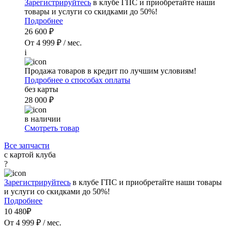
Зарегистрируйтесь
в клубе ГПС и приобретайте наши
товары и услуги со скидками до 50%!
Подробнее
26 600 ₽
От 4 999 ₽ / мес.
i
Продажа товаров в кредит по лучшим условиям!
Подробнее о способах оплаты
без карты
28 000 ₽
в наличии
Смотреть товар
Все запчасти
с картой клуба
?
Зарегистрируйтесь
в клубе ГПС и приобретайте наши товары
и услуги со скидками до 50%!
Подробнее
10 480₽
От 4 999 ₽ / мес.