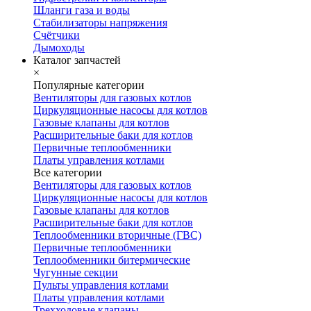
Шланги газа и воды
Стабилизаторы напряжения
Счётчики
Дымоходы
Каталог запчастей
×
Популярные категории
Вентиляторы для газовых котлов
Циркуляционные насосы для котлов
Газовые клапаны для котлов
Расширительные баки для котлов
Первичные теплообменники
Платы управления котлами
Все категории
Вентиляторы для газовых котлов
Циркуляционные насосы для котлов
Газовые клапаны для котлов
Расширительные баки для котлов
Теплообменники вторичные (ГВС)
Первичные теплообменники
Теплообменники битермические
Чугунные секции
Пульты управления котлами
Платы управления котлами
Трехходовые клапаны