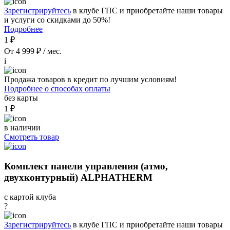
Зарегистрируйтесь
в клубе ГПС и приобретайте наши товары
и услуги со скидками до 50%!
Подробнее
1 ₽
От 4 999 ₽ / мес.
i
Продажа товаров в кредит по лучшим условиям!
Подробнее о способах оплаты
без карты
1 ₽
в наличии
Смотреть товар
Комплект панели управления (атмо,
двухконтурный) ALPHATHERM
с картой клуба
?
Зарегистрируйтесь
в клубе ГПС и приобретайте наши товары