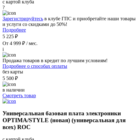
с картой клуба
?
Зарегистрируйтесь
в клубе ГПС и приобретайте наши товары
и услуги со скидками до 50%!
Подробнее
5 225 ₽
От 4 999 ₽ / мес.
i
Продажа товаров в кредит по лучшим условиям!
Подробнее о способах оплаты
без карты
5 500 ₽
в наличии
Смотреть товар
Универсальная базовая плата электроники
OPTIMA/STYLE (новая) (универсальная для
всех) ROC
с картой клуба