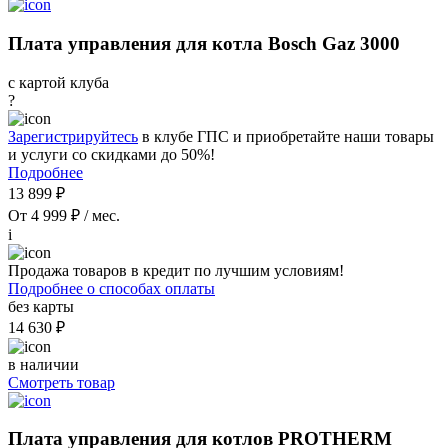
Плата управления для котла Bosch Gaz 3000
с картой клуба
?
Зарегистрируйтесь
в клубе ГПС и приобретайте наши товары
и услуги со скидками до 50%!
Подробнее
13 899 ₽
От 4 999 ₽ / мес.
i
Продажа товаров в кредит по лучшим условиям!
Подробнее о способах оплаты
без карты
14 630 ₽
в наличии
Смотреть товар
Плата управления для котлов PROTHERM