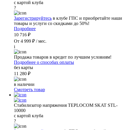
с картой клуба
?
Зарегистрируйтесь
в клубе ГПС и приобретайте наши
товары и услуги со скидками до 50%!
Подробнее
10 716 ₽
От 4 999 ₽ / мес.
i
Продажа товаров в кредит по лучшим условиям!
Подробнее о способах оплаты
без карты
11 280 ₽
в наличии
Смотреть товар
Стабилизатор напряжения TEPLOCOM SKAT STL-
10000
с картой клуба
?