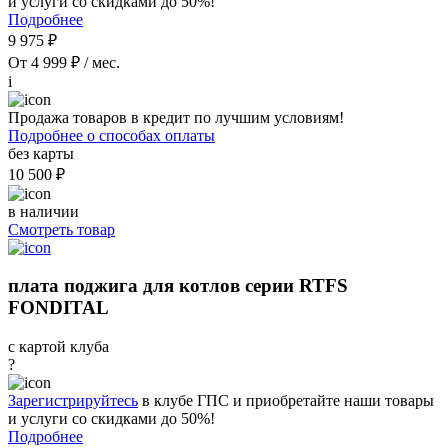
и услуги со скидками до 50%!
Подробнее
9 975 ₽
От 4 999 ₽ / мес.
i
Продажа товаров в кредит по лучшим условиям!
Подробнее о способах оплаты
без карты
10 500 ₽
в наличии
Смотреть товар
плата поджига для котлов серии RTFS
FONDITAL
с картой клуба
?
Зарегистрируйтесь
в клубе ГПС и приобретайте наши товары
и услуги со скидками до 50%!
Подробнее