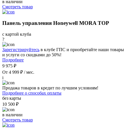
в наличии
Смотреть товар
Панель управления Honeywell MORA TOP
с картой клуба
?
Зарегистрируйтесь
в клубе ГПС и приобретайте наши товары
и услуги со скидками до 50%!
Подробнее
9 975 ₽
От 4 999 ₽ / мес.
i
Продажа товаров в кредит по лучшим условиям!
Подробнее о способах оплаты
без карты
10 500 ₽
в наличии
Смотреть товар