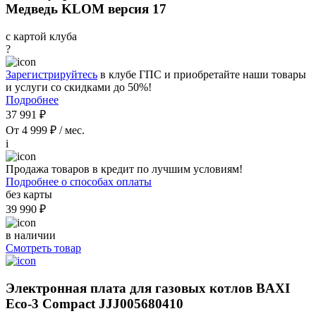
Медведь KLOM версия 17
с картой клуба
?
Зарегистрируйтесь
в клубе ГПС и приобретайте наши товары
и услуги со скидками до 50%!
Подробнее
37 991 ₽
От 4 999 ₽ / мес.
i
Продажа товаров в кредит по лучшим условиям!
Подробнее о способах оплаты
без карты
39 990 ₽
в наличии
Смотреть товар
Электронная плата для газовых котлов BAXI
Eco-3 Compact JJJ005680410