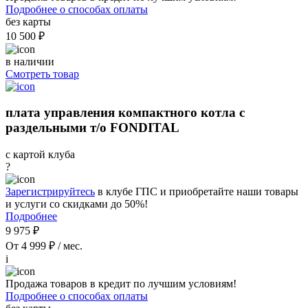
Подробнее о способах оплаты
без карты
10 500 ₽
в наличии
Смотреть товар
плата управления компактного котла с
раздельными т/о FONDITAL
с картой клуба
?
Зарегистрируйтесь
в клубе ГПС и приобретайте наши товары
и услуги со скидками до 50%!
Подробнее
9 975 ₽
От 4 999 ₽ / мес.
i
Продажа товаров в кредит по лучшим условиям!
Подробнее о способах оплаты