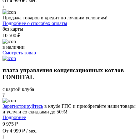
От 4 999 ₽ / мес.
i
Продажа товаров в кредит по лучшим условиям!
Подробнее о способах оплаты
без карты
10 500 ₽
в наличии
Смотреть товар
плата управления конденсационных котлов
FONDITAL
с картой клуба
?
Зарегистрируйтесь
в клубе ГПС и приобретайте наши товары
и услуги со скидками до 50%!
Подробнее
9 975 ₽
От 4 999 ₽ / мес.
i