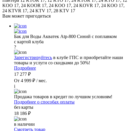
Пантера 12 KTOR 17, 12 KTO 17, 24 KTOR 17, 24 KTO 17, 12
KOO 17, 24 KOOR 17, 24 KOO 17, 24 KOVR 17, 24 KOO 17,
24 KTVR 17, 24 KTV 17, 28 KTV 17
Вам может пригодиться
Бак для Воды Акватек Atp-800 Синий с поплавком
с картой клуба
?
Зарегистрируйтесь
в клубе ГПС и приобретайте наши
товары и услуги со скидками до 50%!
Подробнее
17 277 ₽
От 4 999 ₽ / мес.
i
Продажа товаров в кредит по лучшим условиям!
Подробнее о способах оплаты
без карты
18 186 ₽
в наличии
Смотреть товар