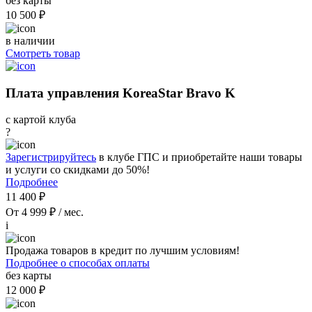
без карты
10 500 ₽
в наличии
Смотреть товар
Плата управления KoreaStar Bravo K
с картой клуба
?
Зарегистрируйтесь
в клубе ГПС и приобретайте наши товары
и услуги со скидками до 50%!
Подробнее
11 400 ₽
От 4 999 ₽ / мес.
i
Продажа товаров в кредит по лучшим условиям!
Подробнее о способах оплаты
без карты
12 000 ₽