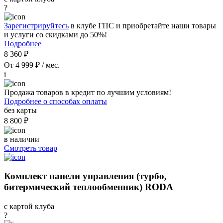
?
Зарегистрируйтесь
в клубе ГПС и приобретайте наши товары
и услуги со скидками до 50%!
Подробнее
8 360 ₽
От 4 999 ₽ / мес.
i
Продажа товаров в кредит по лучшим условиям!
Подробнее о способах оплаты
без карты
8 800 ₽
в наличии
Смотреть товар
Комплект панели управления (турбо,
битермический теплообменник) RODA
с картой клуба
?