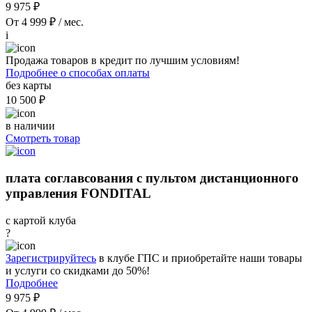
9 975 ₽
От 4 999 ₽ / мес.
i
Продажа товаров в кредит по лучшим условиям!
Подробнее о способах оплаты
без карты
10 500 ₽
в наличии
Смотреть товар
плата соглавсования с пультом дистанционного
управления FONDITAL
с картой клуба
?
Зарегистрируйтесь
в клубе ГПС и приобретайте наши товары
и услуги со скидками до 50%!
Подробнее
9 975 ₽