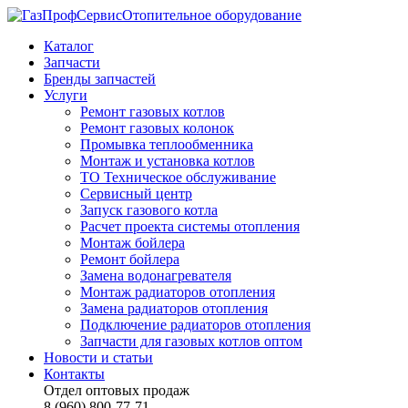
Отопительное оборудование
Каталог
Запчасти
Бренды запчастей
Услуги
Ремонт газовых котлов
Ремонт газовых колонок
Промывка теплообменника
Монтаж и установка котлов
ТО Техническое обслуживание
Сервисный центр
Запуск газового котла
Расчет проекта системы отопления
Монтаж бойлера
Ремонт бойлера
Замена водонагревателя
Монтаж радиаторов отопления
Замена радиаторов отопления
Подключение радиаторов отопления
Запчасти для газовых котлов оптом
Новости и статьи
Контакты
Отдел оптовых продаж
8 (960) 800-77-71