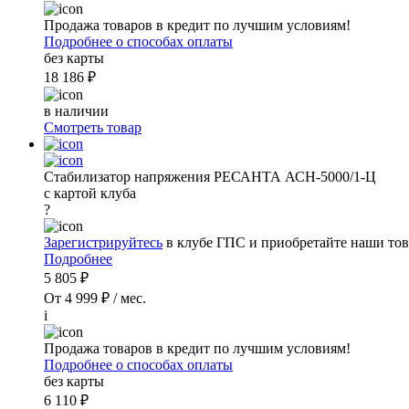
Продажа товаров в кредит по лучшим условиям!
Подробнее о способах оплаты
без карты
18 186 ₽
в наличии
Смотреть товар
Стабилизатор напряжения РЕСАНТА АСН-5000/1-Ц
с картой клуба
?
Зарегистрируйтесь
в клубе ГПС и приобретайте наши тов
Подробнее
5 805 ₽
От 4 999 ₽ / мес.
i
Продажа товаров в кредит по лучшим условиям!
Подробнее о способах оплаты
без карты
6 110 ₽