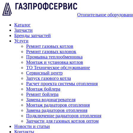
Отопительное оборудован
Каталог
Запчасти
Бренды запчастей
Услуги
Ремонт газовых котлов
Ремонт газовых колонок
Промывка теплообменника
Монтаж и установка котлов
ТО Техническое обслуживание
Сервисный центр
Запуск газового котла
Расчет проекта системы отопления
Монтаж бойлера
Ремонт бойлера
Замена водонагревателя
Монтаж радиаторов отопления
Замена радиаторов отопления
Подключение радиаторов отопления
Запчасти для газовых котлов оптом
Новости и статьи
Контакты