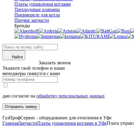
Платы управления котлами
Трехходовые клапаны
Пневмореле для котла
Прочие запчасти
Бренды
Найти
8 (960)-800-77-71
Заказать звонок
Укажите свой телефон и наши
менеджеры свяжутся с вами
даю согласие на
обработку персональных данных
Отправить заявку
ГазПрофСервис - оборудование для отопления в Уфе
Главная
Запчасти
Платы управления котлами в Уфе
Плата управл