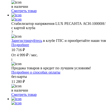
в наличии
Смотреть товар
Стабилизатор напряжения LUX РЕСАНТА АСН-10000Н/
с картой клуба
?
Зарегистрируйтесь
в клубе ГПС и приобретайте наши тов
Подробнее
10 716 ₽
От 4 999 ₽ / мес.
i
Продажа товаров в кредит по лучшим условиям!
Подробнее о способах оплаты
без карты
11 280 ₽
в наличии
Смотреть товар