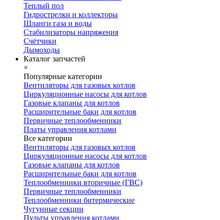
Теплый пол
Гидрострелки и коллекторы
Шланги газа и воды
Стабилизаторы напряжения
Счётчики
Дымоходы
Каталог запчастей
×
Популярные категории
Вентиляторы для газовых котлов
Циркуляционные насосы для котлов
Газовые клапаны для котлов
Расширительные баки для котлов
Первичные теплообменники
Платы управления котлами
Все категории
Вентиляторы для газовых котлов
Циркуляционные насосы для котлов
Газовые клапаны для котлов
Расширительные баки для котлов
Теплообменники вторичные (ГВС)
Первичные теплообменники
Теплообменники битермические
Чугунные секции
Пульты управления котлами