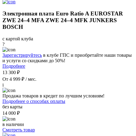
Электронная плата Euro Ratio A EUROSTAR
ZWE 24–4 MFA ZWE 24–4 MFК JUNKERS
BOSCH
с картой клуба
?
Зарегистрируйтесь
в клубе ГПС и приобретайте наши товары
и услуги со скидками до 50%!
Подробнее
13 300 ₽
От 4 999 ₽ / мес.
i
Продажа товаров в кредит по лучшим условиям!
Подробнее о способах оплаты
без карты
14 000 ₽
в наличии
Смотреть товар