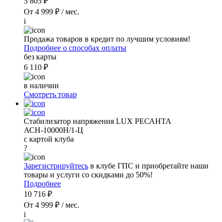
5 805 ₽
От 4 999 ₽ / мес.
i
Продажа товаров в кредит по лучшим условиям!
Подробнее о способах оплаты
без карты
6 110 ₽
в наличии
Смотреть товар
Стабилизатор напряжения LUX РЕСАНТА
АСН-10000Н/1-Ц
с картой клуба
?
Зарегистрируйтесь
в клубе ГПС и приобретайте наши
товары и услуги со скидками до 50%!
Подробнее
10 716 ₽
От 4 999 ₽ / мес.
i