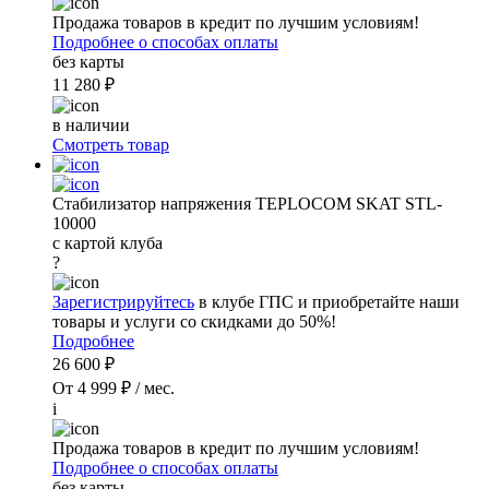
Продажа товаров в кредит по лучшим условиям!
Подробнее о способах оплаты
без карты
11 280 ₽
в наличии
Смотреть товар
Стабилизатор напряжения TEPLOCOM SKAT STL-
10000
с картой клуба
?
Зарегистрируйтесь
в клубе ГПС и приобретайте наши
товары и услуги со скидками до 50%!
Подробнее
26 600 ₽
От 4 999 ₽ / мес.
i
Продажа товаров в кредит по лучшим условиям!
Подробнее о способах оплаты
без карты