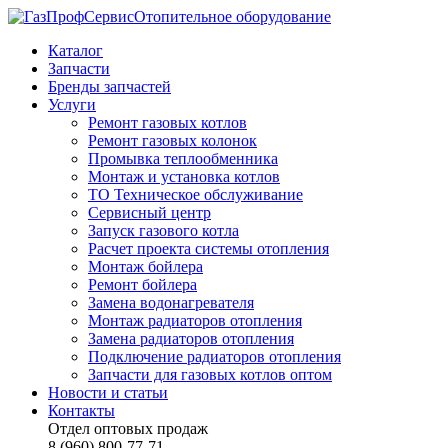
Отопительное оборудование
Каталог
Запчасти
Бренды запчастей
Услуги
Ремонт газовых котлов
Ремонт газовых колонок
Промывка теплообменника
Монтаж и установка котлов
ТО Техническое обслуживание
Сервисный центр
Запуск газового котла
Расчет проекта системы отопления
Монтаж бойлера
Ремонт бойлера
Замена водонагревателя
Монтаж радиаторов отопления
Замена радиаторов отопления
Подключение радиаторов отопления
Запчасти для газовых котлов оптом
Новости и статьи
Контакты
Отдел оптовых продаж
8 (960) 800-77-71