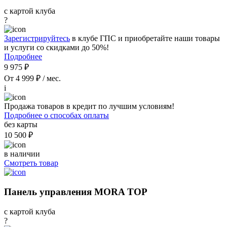
с картой клуба
?
Зарегистрируйтесь
в клубе ГПС и приобретайте наши товары
и услуги со скидками до 50%!
Подробнее
9 975 ₽
От 4 999 ₽ / мес.
i
Продажа товаров в кредит по лучшим условиям!
Подробнее о способах оплаты
без карты
10 500 ₽
в наличии
Смотреть товар
Панель управления MORA TOP
с картой клуба
?