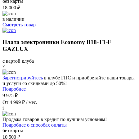
без карты
18 000 ₽
в наличии
Смотреть товар
Плата электронники Economy B18-T1-F
GAZLUX
с картой клуба
?
Зарегистрируйтесь
в клубе ГПС и приобретайте наши товары
и услуги со скидками до 50%!
Подробнее
9 975 ₽
От 4 999 ₽ / мес.
i
Продажа товаров в кредит по лучшим условиям!
Подробнее о способах оплаты
без карты
10 500 ₽