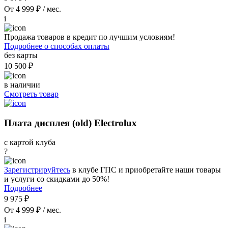
От 4 999 ₽ / мес.
i
Продажа товаров в кредит по лучшим условиям!
Подробнее о способах оплаты
без карты
10 500 ₽
в наличии
Смотреть товар
Плата дисплея (old) Electrolux
с картой клуба
?
Зарегистрируйтесь
в клубе ГПС и приобретайте наши товары
и услуги со скидками до 50%!
Подробнее
9 975 ₽
От 4 999 ₽ / мес.
i