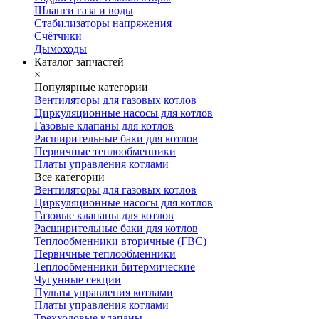
Шланги газа и воды
Стабилизаторы напряжения
Счётчики
Дымоходы
Каталог запчастей
×
Популярные категории
Вентиляторы для газовых котлов
Циркуляционные насосы для котлов
Газовые клапаны для котлов
Расширительные баки для котлов
Первичные теплообменники
Платы управления котлами
Все категории
Вентиляторы для газовых котлов
Циркуляционные насосы для котлов
Газовые клапаны для котлов
Расширительные баки для котлов
Теплообменники вторичные (ГВС)
Первичные теплообменники
Теплообменники битермические
Чугунные секции
Пульты управления котлами
Платы управления котлами
Трехходовые клапаны