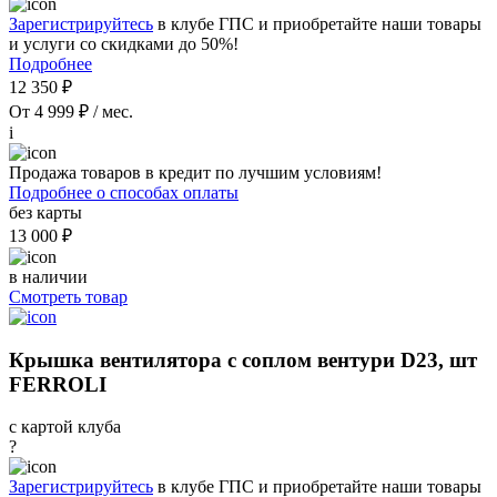
Зарегистрируйтесь
в клубе ГПС и приобретайте наши товары
и услуги со скидками до 50%!
Подробнее
12 350 ₽
От 4 999 ₽ / мес.
i
Продажа товаров в кредит по лучшим условиям!
Подробнее о способах оплаты
без карты
13 000 ₽
в наличии
Смотреть товар
Крышка вентилятора с соплом вентури D23, шт
FERROLI
с картой клуба
?
Зарегистрируйтесь
в клубе ГПС и приобретайте наши товары