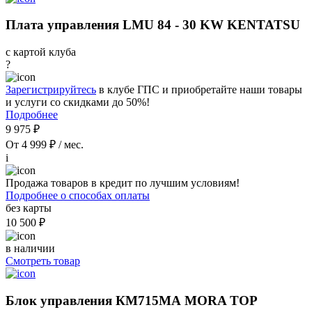
Плата управления LMU 84 - 30 KW KENTATSU
с картой клуба
?
Зарегистрируйтесь
в клубе ГПС и приобретайте наши товары
и услуги со скидками до 50%!
Подробнее
9 975 ₽
От 4 999 ₽ / мес.
i
Продажа товаров в кредит по лучшим условиям!
Подробнее о способах оплаты
без карты
10 500 ₽
в наличии
Смотреть товар
Блок управления КМ715МА MORA TOP