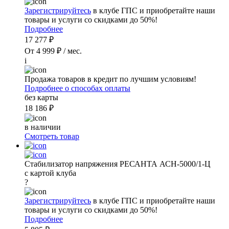
Зарегистрируйтесь
в клубе ГПС и приобретайте наши
товары и услуги со скидками до 50%!
Подробнее
17 277 ₽
От 4 999 ₽ / мес.
i
Продажа товаров в кредит по лучшим условиям!
Подробнее о способах оплаты
без карты
18 186 ₽
в наличии
Смотреть товар
Стабилизатор напряжения РЕСАНТА АСН-5000/1-Ц
с картой клуба
?
Зарегистрируйтесь
в клубе ГПС и приобретайте наши
товары и услуги со скидками до 50%!
Подробнее