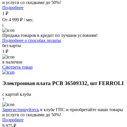
и услуги со скидками до 50%!
Подробнее
1 ₽
От 4 999 ₽ / мес.
i
Продажа товаров в кредит по лучшим условиям!
Подробнее о способах оплаты
без карты
1 ₽
в наличии
Смотреть товар
Электронная плата PCB 36509332, шт FERROLI
с картой клуба
?
Зарегистрируйтесь
в клубе ГПС и приобретайте наши товары
и услуги со скидками до 50%!
Подробнее
9 975 ₽