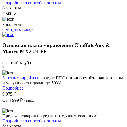
Подробнее о способах оплаты
без карты
7 500 ₽
в наличии
Смотреть товар
Основная плата управления ChaffoteAux &
Maury MX2 24 FF
с картой клуба
?
Зарегистрируйтесь
в клубе ГПС и приобретайте наши товары
и услуги со скидками до 50%!
Подробнее
9 975 ₽
От 4 999 ₽ / мес.
i
Продажа товаров в кредит по лучшим условиям!
Подробнее о способах оплаты
без карты