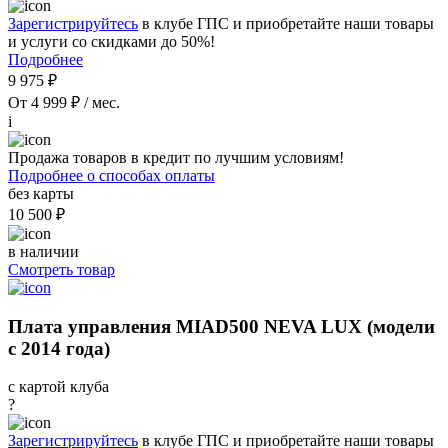
Зарегистрируйтесь
в клубе ГПС и приобретайте наши товары
и услуги со скидками до 50%!
Подробнее
9 975 ₽
От 4 999 ₽ / мес.
i
Продажа товаров в кредит по лучшим условиям!
Подробнее о способах оплаты
без карты
10 500 ₽
в наличии
Смотреть товар
Плата управления MIAD500 NEVA LUX (модели
с 2014 года)
с картой клуба
?
Зарегистрируйтесь
в клубе ГПС и приобретайте наши товары