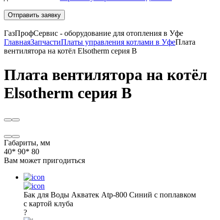
Отправить заявку
ГазПрофСервис - оборудование для отопления в Уфе
Главная
Запчасти
Платы управления котлами в Уфе
Плата
вентилятора на котёл Elsotherm серия B
Плата вентилятора на котёл
Elsotherm серия B
Габариты, мм
40* 90* 80
Вам может пригодиться
Бак для Воды Акватек Atp-800 Синий с поплавком
с картой клуба
?