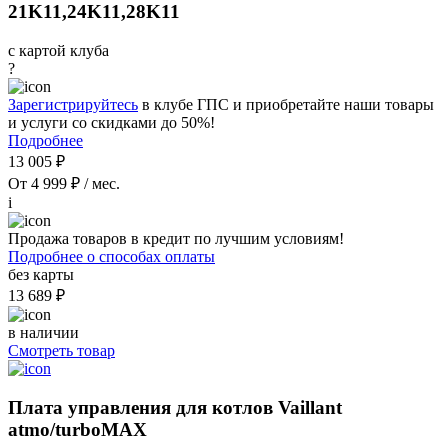
21K11,24K11,28K11
с картой клуба
?
Зарегистрируйтесь
в клубе ГПС и приобретайте наши товары
и услуги со скидками до 50%!
Подробнее
13 005 ₽
От 4 999 ₽ / мес.
i
Продажа товаров в кредит по лучшим условиям!
Подробнее о способах оплаты
без карты
13 689 ₽
в наличии
Смотреть товар
Плата управления для котлов Vaillant
atmo/turboMAX