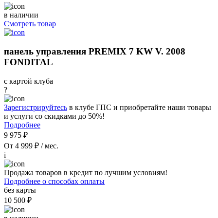
в наличии
Смотреть товар
панель управления PREMIX 7 KW V. 2008
FONDITAL
с картой клуба
?
Зарегистрируйтесь
в клубе ГПС и приобретайте наши товары
и услуги со скидками до 50%!
Подробнее
9 975 ₽
От 4 999 ₽ / мес.
i
Продажа товаров в кредит по лучшим условиям!
Подробнее о способах оплаты
без карты
10 500 ₽