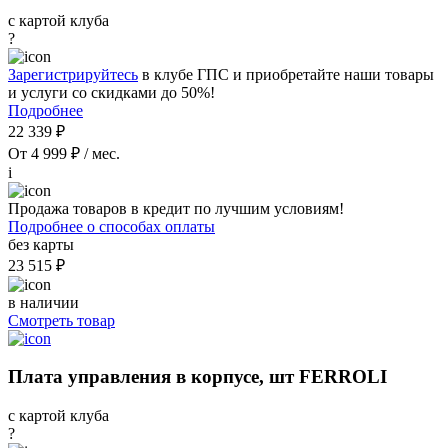
с картой клуба
?
Зарегистрируйтесь
в клубе ГПС и приобретайте наши товары
и услуги со скидками до 50%!
Подробнее
22 339 ₽
От 4 999 ₽ / мес.
i
Продажа товаров в кредит по лучшим условиям!
Подробнее о способах оплаты
без карты
23 515 ₽
в наличии
Смотреть товар
Плата управления в корпусе, шт FERROLI
с картой клуба
?