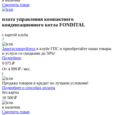
в наличии
Смотреть товар
плата управления компактного
конденсационного котла FONDITAL
с картой клуба
?
Зарегистрируйтесь
в клубе ГПС и приобретайте наши товары
и услуги со скидками до 50%!
Подробнее
9 975 ₽
От 4 999 ₽ / мес.
i
Продажа товаров в кредит по лучшим условиям!
Подробнее о способах оплаты
без карты
10 500 ₽
в наличии
Смотреть товар