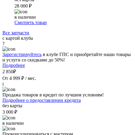
28 000 ₽
в наличии
Смотреть товар
Все запчасти
с картой клуба
?
Зарегистрируйтесь
в клубе ГПС и приобретайте наши товары
и услуги со скидками до 50%!
Подробнее
2 850₽
От 4 999 ₽ / мес.
i
Продажа товаров в кредит по лучшим условиям!
Подробнее о предоставлении кредита
без карты
3 000 ₽
в наличии
Проконсультироваться с мастером