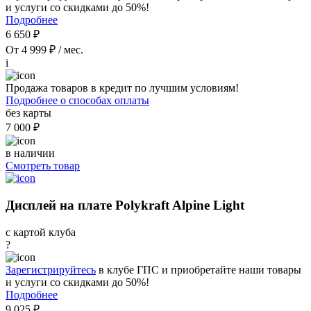
и услуги со скидками до 50%!
Подробнее
6 650 ₽
От 4 999 ₽ / мес.
i
Продажа товаров в кредит по лучшим условиям!
Подробнее о способах оплаты
без карты
7 000 ₽
в наличии
Смотреть товар
Дисплей на плате Polykraft Alpine Light
с картой клуба
?
Зарегистрируйтесь
в клубе ГПС и приобретайте наши товары
и услуги со скидками до 50%!
Подробнее
9 025 ₽