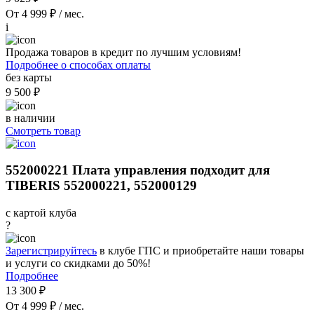
От 4 999 ₽ / мес.
i
Продажа товаров в кредит по лучшим условиям!
Подробнее о способах оплаты
без карты
9 500 ₽
в наличии
Смотреть товар
552000221 Плата управления подходит для
TIBERIS 552000221, 552000129
с картой клуба
?
Зарегистрируйтесь
в клубе ГПС и приобретайте наши товары
и услуги со скидками до 50%!
Подробнее
13 300 ₽
От 4 999 ₽ / мес.