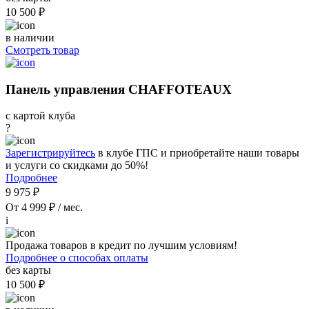
10 500 ₽
в наличии
Смотреть товар
Панель управления CHAFFOTEAUX
с картой клуба
?
Зарегистрируйтесь
в клубе ГПС и приобретайте наши товары
и услуги со скидками до 50%!
Подробнее
9 975 ₽
От 4 999 ₽ / мес.
i
Продажа товаров в кредит по лучшим условиям!
Подробнее о способах оплаты
без карты
10 500 ₽