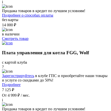
i
Продажа товаров в кредит по лучшим условиям!
Подробнее о способах оплаты
без карты
14 000 ₽
в наличии
Смотреть товар
Плата управления для котла FGG, Wolf
с картой клуба
?
Зарегистрируйтесь
в клубе ГПС и приобретайте наши товары
и услуги со скидками до 50%!
Подробнее
7 125 ₽
От 4 999 ₽ / мес.
i
Продажа товаров в кредит по лучшим условиям!