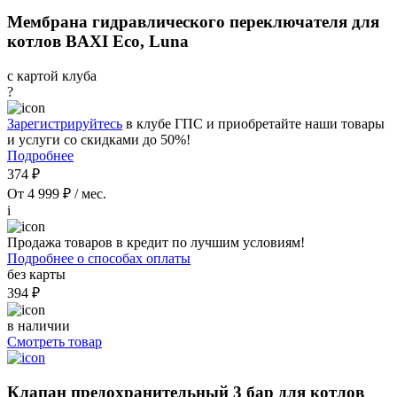
Мембрана гидравлического переключателя для
котлов BAXI Eco, Luna
с картой клуба
?
Зарегистрируйтесь
в клубе ГПС и приобретайте наши товары
и услуги со скидками до 50%!
Подробнее
374 ₽
От 4 999 ₽ / мес.
i
Продажа товаров в кредит по лучшим условиям!
Подробнее о способах оплаты
без карты
394 ₽
в наличии
Смотреть товар
Клапан предохранительный 3 бар для котлов