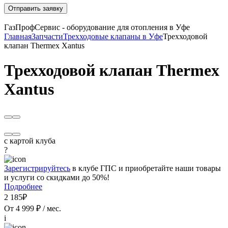
Отправить заявку
ГазПрофСервис - оборудование для отопления в Уфе
Главная
Запчасти
Трехходовые клапаны в Уфе
Трехходовой
клапан Thermex Xantus
Трехходовой клапан Thermex
Xantus
с картой клуба
?
Зарегистрируйтесь
в клубе ГПС и приобретайте наши товары
и услуги со скидками до 50%!
Подробнее
2 185₽
От 4 999 ₽ / мес.
i