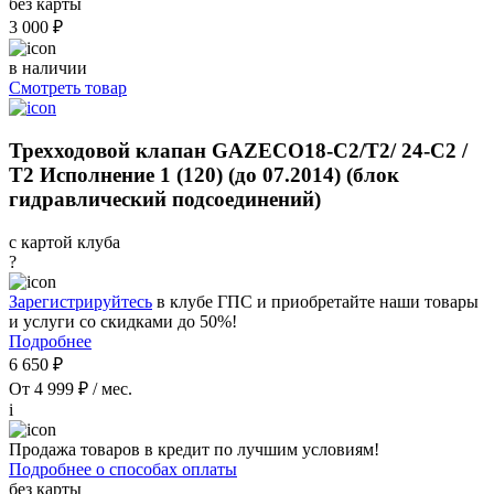
без карты
3 000 ₽
в наличии
Смотреть товар
Трехходовой клапан GAZECO18-С2/Т2/ 24-С2 /
Т2 Исполнение 1 (120) (до 07.2014) (блок
гидравлический подсоединений)
с картой клуба
?
Зарегистрируйтесь
в клубе ГПС и приобретайте наши товары
и услуги со скидками до 50%!
Подробнее
6 650 ₽
От 4 999 ₽ / мес.
i
Продажа товаров в кредит по лучшим условиям!
Подробнее о способах оплаты
без карты