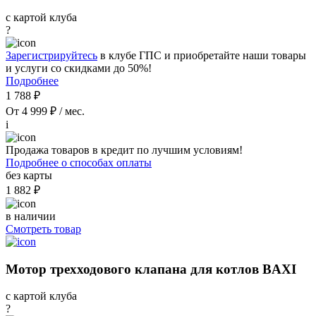
с картой клуба
?
Зарегистрируйтесь
в клубе ГПС и приобретайте наши товары
и услуги со скидками до 50%!
Подробнее
1 788 ₽
От 4 999 ₽ / мес.
i
Продажа товаров в кредит по лучшим условиям!
Подробнее о способах оплаты
без карты
1 882 ₽
в наличии
Смотреть товар
Мотор трехходового клапана для котлов BAXI
с картой клуба
?