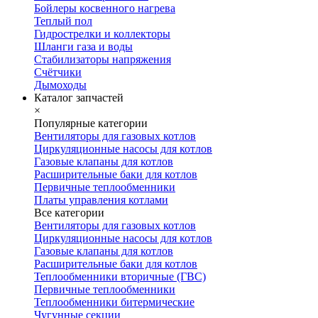
Бойлеры косвенного нагрева
Теплый пол
Гидрострелки и коллекторы
Шланги газа и воды
Стабилизаторы напряжения
Счётчики
Дымоходы
Каталог запчастей
×
Популярные категории
Вентиляторы для газовых котлов
Циркуляционные насосы для котлов
Газовые клапаны для котлов
Расширительные баки для котлов
Первичные теплообменники
Платы управления котлами
Все категории
Вентиляторы для газовых котлов
Циркуляционные насосы для котлов
Газовые клапаны для котлов
Расширительные баки для котлов
Теплообменники вторичные (ГВС)
Первичные теплообменники
Теплообменники битермические
Чугунные секции