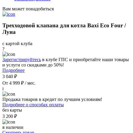
Вам может понадобиться
Трехходовой клапана для котла Baxi Eco Four /
Луна
с картой клуба
?
Зарегистрируйтесь
в клубе ГПС и приобретайте наши товары
и услуги со скидками до 50%!
Подробнее
3 040 ₽
От 4 999 ₽ / мес.
i
Продажа товаров в кредит по лучшим условиям!
Подробнее о способах оплаты
без карты
3 200 ₽
в наличии
Смотреть товар