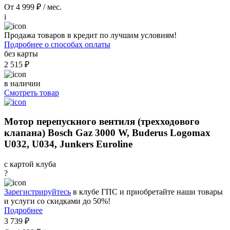
От 4 999 ₽ / мес.
i
Продажа товаров в кредит по лучшим условиям!
Подробнее о способах оплаты
без карты
2 515 ₽
в наличии
Смотреть товар
Мотор перепускного вентиля (трехходового
клапана) Bosch Gaz 3000 W, Buderus Logomax
U032, U034, Junkers Euroline
с картой клуба
?
Зарегистрируйтесь
в клубе ГПС и приобретайте наши товары
и услуги со скидками до 50%!
Подробнее
3 739 ₽