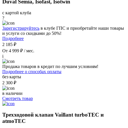
Duval Semia, Isofast, Isotwin
с картой клуба
?
Зарегистрируйтесь
в клубе ГПС и приобретайте наши товары
и услуги со скидками до 50%!
Подробнее
2 185 ₽
От 4 999 ₽ / мес.
i
Продажа товаров в кредит по лучшим условиям!
Подробнее о способах оплаты
без карты
2 300 ₽
в наличии
Смотреть товар
Трехходовой клапан Vaillant turboTEC и
atmoTEC