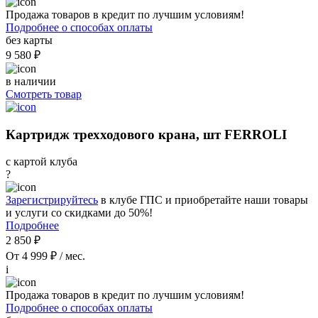
Продажа товаров в кредит по лучшим условиям!
Подробнее о способах оплаты
без карты
9 580 ₽
в наличии
Смотреть товар
Картридж трехходового крана, шт FERROLI
с картой клуба
?
Зарегистрируйтесь
в клубе ГПС и приобретайте наши товары
и услуги со скидками до 50%!
Подробнее
2 850 ₽
От 4 999 ₽ / мес.
i
Продажа товаров в кредит по лучшим условиям!
Подробнее о способах оплаты