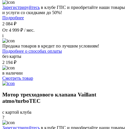
Зарегистрируйтесь
в клубе ГПС и приобретайте наши товары
и услуги со скидками до 50%!
Подробнее
2 084 ₽
От 4 999 ₽ / мес.
i
Продажа товаров в кредит по лучшим условиям!
Подробнее о способах оплаты
без карты
2 194 ₽
в наличии
Смотреть товар
Мотор трехходового клапана Vaillant
atmo/turboTEC
с картой клуба
?
Зарегистрируйтесь
в клубе ГПС и приобретайте наши товары