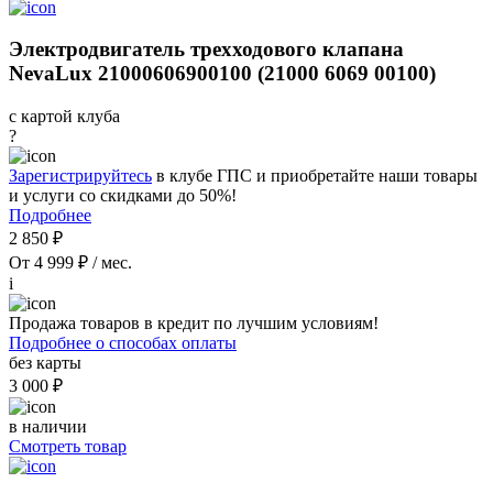
Электродвигатель трехходового клапана
NevaLux 21000606900100 (21000 6069 00100)
с картой клуба
?
Зарегистрируйтесь
в клубе ГПС и приобретайте наши товары
и услуги со скидками до 50%!
Подробнее
2 850 ₽
От 4 999 ₽ / мес.
i
Продажа товаров в кредит по лучшим условиям!
Подробнее о способах оплаты
без карты
3 000 ₽
в наличии
Смотреть товар