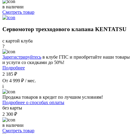
в наличии
Смотреть товар
Сервомотор трехходового клапана KENTATSU
с картой клуба
?
Зарегистрируйтесь
в клубе ГПС и приобретайте наши товары
и услуги со скидками до 50%!
Подробнее
2 185 ₽
От 4 999 ₽ / мес.
i
Продажа товаров в кредит по лучшим условиям!
Подробнее о способах оплаты
без карты
2 300 ₽
в наличии
Смотреть товар