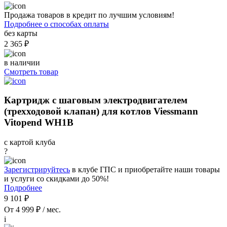
Продажа товаров в кредит по лучшим условиям!
Подробнее о способах оплаты
без карты
2 365 ₽
в наличии
Смотреть товар
Картридж с шаговым электродвигателем
(трехходовой клапан) для котлов Viessmann
Vitopend WH1B
с картой клуба
?
Зарегистрируйтесь
в клубе ГПС и приобретайте наши товары
и услуги со скидками до 50%!
Подробнее
9 101 ₽
От 4 999 ₽ / мес.
i