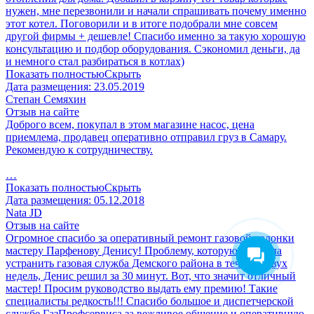
нужен, мне перезвонили и начали спрашивать почему именно
этот котел. Поговорили и в итоге подобрали мне совсем
другой фирмы + дешевле! Спасибо именно за такую хорошую
консультацию и подбор оборудования. Сэкономил деньги, да
и немного стал разбираться в котлах)
Показать полностью
Скрыть
Дата размещения:
23.05.2019
Степан Семяхин
Отзыв на сайте
Доброго всем, покупал в этом магазине насос, цена
приемлема, продавец оперативно отправил груз в Самару.
Рекомендую к сотрудничеству.
…
Показать полностью
Скрыть
Дата размещения:
05.12.2018
Nata JD
Отзыв на сайте
Огромное спасибо за оперативный ремонт газовой колонки
мастеру Парфенову Денису! Проблему, которую не могла
устранить газовая служба Демского района в течение двух
недель, Денис решил за 30 минут. Вот, что значит отличный
мастер! Просим руководство выдать ему премию! Такие
специалисты редкость!!! Спасибо большое и диспетчерской
службе ГазПрофсервиса за вежливое общение и оперативную