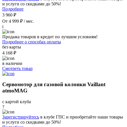
и услуги со скидками до 50%!
Подробнее
3 960 ₽
От 4 999 ₽ / мес.
i
Продажа товаров в кредит по лучшим условиям!
Подробнее о способах оплаты
без карты
4 168 ₽
в наличии
Смотреть товар
Сервомотор для газовой колонки Vaillant
atmoMAG
с картой клуба
?
Зарегистрируйтесь
в клубе ГПС и приобретайте наши товары
и услуги со скидками до 50%!