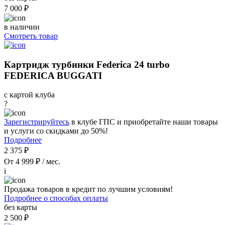
7 000 ₽
в наличии
Смотреть товар
Картридж турбинки Federica 24 turbo
FEDERICA BUGGATI
с картой клуба
?
Зарегистрируйтесь
в клубе ГПС и приобретайте наши товары
и услуги со скидками до 50%!
Подробнее
2 375 ₽
От 4 999 ₽ / мес.
i
Продажа товаров в кредит по лучшим условиям!
Подробнее о способах оплаты
без карты
2 500 ₽