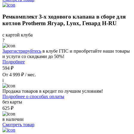
Ремкомплект 3-х ходового клапана в сборе для
котлов Protherm Ягуар, Lynx, Гепард H-RU
с картой клуба
?
Зарегистрируйтесь
в клубе ГПС и приобретайте наши товары
и услуги со скидками до 50%!
Подробнее
594 ₽
От 4 999 ₽ / мес.
i
Продажа товаров в кредит по лучшим условиям!
Подробнее о способах оплаты
без карты
625 ₽
в наличии
Смотреть товар