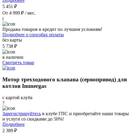
Подробнее
5 451 ₽
От 4 999 ₽ / мес.
i
Продажа товаров в кредит по лучшим условиям!
Подробнее о способах оплаты
без карты
5 738 ₽
в наличии
Смотреть товар
Мотор трехходового клапана (сервопривод) для
котлов Immergas
с картой клуба
?
Зарегистрируйтесь
в клубе ГПС и приобретайте наши товары
и услуги со скидками до 50%!
Подробнее
2 389 ₽