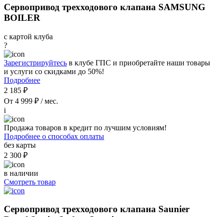
Сервопривод трехходового клапана SAMSUNG
BOILER
с картой клуба
?
Зарегистрируйтесь
в клубе ГПС и приобретайте наши товары
и услуги со скидками до 50%!
Подробнее
2 185 ₽
От 4 999 ₽ / мес.
i
Продажа товаров в кредит по лучшим условиям!
Подробнее о способах оплаты
без карты
2 300 ₽
в наличии
Смотреть товар
Сервопривод трехходового клапана Saunier