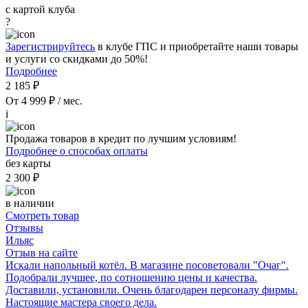
с картой клуба
?
Зарегистрируйтесь
в клубе ГПС и приобретайте наши товары
и услуги со скидками до 50%!
Подробнее
2 185 ₽
От 4 999 ₽ / мес.
i
Продажа товаров в кредит по лучшим условиям!
Подробнее о способах оплаты
без карты
2 300 ₽
в наличии
Смотреть товар
Отзывы
Ильяс
Отзыв на сайте
Искали напольный котёл. В магазине посоветовали "Очаг".
Подобрали лучшее, по сотношению цены и качества.
Доставили, установили. Очень благодарен персоналу фирмы.
Настоящие мастера своего дела.