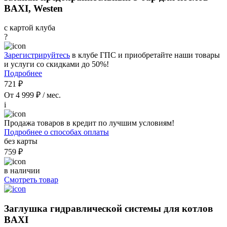
BAXI, Westen
с картой клуба
?
Зарегистрируйтесь
в клубе ГПС и приобретайте наши товары
и услуги со скидками до 50%!
Подробнее
721 ₽
От 4 999 ₽ / мес.
i
Продажа товаров в кредит по лучшим условиям!
Подробнее о способах оплаты
без карты
759 ₽
в наличии
Смотреть товар
Заглушка гидравлической системы для котлов
BAXI