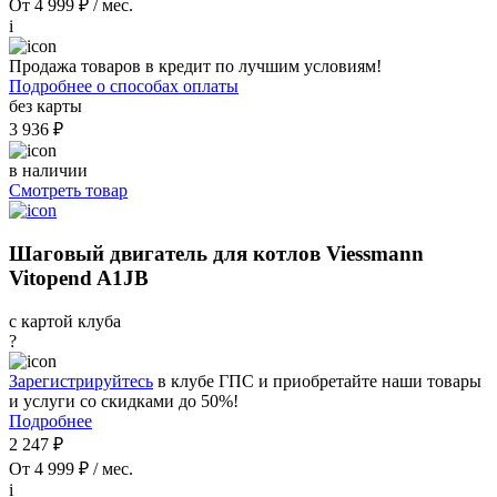
От 4 999 ₽ / мес.
i
Продажа товаров в кредит по лучшим условиям!
Подробнее о способах оплаты
без карты
3 936 ₽
в наличии
Смотреть товар
Шаговый двигатель для котлов Viessmann
Vitopend A1JB
с картой клуба
?
Зарегистрируйтесь
в клубе ГПС и приобретайте наши товары
и услуги со скидками до 50%!
Подробнее
2 247 ₽
От 4 999 ₽ / мес.
i