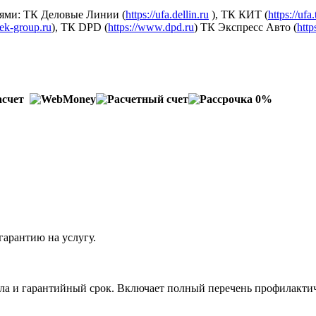
ями: ТК Деловые Линии (
https://ufa.dellin.ru
), ТК КИТ (
https://ufa
dek-group.ru
), ТК DPD (
https://www.dpd.ru
) ТК Экспресс Авто (
http
гарантию на услугу.
тла и гарантийный срок. Включает полный перечень профилактич