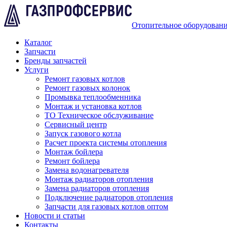
Отопительное оборудован
Каталог
Запчасти
Бренды запчастей
Услуги
Ремонт газовых котлов
Ремонт газовых колонок
Промывка теплообменника
Монтаж и установка котлов
ТО Техническое обслуживание
Сервисный центр
Запуск газового котла
Расчет проекта системы отопления
Монтаж бойлера
Ремонт бойлера
Замена водонагревателя
Монтаж радиаторов отопления
Замена радиаторов отопления
Подключение радиаторов отопления
Запчасти для газовых котлов оптом
Новости и статьи
Контакты