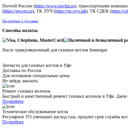
Почтой России (
https://www.pochta.ru
), транспортными компани
(
https://pecom.ru
), ТК ЛУЧ (
https://тк-луч.рф
), ТК СДЕК (
https://c
Подробнее о доставке
Способы оплаты
Насос циркуляционный для газовых котлов Immergas
Запчасти для газовых котлов в Уфе
Доставка по России
Для оптовиков специальные цены
Не забудь заказать
Ремонт газовых колонок
Быстрый и качественный ремонт газовых колонок в Уфе. Даем 
Подробнее
Техническое обслуживание котла
Регулярное ТО уменьшит расход газа, продлит срок службы ко
Подробнее