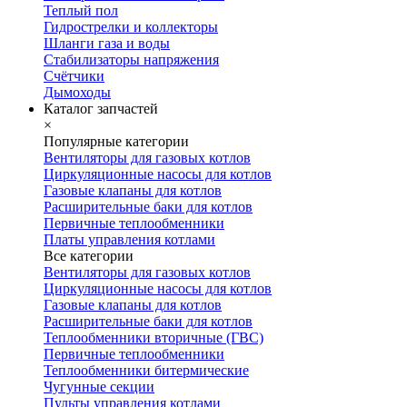
Теплый пол
Гидрострелки и коллекторы
Шланги газа и воды
Стабилизаторы напряжения
Счётчики
Дымоходы
Каталог запчастей
×
Популярные категории
Вентиляторы для газовых котлов
Циркуляционные насосы для котлов
Газовые клапаны для котлов
Расширительные баки для котлов
Первичные теплообменники
Платы управления котлами
Все категории
Вентиляторы для газовых котлов
Циркуляционные насосы для котлов
Газовые клапаны для котлов
Расширительные баки для котлов
Теплообменники вторичные (ГВС)
Первичные теплообменники
Теплообменники битермические
Чугунные секции
Пульты управления котлами