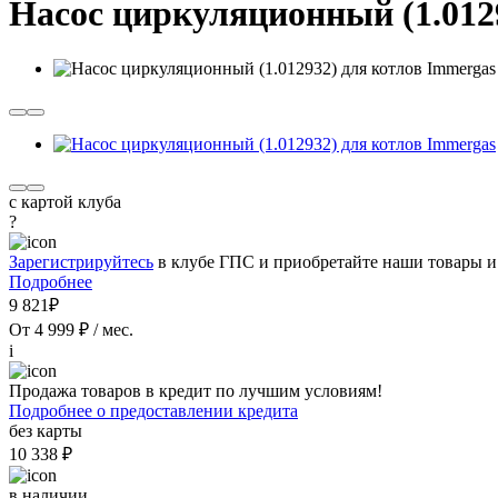
Насос циркуляционный (1.012
с картой клуба
?
Зарегистрируйтесь
в клубе ГПС и приобретайте наши товары и
Подробнее
9 821₽
От 4 999 ₽ / мес.
i
Продажа товаров в кредит по лучшим условиям!
Подробнее о предоставлении кредита
без карты
10 338 ₽
в наличии