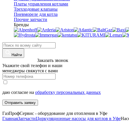
Платы управления котлами
Трехходовые клапаны
Пневмореле для котла
Прочие запчасти
Бренды
Найти
8 (960)-800-77-71
Заказать звонок
Укажите свой телефон и наши
менеджеры свяжутся с вами
даю согласие на
обработку персональных данных
Отправить заявку
ГазПрофСервис - оборудование для отопления в Уфе
Главная
Запчасти
Циркуляционные насосы для котлов в Уфе
Нас