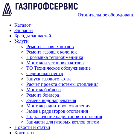
Отопительное оборудован
Каталог
Запчасти
Бренды запчастей
Услуги
Ремонт газовых котлов
Ремонт газовых колонок
Промывка теплообменника
Монтаж и установка котлов
ТО Техническое обслуживание
Сервисный центр
Запуск газового котла
Расчет проекта системы отопления
Монтаж бойлера
Ремонт бойлера
Замена водонагревателя
Монтаж радиаторов отопления
Замена радиаторов отопления
Подключение радиаторов отопления
Запчасти для газовых котлов оптом
Новости и статьи
Контакты