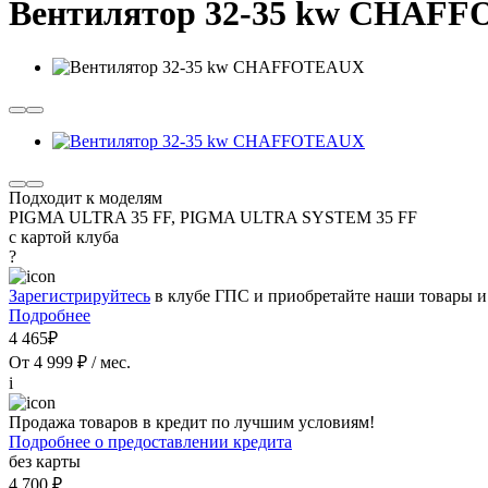
Вентилятор 32-35 kw CHAF
Подходит к моделям
PIGMA ULTRA 35 FF, PIGMA ULTRA SYSTEM 35 FF
с картой клуба
?
Зарегистрируйтесь
в клубе ГПС и приобретайте наши товары и
Подробнее
4 465₽
От 4 999 ₽ / мес.
i
Продажа товаров в кредит по лучшим условиям!
Подробнее о предоставлении кредита
без карты
4 700 ₽