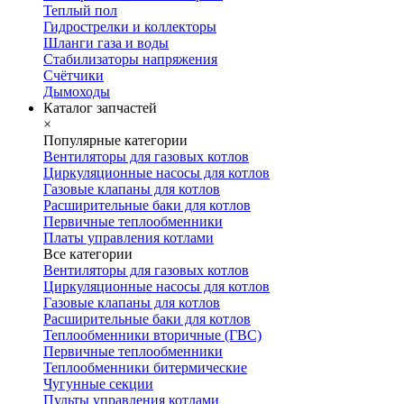
Теплый пол
Гидрострелки и коллекторы
Шланги газа и воды
Стабилизаторы напряжения
Счётчики
Дымоходы
Каталог запчастей
×
Популярные категории
Вентиляторы для газовых котлов
Циркуляционные насосы для котлов
Газовые клапаны для котлов
Расширительные баки для котлов
Первичные теплообменники
Платы управления котлами
Все категории
Вентиляторы для газовых котлов
Циркуляционные насосы для котлов
Газовые клапаны для котлов
Расширительные баки для котлов
Теплообменники вторичные (ГВС)
Первичные теплообменники
Теплообменники битермические
Чугунные секции
Пульты управления котлами