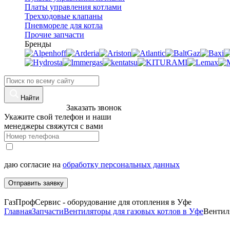
Платы управления котлами
Трехходовые клапаны
Пневмореле для котла
Прочие запчасти
Бренды
Найти
8 (960)-800-77-71
Заказать звонок
Укажите свой телефон и наши
менеджеры свяжутся с вами
даю согласие на
обработку персональных данных
Отправить заявку
ГазПрофСервис - оборудование для отопления в Уфе
Главная
Запчасти
Вентиляторы для газовых котлов в Уфе
Венти