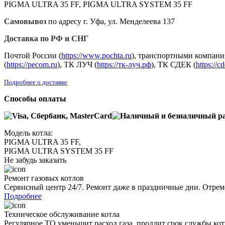
PIGMA ULTRA 35 FF, PIGMA ULTRA SYSTEM 35 FF
Самовывоз
по адресу г. Уфа, ул. Менделеева 137
Доставка по РФ и СНГ
Почтой России (
https://www.pochta.ru
), транспортными компани
(
https://pecom.ru
), ТК ЛУЧ (
https://тк-луч.рф
), ТК СДЕК (
https://c
Подробнее о доставке
Способы оплаты
Модель котла:
PIGMA ULTRA 35 FF,
PIGMA ULTRA SYSTEM 35 FF
Не забудь заказать
Ремонт газовых котлов
Сервисный центр 24/7. Ремонт даже в праздничные дни. Отрем
Подробнее
Техническое обслуживание котла
Регулярное ТО уменьшит расход газа, продлит срок службы ко