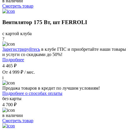
в наличии
Смотреть товар
Вентилятор 175 Вт, шт FERROLI
с картой клуба
?
Зарегистрируйтесь
в клубе ГПС и приобретайте наши товары
и услуги со скидками до 50%!
Подробнее
4 465 ₽
От 4 999 ₽ / мес.
i
Продажа товаров в кредит по лучшим условиям!
Подробнее о способах оплаты
без карты
4 700 ₽
в наличии
Смотреть товар