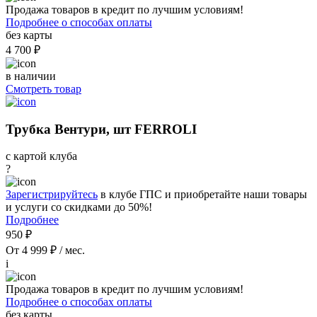
Продажа товаров в кредит по лучшим условиям!
Подробнее о способах оплаты
без карты
4 700 ₽
в наличии
Смотреть товар
Трубка Вентури, шт FERROLI
с картой клуба
?
Зарегистрируйтесь
в клубе ГПС и приобретайте наши товары
и услуги со скидками до 50%!
Подробнее
950 ₽
От 4 999 ₽ / мес.
i
Продажа товаров в кредит по лучшим условиям!
Подробнее о способах оплаты
без карты