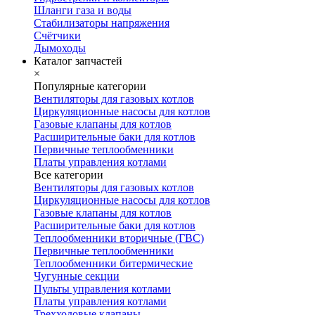
Шланги газа и воды
Стабилизаторы напряжения
Счётчики
Дымоходы
Каталог запчастей
×
Популярные категории
Вентиляторы для газовых котлов
Циркуляционные насосы для котлов
Газовые клапаны для котлов
Расширительные баки для котлов
Первичные теплообменники
Платы управления котлами
Все категории
Вентиляторы для газовых котлов
Циркуляционные насосы для котлов
Газовые клапаны для котлов
Расширительные баки для котлов
Теплообменники вторичные (ГВС)
Первичные теплообменники
Теплообменники битермические
Чугунные секции
Пульты управления котлами
Платы управления котлами
Трехходовые клапаны