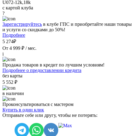
U072-12k,18k
с картой клуба
?
Зарегистрируйтесь
в клубе ГПС и приобретайте наши товары
и услуги со скидками до 50%!
Подробнее
5 274₽
От 4 999 ₽ / мес.
i
Продажа товаров в кредит по лучшим условиям!
Подробнее о предоставлении кредита
без карты
5 552 ₽
в наличии
Проконсультироваться с мастером
Купить в один клик
Отправьте себе или другу, чтобы не потерять: