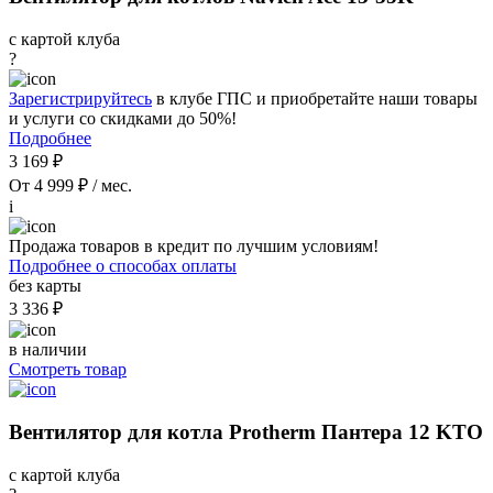
с картой клуба
?
Зарегистрируйтесь
в клубе ГПС и приобретайте наши товары
и услуги со скидками до 50%!
Подробнее
3 169 ₽
От 4 999 ₽ / мес.
i
Продажа товаров в кредит по лучшим условиям!
Подробнее о способах оплаты
без карты
3 336 ₽
в наличии
Смотреть товар
Вентилятор для котла Protherm Пантера 12 KTO
с картой клуба