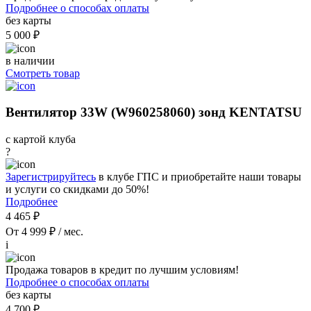
Подробнее о способах оплаты
без карты
5 000 ₽
в наличии
Смотреть товар
Вентилятор 33W (W960258060) зонд KENTATSU
с картой клуба
?
Зарегистрируйтесь
в клубе ГПС и приобретайте наши товары
и услуги со скидками до 50%!
Подробнее
4 465 ₽
От 4 999 ₽ / мес.
i
Продажа товаров в кредит по лучшим условиям!
Подробнее о способах оплаты
без карты
4 700 ₽