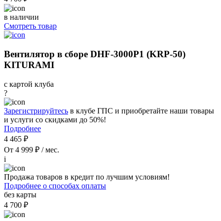
в наличии
Смотреть товар
Вентилятор в сборе DHF-3000Р1 (KRP-50)
KITURAMI
с картой клуба
?
Зарегистрируйтесь
в клубе ГПС и приобретайте наши товары
и услуги со скидками до 50%!
Подробнее
4 465 ₽
От 4 999 ₽ / мес.
i
Продажа товаров в кредит по лучшим условиям!
Подробнее о способах оплаты
без карты
4 700 ₽