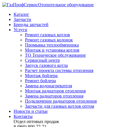
Отопительное оборудование
Каталог
Запчасти
Бренды запчастей
Услуги
Ремонт газовых котлов
Ремонт газовых колонок
Промывка теплообменника
Монтаж и установка котлов
ТО Техническое обслуживание
Сервисный центр
Запуск газового котла
Расчет проекта системы отопления
Монтаж бойлера
Ремонт бойлера
Замена водонагревателя
Монтаж радиаторов отопления
Замена радиаторов отопления
Подключение радиаторов отопления
Запчасти для газовых котлов оптом
Новости и статьи
Контакты
Отдел оптовых продаж
8 (960) 800-77-71