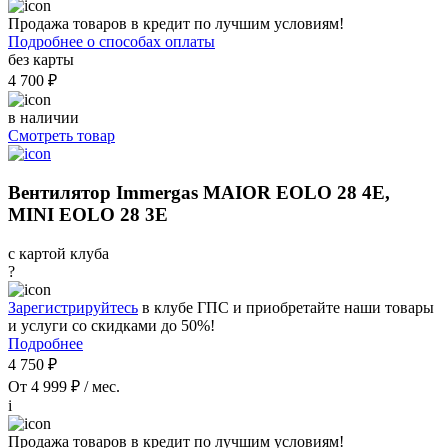
Продажа товаров в кредит по лучшим условиям!
Подробнее о способах оплаты
без карты
4 700 ₽
в наличии
Смотреть товар
Вентилятор Immergas MAIOR EOLO 28 4E,
MINI EOLO 28 3E
с картой клуба
?
Зарегистрируйтесь
в клубе ГПС и приобретайте наши товары
и услуги со скидками до 50%!
Подробнее
4 750 ₽
От 4 999 ₽ / мес.
i
Продажа товаров в кредит по лучшим условиям!