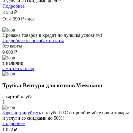
и услуги со скидками до 50%!
Подробнее
8 550 ₽
От 4 999 ₽ / мес.
i
Продажа товаров в кредит по лучшим условиям!
Подробнее о способах оплаты
без карты
9 000 ₽
в наличии
Смотреть товар
Трубка Вентури для котлов Viessmann
с картой клуба
?
Зарегистрируйтесь
в клубе ГПС и приобретайте наши товары
и услуги со скидками до 50%!
Подробнее
1 022 ₽