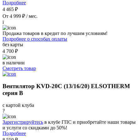
Подробнее
4 465 ₽
От 4 999 ₽ / мес.
i
Продажа товаров в кредит по лучшим условиям!
Подробнее о способах оплаты
без карты
4 700 ₽
в наличии
Смотреть товар
Вентилятор KVD-20C (13/16/20) ELSOTHERM
серия B
с картой клуба
?
Зарегистрируйтесь
в клубе ГПС и приобретайте наши товары
и услуги со скидками до 50%!
Подробнее
8 550 ₽