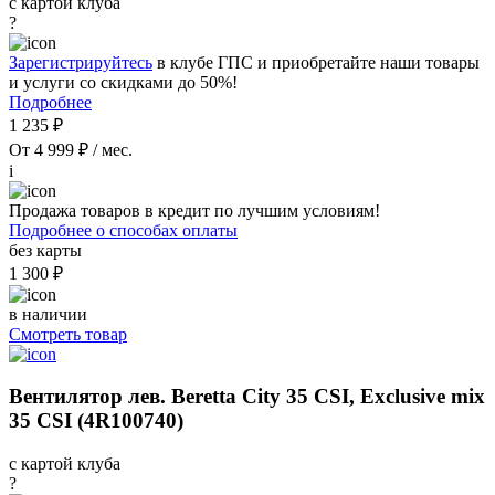
с картой клуба
?
Зарегистрируйтесь
в клубе ГПС и приобретайте наши товары
и услуги со скидками до 50%!
Подробнее
1 235 ₽
От 4 999 ₽ / мес.
i
Продажа товаров в кредит по лучшим условиям!
Подробнее о способах оплаты
без карты
1 300 ₽
в наличии
Смотреть товар
Вентилятор лев. Beretta City 35 CSI, Exclusive mix
35 CSI (4R100740)
с картой клуба
?