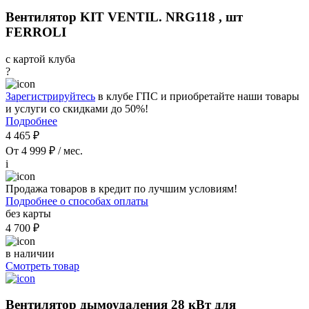
Вентилятор KIT VENTIL. NRG118 , шт
FERROLI
с картой клуба
?
Зарегистрируйтесь
в клубе ГПС и приобретайте наши товары
и услуги со скидками до 50%!
Подробнее
4 465 ₽
От 4 999 ₽ / мес.
i
Продажа товаров в кредит по лучшим условиям!
Подробнее о способах оплаты
без карты
4 700 ₽
в наличии
Смотреть товар
Вентилятор дымоудаления 28 кВт для