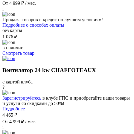
От 4 999 ₽ / мес.
i
Продажа товаров в кредит по лучшим условиям!
Подробнее о способах оплаты
без карты
1 076 ₽
в наличии
Смотреть товар
Вентилятор 24 kw CHAFFOTEAUX
с картой клуба
?
Зарегистрируйтесь
в клубе ГПС и приобретайте наши товары
и услуги со скидками до 50%!
Подробнее
4 465 ₽
От 4 999 ₽ / мес.
i