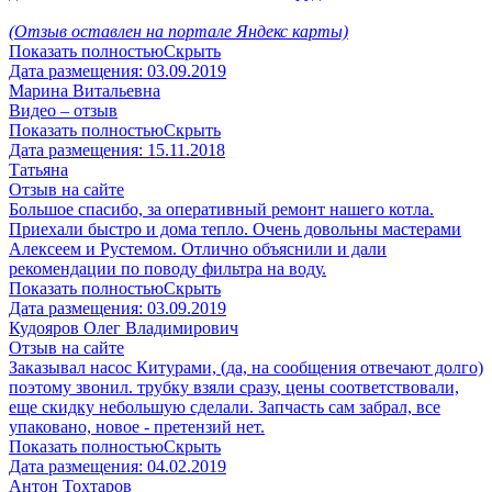
(Отзыв оставлен на портале Яндекс карты)
Показать полностью
Скрыть
Дата размещения:
03.09.2019
Марина Витальевна
Видео – отзыв
Показать полностью
Скрыть
Дата размещения:
15.11.2018
Татьяна
Отзыв на сайте
Большое спасибо, за оперативный ремонт нашего котла.
Приехали быстро и дома тепло. Очень довольны мастерами
Алексеем и Рустемом. Отлично объяснили и дали
рекомендации по поводу фильтра на воду.
Показать полностью
Скрыть
Дата размещения:
03.09.2019
Кудояров Олег Владимирович
Отзыв на сайте
Заказывал насос Китурами, (да, на сообщения отвечают долго)
поэтому звонил. трубку взяли сразу, цены соответствовали,
еще скидку небольшую сделали. Запчасть сам забрал, все
упаковано, новое - претензий нет.
Показать полностью
Скрыть
Дата размещения:
04.02.2019
Антон Тохтаров