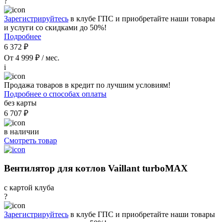
?
Зарегистрируйтесь
в клубе ГПС и приобретайте наши товары
и услуги со скидками до 50%!
Подробнее
6 372 ₽
От 4 999 ₽ / мес.
i
Продажа товаров в кредит по лучшим условиям!
Подробнее о способах оплаты
без карты
6 707 ₽
в наличии
Смотреть товар
Вентилятор для котлов Vaillant turboMAX
с картой клуба
?
Зарегистрируйтесь
в клубе ГПС и приобретайте наши товары