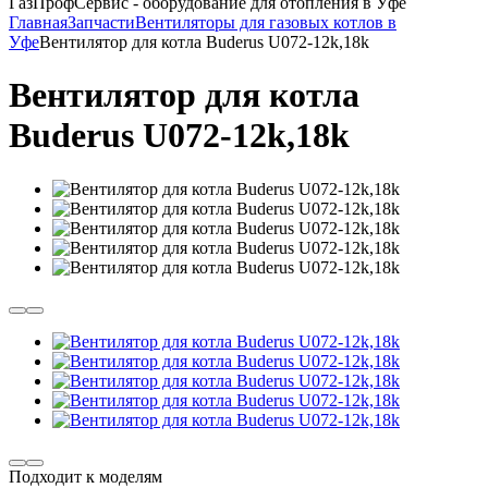
ГазПрофСервис - оборудование для отопления в Уфе
Главная
Запчасти
Вентиляторы для газовых котлов в
Уфе
Вентилятор для котла Buderus U072-12k,18k
Вентилятор для котла
Buderus U072-12k,18k
Подходит к моделям