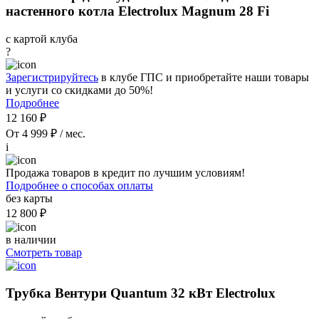
настенного котла Electrolux Magnum 28 Fi
с картой клуба
?
Зарегистрируйтесь
в клубе ГПС и приобретайте наши товары
и услуги со скидками до 50%!
Подробнее
12 160 ₽
От 4 999 ₽ / мес.
i
Продажа товаров в кредит по лучшим условиям!
Подробнее о способах оплаты
без карты
12 800 ₽
в наличии
Смотреть товар
Трубка Вентури Quantum 32 кВт Electrolux