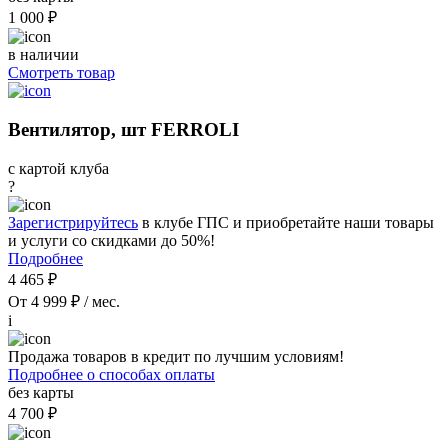
1 000 ₽
в наличии
Смотреть товар
Вентилятор, шт FERROLI
с картой клуба
?
Зарегистрируйтесь
в клубе ГПС и приобретайте наши товары
и услуги со скидками до 50%!
Подробнее
4 465 ₽
От 4 999 ₽ / мес.
i
Продажа товаров в кредит по лучшим условиям!
Подробнее о способах оплаты
без карты
4 700 ₽