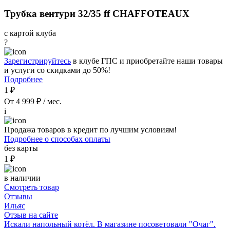
Трубка вентури 32/35 ff CHAFFOTEAUX
с картой клуба
?
Зарегистрируйтесь
в клубе ГПС и приобретайте наши товары
и услуги со скидками до 50%!
Подробнее
1 ₽
От 4 999 ₽ / мес.
i
Продажа товаров в кредит по лучшим условиям!
Подробнее о способах оплаты
без карты
1 ₽
в наличии
Смотреть товар
Отзывы
Ильяс
Отзыв на сайте
Искали напольный котёл. В магазине посоветовали "Очаг".