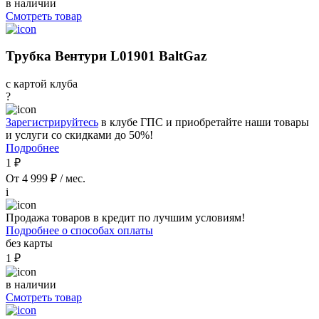
в наличии
Смотреть товар
Трубка Вентури L01901 BaltGaz
с картой клуба
?
Зарегистрируйтесь
в клубе ГПС и приобретайте наши товары
и услуги со скидками до 50%!
Подробнее
1 ₽
От 4 999 ₽ / мес.
i
Продажа товаров в кредит по лучшим условиям!
Подробнее о способах оплаты
без карты
1 ₽
в наличии
Смотреть товар