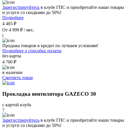
Зарегистрируйтесь
в клубе ГПС и приобретайте наши товары
и услуги со скидками до 50%!
Подробнее
4 465 ₽
От 4 999 ₽ / мес.
i
Продажа товаров в кредит по лучшим условиям!
Подробнее о способах оплаты
без карты
4 700 ₽
в наличии
Смотреть товар
Прокладка вентилятора GAZECO 30
с картой клуба
?
Зарегистрируйтесь
в клубе ГПС и приобретайте наши товары
и услуги со скидками до 50%!