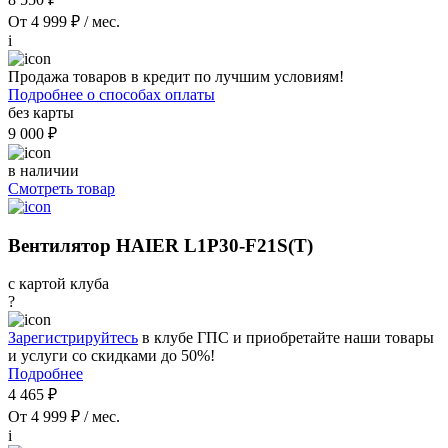
От 4 999 ₽ / мес.
i
Продажа товаров в кредит по лучшим условиям!
Подробнее о способах оплаты
без карты
9 000 ₽
в наличии
Смотреть товар
Вентилятор HAIER L1P30-F21S(T)
с картой клуба
?
Зарегистрируйтесь
в клубе ГПС и приобретайте наши товары
и услуги со скидками до 50%!
Подробнее
4 465 ₽
От 4 999 ₽ / мес.
i