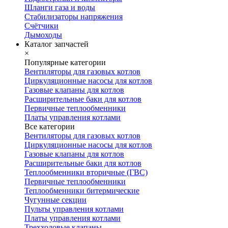
Шланги газа и воды
Стабилизаторы напряжения
Счётчики
Дымоходы
Каталог запчастей
×
Популярные категории
Вентиляторы для газовых котлов
Циркуляционные насосы для котлов
Газовые клапаны для котлов
Расширительные баки для котлов
Первичные теплообменники
Платы управления котлами
Все категории
Вентиляторы для газовых котлов
Циркуляционные насосы для котлов
Газовые клапаны для котлов
Расширительные баки для котлов
Теплообменники вторичные (ГВС)
Первичные теплообменники
Теплообменники битермические
Чугунные секции
Пульты управления котлами
Платы управления котлами
Трехходовые клапаны