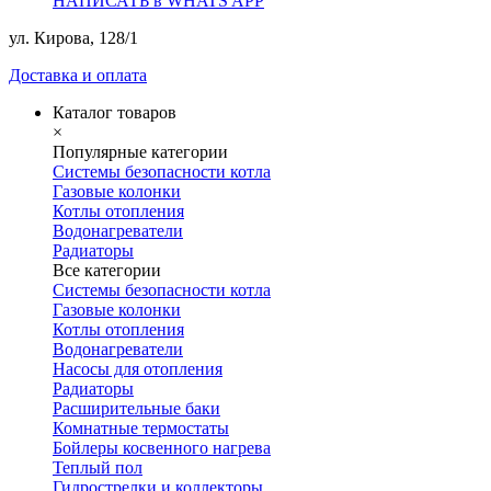
НАПИСАТЬ в WHATS APP
ул. Кирова, 128/1
Доставка и оплата
Каталог товаров
×
Популярные категории
Системы безопасности котла
Газовые колонки
Котлы отопления
Водонагреватели
Радиаторы
Все категории
Системы безопасности котла
Газовые колонки
Котлы отопления
Водонагреватели
Насосы для отопления
Радиаторы
Расширительные баки
Комнатные термостаты
Бойлеры косвенного нагрева
Теплый пол
Гидрострелки и коллекторы