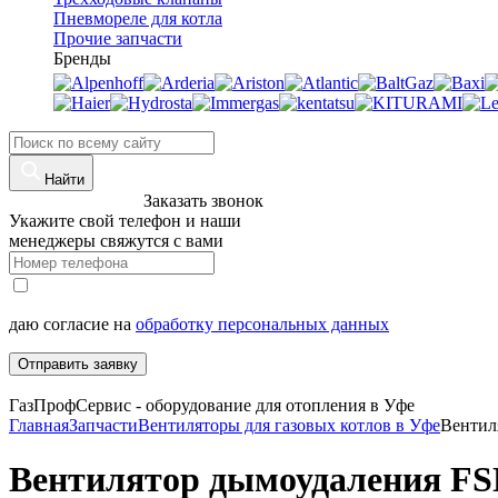
Пневмореле для котла
Прочие запчасти
Бренды
Найти
8 (960)-800-77-71
Заказать звонок
Укажите свой телефон и наши
менеджеры свяжутся с вами
даю согласие на
обработку персональных данных
Отправить заявку
ГазПрофСервис - оборудование для отопления в Уфе
Главная
Запчасти
Вентиляторы для газовых котлов в Уфе
Вентил
Вентилятор дымоудаления FS