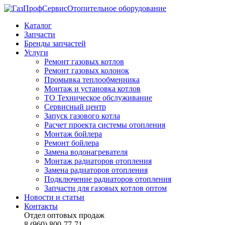
Отопительное оборудование
Каталог
Запчасти
Бренды запчастей
Услуги
Ремонт газовых котлов
Ремонт газовых колонок
Промывка теплообменника
Монтаж и установка котлов
ТО Техническое обслуживание
Сервисный центр
Запуск газового котла
Расчет проекта системы отопления
Монтаж бойлера
Ремонт бойлера
Замена водонагревателя
Монтаж радиаторов отопления
Замена радиаторов отопления
Подключение радиаторов отопления
Запчасти для газовых котлов оптом
Новости и статьи
Контакты
Отдел оптовых продаж
8 (960) 800-77-71