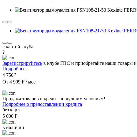
с картой клуба
?
Зарегистрируйтесь
в клубе ГПС и приобретайте наши товары и
Подробнее
4 750₽
От 4 999 ₽ / мес.
i
Продажа товаров в кредит по лучшим условиям!
Подробнее о предоставлении кредита
без карты
5 000 ₽
в наличии