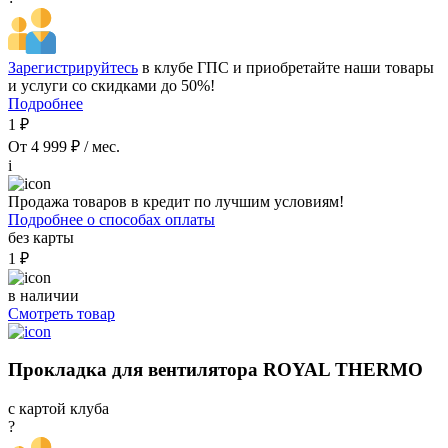
Зарегистрируйтесь
в клубе ГПС и приобретайте наши товары
и услуги со скидками до 50%!
Подробнее
1 ₽
От 4 999 ₽ / мес.
i
Продажа товаров в кредит по лучшим условиям!
Подробнее о способах оплаты
без карты
1 ₽
в наличии
Смотреть товар
Прокладка для вентилятора ROYAL THERMO
с картой клуба
?