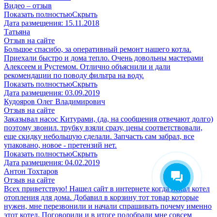
Видео – отзыв
Показать полностью
Скрыть
Дата размещения:
15.11.2018
Татьяна
Отзыв на сайте
Большое спасибо, за оперативный ремонт нашего котла.
Приехали быстро и дома тепло. Очень довольны мастерами
Алексеем и Рустемом. Отлично объяснили и дали
рекомендации по поводу фильтра на воду.
Показать полностью
Скрыть
Дата размещения:
03.09.2019
Кудояров Олег Владимирович
Отзыв на сайте
Заказывал насос Китурами, (да, на сообщения отвечают долго)
поэтому звонил. трубку взяли сразу, цены соответствовали,
еще скидку небольшую сделали. Запчасть сам забрал, все
упаковано, новое - претензий нет.
Показать полностью
Скрыть
Дата размещения:
04.02.2019
Антон Тохтаров
Отзыв на сайте
Всех приветствую! Нашел сайт в интернете когда искал котел
отопления для дома. Добавил в корзину тот товар которые
нужен, мне перезвонили и начали спрашивать почему именно
этот котел. Поговорили и в итоге подобрали мне совсем