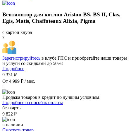
Вентилятор для котлов Ariston BS, BS II, Clas,
Egis, Matis, Chaffoteaux Alixia, Pigma
с картой клуба
?
Зарегистрируйтесь
в клубе ГПС и приобретайте наши товары
и услуги со скидками до 50%!
Подробнее
9 331 ₽
От 4 999 ₽ / мес.
i
Продажа товаров в кредит по лучшим условиям!
Подробнее о способах оплаты
без карты
9 822 ₽
в наличии
Смотреть товар