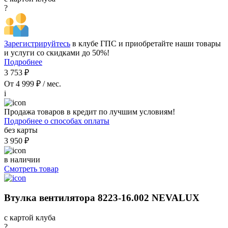
?
Зарегистрируйтесь
в клубе ГПС и приобретайте наши товары
и услуги со скидками до 50%!
Подробнее
3 753 ₽
От 4 999 ₽ / мес.
i
Продажа товаров в кредит по лучшим условиям!
Подробнее о способах оплаты
без карты
3 950 ₽
в наличии
Смотреть товар
Втулка вентилятора 8223-16.002 NEVALUX
с картой клуба
?