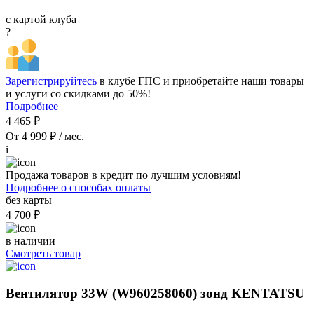
с картой клуба
?
Зарегистрируйтесь
в клубе ГПС и приобретайте наши товары
и услуги со скидками до 50%!
Подробнее
4 465 ₽
От 4 999 ₽ / мес.
i
Продажа товаров в кредит по лучшим условиям!
Подробнее о способах оплаты
без карты
4 700 ₽
в наличии
Смотреть товар
Вентилятор 33W (W960258060) зонд KENTATSU