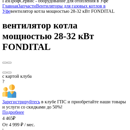
ГазПрофСервис - оборудование для отопления в Уфе
Главная
Запчасти
Вентиляторы для газовых котлов в
Уфе
вентилятор котла мощностью 28-32 кВт FONDITAL
вентилятор котла
мощностью 28-32 кВт
FONDITAL
с картой клуба
?
Зарегистрируйтесь
в клубе ГПС и приобретайте наши товары
и услуги со скидками до 50%!
Подробнее
4 465₽
От 4 999 ₽ / мес.