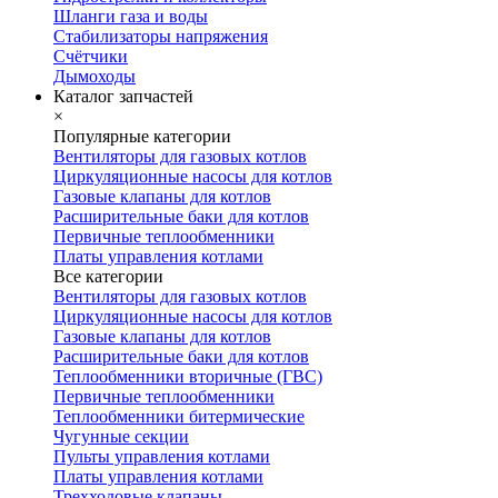
Шланги газа и воды
Стабилизаторы напряжения
Счётчики
Дымоходы
Каталог запчастей
×
Популярные категории
Вентиляторы для газовых котлов
Циркуляционные насосы для котлов
Газовые клапаны для котлов
Расширительные баки для котлов
Первичные теплообменники
Платы управления котлами
Все категории
Вентиляторы для газовых котлов
Циркуляционные насосы для котлов
Газовые клапаны для котлов
Расширительные баки для котлов
Теплообменники вторичные (ГВС)
Первичные теплообменники
Теплообменники битермические
Чугунные секции
Пульты управления котлами
Платы управления котлами
Трехходовые клапаны