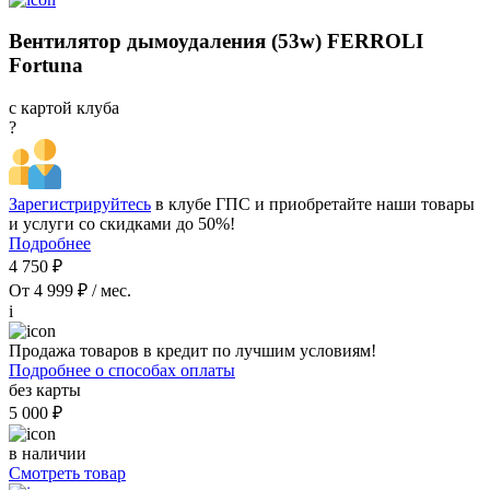
Вентилятор дымоудаления (53w) FERROLI
Fortuna
с картой клуба
?
Зарегистрируйтесь
в клубе ГПС и приобретайте наши товары
и услуги со скидками до 50%!
Подробнее
4 750 ₽
От 4 999 ₽ / мес.
i
Продажа товаров в кредит по лучшим условиям!
Подробнее о способах оплаты
без карты
5 000 ₽
в наличии
Смотреть товар