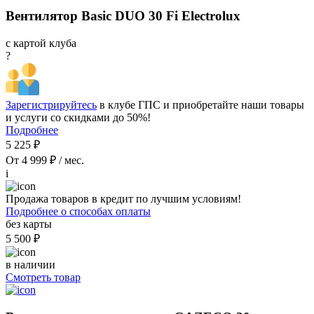
Вентилятор Basic DUO 30 Fi Electrolux
с картой клуба
?
Зарегистрируйтесь
в клубе ГПС и приобретайте наши товары
и услуги со скидками до 50%!
Подробнее
5 225 ₽
От 4 999 ₽ / мес.
i
Продажа товаров в кредит по лучшим условиям!
Подробнее о способах оплаты
без карты
5 500 ₽
в наличии
Смотреть товар