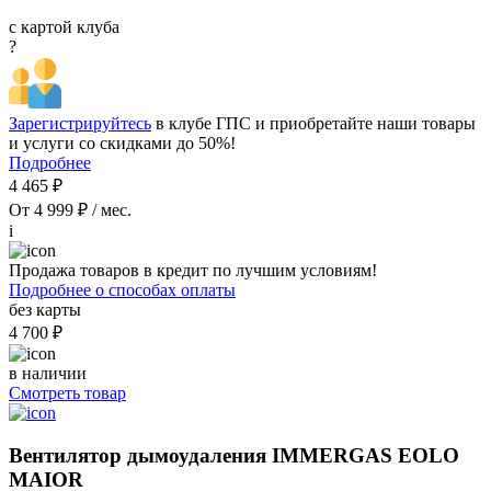
с картой клуба
?
Зарегистрируйтесь
в клубе ГПС и приобретайте наши товары
и услуги со скидками до 50%!
Подробнее
4 465 ₽
От 4 999 ₽ / мес.
i
Продажа товаров в кредит по лучшим условиям!
Подробнее о способах оплаты
без карты
4 700 ₽
в наличии
Смотреть товар
Вентилятор дымоудаления IMMERGAS EOLO
MAIOR