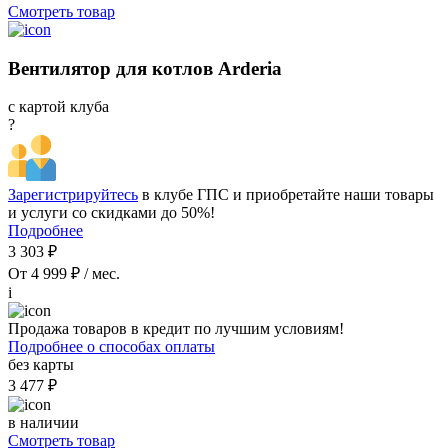
Смотреть товар
Вентилятор для котлов Arderia
с картой клуба
?
Зарегистрируйтесь
в клубе ГПС и приобретайте наши товары
и услуги со скидками до 50%!
Подробнее
3 303 ₽
От 4 999 ₽ / мес.
i
Продажа товаров в кредит по лучшим условиям!
Подробнее о способах оплаты
без карты
3 477 ₽
в наличии
Смотреть товар