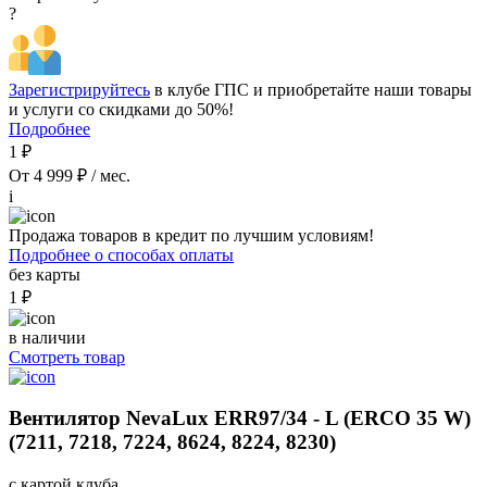
?
Зарегистрируйтесь
в клубе ГПС и приобретайте наши товары
и услуги со скидками до 50%!
Подробнее
1 ₽
От 4 999 ₽ / мес.
i
Продажа товаров в кредит по лучшим условиям!
Подробнее о способах оплаты
без карты
1 ₽
в наличии
Смотреть товар
Вентилятор NevaLux ERR97/34 - L (ERCO 35 W)
(7211, 7218, 7224, 8624, 8224, 8230)
с картой клуба