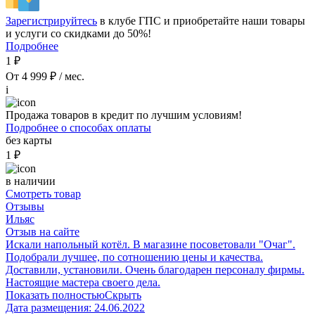
Зарегистрируйтесь
в клубе ГПС и приобретайте наши товары
и услуги со скидками до 50%!
Подробнее
1 ₽
От 4 999 ₽ / мес.
i
Продажа товаров в кредит по лучшим условиям!
Подробнее о способах оплаты
без карты
1 ₽
в наличии
Смотреть товар
Отзывы
Ильяс
Отзыв на сайте
Искали напольный котёл. В магазине посоветовали "Очаг".
Подобрали лучшее, по сотношению цены и качества.
Доставили, установили. Очень благодарен персоналу фирмы.
Настоящие мастера своего дела.
Показать полностью
Скрыть
Дата размещения:
24.06.2022