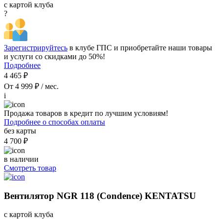
с картой клуба
?
Зарегистрируйтесь
в клубе ГПС и приобретайте наши товары
и услуги со скидками до 50%!
Подробнее
4 465 ₽
От 4 999 ₽ / мес.
i
Продажа товаров в кредит по лучшим условиям!
Подробнее о способах оплаты
без карты
4 700 ₽
в наличии
Смотреть товар
Вентилятор NGR 118 (Condence) KENTATSU
с картой клуба