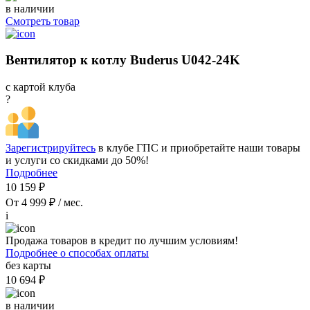
в наличии
Смотреть товар
Вентилятор к котлу Buderus U042-24K
с картой клуба
?
Зарегистрируйтесь
в клубе ГПС и приобретайте наши товары
и услуги со скидками до 50%!
Подробнее
10 159 ₽
От 4 999 ₽ / мес.
i
Продажа товаров в кредит по лучшим условиям!
Подробнее о способах оплаты
без карты
10 694 ₽
в наличии