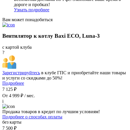
дороге и пробках!
Узнать подробнее
Вам может понадобиться
Вентилятор к котлу Baxi ECO, Luna-3
с картой клуба
?
Зарегистрируйтесь
в клубе ГПС и приобретайте наши товары
и услуги со скидками до 50%!
Подробнее
7 125 ₽
От 4 999 ₽ / мес.
i
Продажа товаров в кредит по лучшим условиям!
Подробнее о способах оплаты
без карты
7 500 ₽