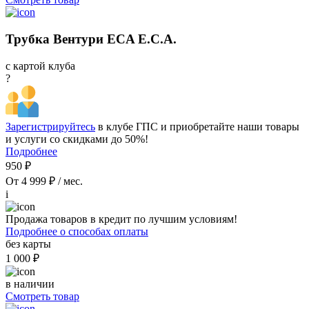
Трубка Вентури ECA E.C.A.
с картой клуба
?
Зарегистрируйтесь
в клубе ГПС и приобретайте наши товары
и услуги со скидками до 50%!
Подробнее
950 ₽
От 4 999 ₽ / мес.
i
Продажа товаров в кредит по лучшим условиям!
Подробнее о способах оплаты
без карты
1 000 ₽
в наличии
Смотреть товар