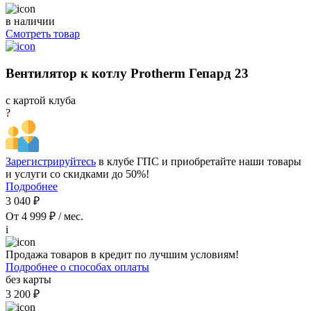
в наличии
Смотреть товар
Вентилятор к котлу Protherm Гепард 23
с картой клуба
?
Зарегистрируйтесь
в клубе ГПС и приобретайте наши товары
и услуги со скидками до 50%!
Подробнее
3 040 ₽
От 4 999 ₽ / мес.
i
Продажа товаров в кредит по лучшим условиям!
Подробнее о способах оплаты
без карты
3 200 ₽