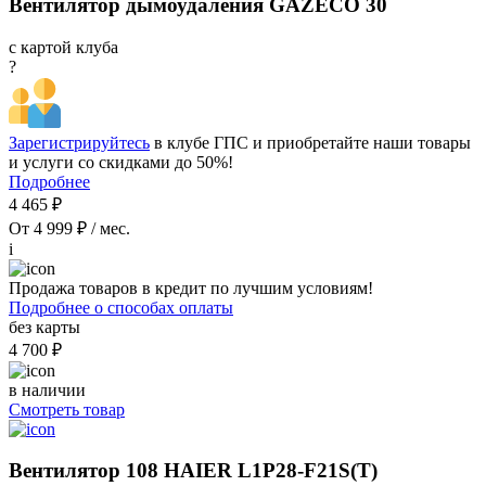
Вентилятор дымоудаления GAZECO 30
с картой клуба
?
Зарегистрируйтесь
в клубе ГПС и приобретайте наши товары
и услуги со скидками до 50%!
Подробнее
4 465 ₽
От 4 999 ₽ / мес.
i
Продажа товаров в кредит по лучшим условиям!
Подробнее о способах оплаты
без карты
4 700 ₽
в наличии
Смотреть товар
Вентилятор 108 HAIER L1P28-F21S(T)