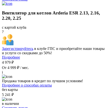
Вентилятор для котлов Arderia ESR 2.13, 2.16,
2.20, 2.25
с картой клуба
?
Зарегистрируйтесь
в клубе ГПС и приобретайте наши товары
и услуги со скидками до 50%!
Подробнее
4 979 ₽
От 4 999 ₽ / мес.
i
Продажа товаров в кредит по лучшим условиям!
Подробнее о способах оплаты
без карты
5 241 ₽
в наличии
Смотреть товар