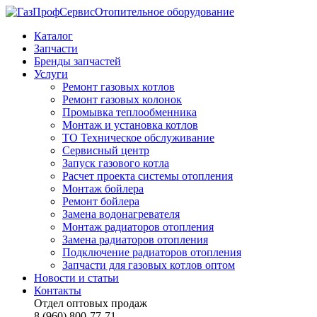
Отопительное оборудование
Каталог
Запчасти
Бренды запчастей
Услуги
Ремонт газовых котлов
Ремонт газовых колонок
Промывка теплообменника
Монтаж и установка котлов
ТО Техническое обслуживание
Сервисный центр
Запуск газового котла
Расчет проекта системы отопления
Монтаж бойлера
Ремонт бойлера
Замена водонагревателя
Монтаж радиаторов отопления
Замена радиаторов отопления
Подключение радиаторов отопления
Запчасти для газовых котлов оптом
Новости и статьи
Контакты
Отдел оптовых продаж
8 (960) 800-77-71