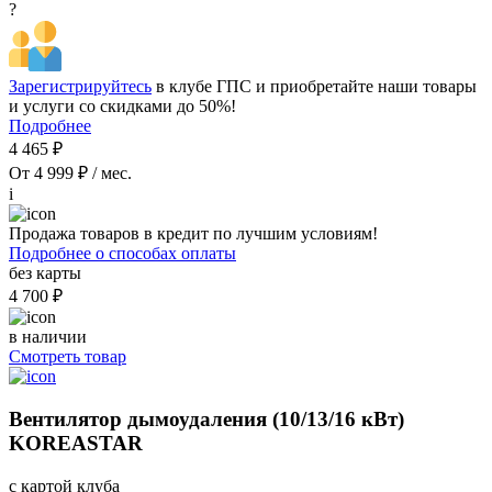
?
Зарегистрируйтесь
в клубе ГПС и приобретайте наши товары
и услуги со скидками до 50%!
Подробнее
4 465 ₽
От 4 999 ₽ / мес.
i
Продажа товаров в кредит по лучшим условиям!
Подробнее о способах оплаты
без карты
4 700 ₽
в наличии
Смотреть товар
Вентилятор дымоудаления (10/13/16 кВт)
KOREASTAR
с картой клуба