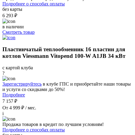
Подробнее о способах оплаты
без карты
6 293 ₽
в наличии
Смотреть товар
Пластинчатый теплообменник 16 пластин для
котлов Viessmann Vitopend 100-W A1JB 34 кВт
с картой клуба
?
Зарегистрируйтесь
в клубе ГПС и приобретайте наши товары
и услуги со скидками до 50%!
Подробнее
7 157 ₽
От 4 999 ₽ / мес.
i
Продажа товаров в кредит по лучшим условиям!
Подробнее о способах оплаты