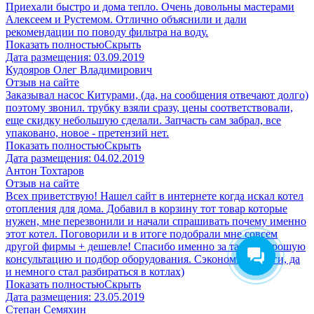
Приехали быстро и дома тепло. Очень довольны мастерами
Алексеем и Рустемом. Отлично объяснили и дали
рекомендации по поводу фильтра на воду.
Показать полностью
Скрыть
Дата размещения:
03.09.2019
Кудояров Олег Владимирович
Отзыв на сайте
Заказывал насос Китурами, (да, на сообщения отвечают долго)
поэтому звонил. трубку взяли сразу, цены соответствовали,
еще скидку небольшую сделали. Запчасть сам забрал, все
упаковано, новое - претензий нет.
Показать полностью
Скрыть
Дата размещения:
04.02.2019
Антон Тохтаров
Отзыв на сайте
Всех приветствую! Нашел сайт в интернете когда искал котел
отопления для дома. Добавил в корзину тот товар которые
нужен, мне перезвонили и начали спрашивать почему именно
этот котел. Поговорили и в итоге подобрали мне совсем
другой фирмы + дешевле! Спасибо именно за такую хорошую
консультацию и подбор оборудования. Сэкономил деньги, да
и немного стал разбираться в котлах)
Показать полностью
Скрыть
Дата размещения:
23.05.2019
Степан Семяхин