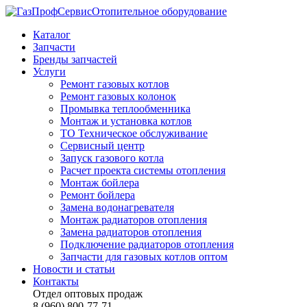
Отопительное оборудование
Каталог
Запчасти
Бренды запчастей
Услуги
Ремонт газовых котлов
Ремонт газовых колонок
Промывка теплообменника
Монтаж и установка котлов
ТО Техническое обслуживание
Сервисный центр
Запуск газового котла
Расчет проекта системы отопления
Монтаж бойлера
Ремонт бойлера
Замена водонагревателя
Монтаж радиаторов отопления
Замена радиаторов отопления
Подключение радиаторов отопления
Запчасти для газовых котлов оптом
Новости и статьи
Контакты
Отдел оптовых продаж
8 (960) 800-77-71