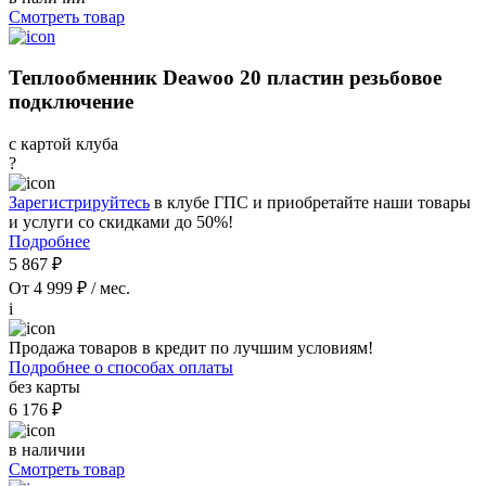
Смотреть товар
Теплообменник Deawoo 20 пластин резьбовое
подключение
с картой клуба
?
Зарегистрируйтесь
в клубе ГПС и приобретайте наши товары
и услуги со скидками до 50%!
Подробнее
5 867 ₽
От 4 999 ₽ / мес.
i
Продажа товаров в кредит по лучшим условиям!
Подробнее о способах оплаты
без карты
6 176 ₽
в наличии
Смотреть товар