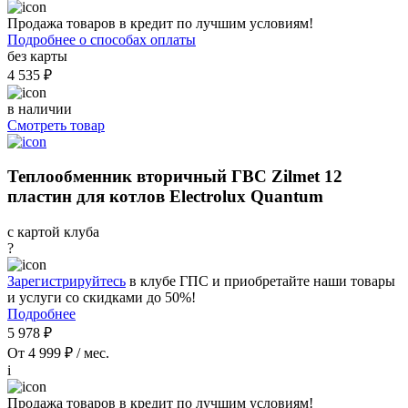
Продажа товаров в кредит по лучшим условиям!
Подробнее о способах оплаты
без карты
4 535 ₽
в наличии
Смотреть товар
Теплообменник вторичный ГВС Zilmet 12
пластин для котлов Electrolux Quantum
с картой клуба
?
Зарегистрируйтесь
в клубе ГПС и приобретайте наши товары
и услуги со скидками до 50%!
Подробнее
5 978 ₽
От 4 999 ₽ / мес.
i
Продажа товаров в кредит по лучшим условиям!