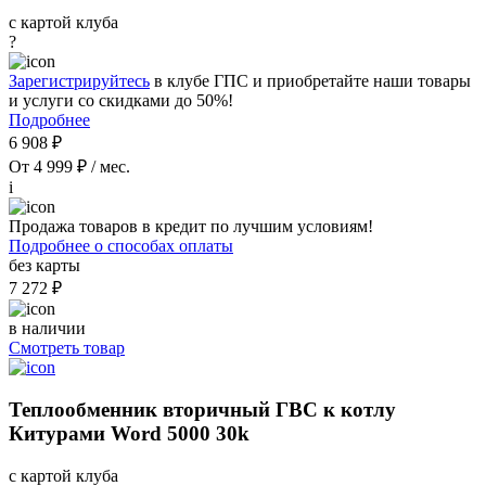
с картой клуба
?
Зарегистрируйтесь
в клубе ГПС и приобретайте наши товары
и услуги со скидками до 50%!
Подробнее
6 908 ₽
От 4 999 ₽ / мес.
i
Продажа товаров в кредит по лучшим условиям!
Подробнее о способах оплаты
без карты
7 272 ₽
в наличии
Смотреть товар
Теплообменник вторичный ГВС к котлу
Китурами Word 5000 30k
с картой клуба