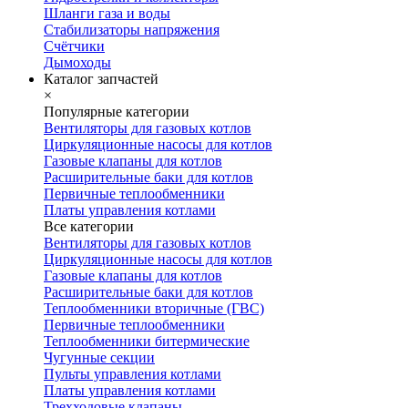
Шланги газа и воды
Стабилизаторы напряжения
Счётчики
Дымоходы
Каталог запчастей
×
Популярные категории
Вентиляторы для газовых котлов
Циркуляционные насосы для котлов
Газовые клапаны для котлов
Расширительные баки для котлов
Первичные теплообменники
Платы управления котлами
Все категории
Вентиляторы для газовых котлов
Циркуляционные насосы для котлов
Газовые клапаны для котлов
Расширительные баки для котлов
Теплообменники вторичные (ГВС)
Первичные теплообменники
Теплообменники битермические
Чугунные секции
Пульты управления котлами
Платы управления котлами
Трехходовые клапаны