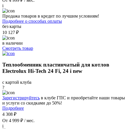
От 4 999 ₽ / мес.
i
Продажа товаров в кредит по лучшим условиям!
Подробнее о способах оплаты
без карты
10 127 ₽
в наличии
Смотреть товар
Теплообменник пластинчатый для котлов
Electrolux Hi-Tech 24 Fi, 24 i new
с картой клуба
?
Зарегистрируйтесь
в клубе ГПС и приобретайте наши товары
и услуги со скидками до 50%!
Подробнее
4 308 ₽
От 4 999 ₽ / мес.
i