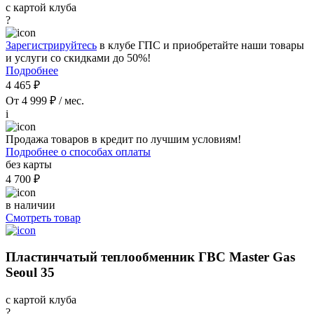
с картой клуба
?
Зарегистрируйтесь
в клубе ГПС и приобретайте наши товары
и услуги со скидками до 50%!
Подробнее
4 465 ₽
От 4 999 ₽ / мес.
i
Продажа товаров в кредит по лучшим условиям!
Подробнее о способах оплаты
без карты
4 700 ₽
в наличии
Смотреть товар
Пластинчатый теплообменник ГВС Master Gas
Seoul 35
с картой клуба
?