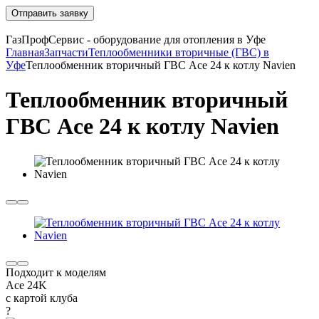
Отправить заявку
ГазПрофСервис - оборудование для отопления в Уфе
Главная
Запчасти
Теплообменники вторичные (ГВС) в
Уфе
Теплообменник вторичный ГВС Ace 24 к котлу Navien
Теплообменник вторичный
ГВС Ace 24 к котлу Navien
Подходит к моделям
Ace 24K
с картой клуба
?