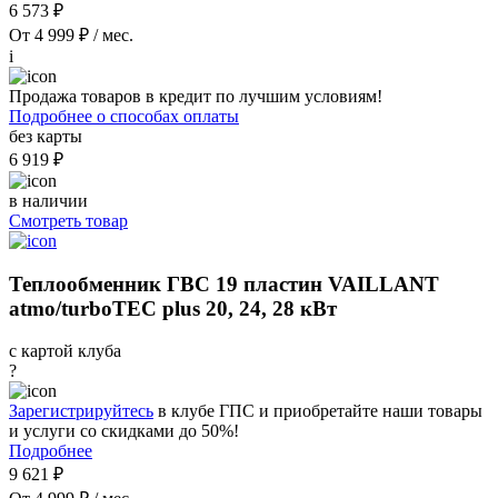
6 573 ₽
От 4 999 ₽ / мес.
i
Продажа товаров в кредит по лучшим условиям!
Подробнее о способах оплаты
без карты
6 919 ₽
в наличии
Смотреть товар
Теплообменник ГВС 19 пластин VAILLANT
atmo/turboTEC plus 20, 24, 28 кВт
с картой клуба
?
Зарегистрируйтесь
в клубе ГПС и приобретайте наши товары
и услуги со скидками до 50%!
Подробнее
9 621 ₽