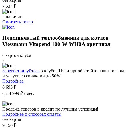
без карты
7 534 ₽
в наличии
Смотреть товар
Пластинчатый теплообменник для котлов
Viessmann Vitopend 100-W WH0A оригинал
с картой клуба
?
Зарегистрируйтесь
в клубе ГПС и приобретайте наши товары
и услуги со скидками до 50%!
Подробнее
8 693 ₽
От 4 999 ₽ / мес.
i
Продажа товаров в кредит по лучшим условиям!
Подробнее о способах оплаты
без карты
9 150 ₽