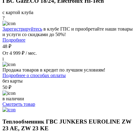
ГВС GazECO 18/24, Electrolux Hi-Tech
с картой клуба
?
Зарегистрируйтесь
в клубе ГПС и приобретайте наши товары
и услуги со скидками до 50%!
Подробнее
48 ₽
От 4 999 ₽ / мес.
i
Продажа товаров в кредит по лучшим условиям!
Подробнее о способах оплаты
без карты
50 ₽
в наличии
Смотреть товар
Теплообменник ГВС JUNKERS EUROLINE ZW
23 AE, ZW 23 KE