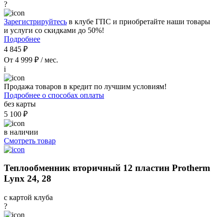
?
Зарегистрируйтесь
в клубе ГПС и приобретайте наши товары
и услуги со скидками до 50%!
Подробнее
4 845 ₽
От 4 999 ₽ / мес.
i
Продажа товаров в кредит по лучшим условиям!
Подробнее о способах оплаты
без карты
5 100 ₽
в наличии
Смотреть товар
Теплообменник вторичный 12 пластин Protherm
Lynx 24, 28
с картой клуба
?