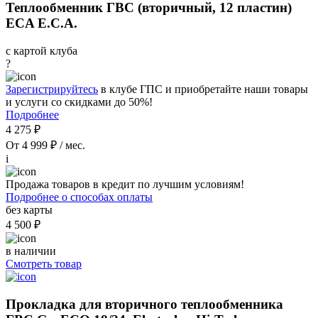
Теплообменник ГВС (вторичный, 12 пластин)
ECA E.C.A.
с картой клуба
?
Зарегистрируйтесь
в клубе ГПС и приобретайте наши товары
и услуги со скидками до 50%!
Подробнее
4 275 ₽
От 4 999 ₽ / мес.
i
Продажа товаров в кредит по лучшим условиям!
Подробнее о способах оплаты
без карты
4 500 ₽
в наличии
Смотреть товар
Прокладка для вторичного теплообменника