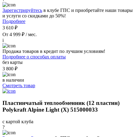
Зарегистрируйтесь
в клубе ГПС и приобретайте наши товары
и услуги со скидками до 50%!
Подробнее
3 610 ₽
От 4 999 ₽ / мес.
i
Продажа товаров в кредит по лучшим условиям!
Подробнее о способах оплаты
без карты
3 800 ₽
в наличии
Смотреть товар
Пластинчатый теплообменник (12 пластин)
Polykraft Alpine Light (X) 515000033
с картой клуба
?