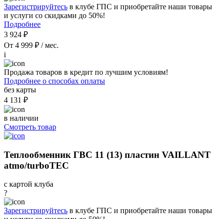
Зарегистрируйтесь
в клубе ГПС и приобретайте наши товары
и услуги со скидками до 50%!
Подробнее
3 924 ₽
От 4 999 ₽ / мес.
i
Продажа товаров в кредит по лучшим условиям!
Подробнее о способах оплаты
без карты
4 131 ₽
в наличии
Смотреть товар
Теплообменник ГВС 11 (13) пластин VAILLANT
atmo/turboTEC
с картой клуба
?
Зарегистрируйтесь
в клубе ГПС и приобретайте наши товары