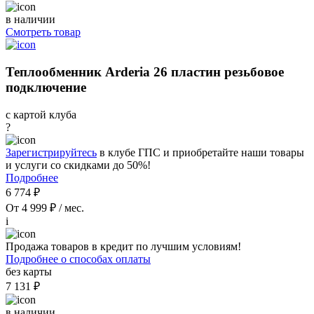
в наличии
Смотреть товар
Теплообменник Arderia 26 пластин резьбовое
подключение
с картой клуба
?
Зарегистрируйтесь
в клубе ГПС и приобретайте наши товары
и услуги со скидками до 50%!
Подробнее
6 774 ₽
От 4 999 ₽ / мес.
i
Продажа товаров в кредит по лучшим условиям!
Подробнее о способах оплаты
без карты
7 131 ₽
в наличии