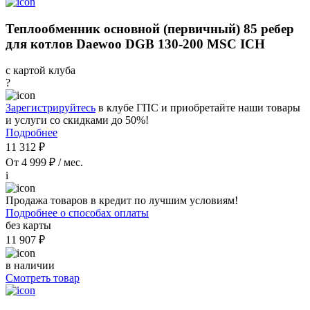
Теплообменник основной (первичный) 85 ребер
для котлов Daewoo DGB 130-200 MSC ICH
с картой клуба
?
Зарегистрируйтесь
в клубе ГПС и приобретайте наши товары
и услуги со скидками до 50%!
Подробнее
11 312 ₽
От 4 999 ₽ / мес.
i
Продажа товаров в кредит по лучшим условиям!
Подробнее о способах оплаты
без карты
11 907 ₽
в наличии
Смотреть товар