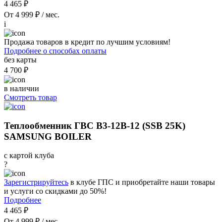
4 465 ₽
От 4 999 ₽ / мес.
i
Продажа товаров в кредит по лучшим условиям!
Подробнее о способах оплаты
без карты
4 700 ₽
в наличии
Смотреть товар
Теплообменник ГВС В3-12В-12 (SSB 25K)
SAMSUNG BOILER
с картой клуба
?
Зарегистрируйтесь
в клубе ГПС и приобретайте наши товары
и услуги со скидками до 50%!
Подробнее
4 465 ₽
От 4 999 ₽ / мес.