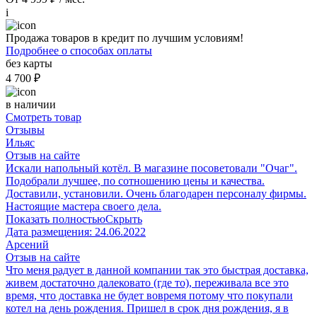
i
Продажа товаров в кредит по лучшим условиям!
Подробнее о способах оплаты
без карты
4 700 ₽
в наличии
Смотреть товар
Отзывы
Ильяс
Отзыв на сайте
Искали напольный котёл. В магазине посоветовали "Очаг".
Подобрали лучшее, по сотношению цены и качества.
Доставили, установили. Очень благодарен персоналу фирмы.
Настоящие мастера своего дела.
Показать полностью
Скрыть
Дата размещения:
24.06.2022
Арсений
Отзыв на сайте
Что меня радует в данной компании так это быстрая доставка,
живем достаточно далековато (где то), переживала все это
время, что доставка не будет вовремя потому что покупали
котел на день рождения. Пришел в срок дня рождения, я в