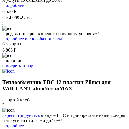
и услуги со скидками до 50%!
Подробнее
6 520 ₽
От 4 999 ₽ / мес.
i
Продажа товаров в кредит по лучшим условиям!
Подробнее о способах оплаты
без карты
6 863 ₽
в наличии
Смотреть товар
Теплообменник ГВС 12 пластин Zilmet для
VAILLANT atmo/turboMAX
с картой клуба
?
Зарегистрируйтесь
в клубе ГПС и приобретайте наши товары
и услуги со скидками до 50%!
Подробнее