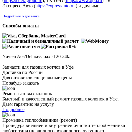
(
https://cdek-group.ru
), ТК DPD (
https://www.dpd.ru
) ТК
Экспресс Авто (
https://expressauto.ru
) и другими.
Подробнее о доставке
Способы оплаты
Navien Ace/Deluxe/Coaxial 20-24k.
.
Запчасти для газовых котлов в Уфе
Доставка по России
Для оптовиков специальные цены.
Не забудь заказать
Ремонт газовых колонок
Быстрый и качественный ремонт газовых колонок в Уфе.
Даем гарантию на услугу.
Подробнее
Промывка теплообменника (ремонт)
Процедура внешней и внутренней очистки теплообменника
любого типа (первичного, вторичного, чугунного,