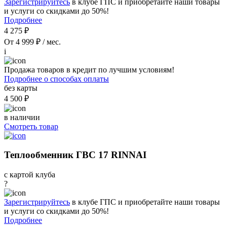
Зарегистрируйтесь
в клубе ГПС и приобретайте наши товары
и услуги со скидками до 50%!
Подробнее
4 275 ₽
От 4 999 ₽ / мес.
i
Продажа товаров в кредит по лучшим условиям!
Подробнее о способах оплаты
без карты
4 500 ₽
в наличии
Смотреть товар
Теплообменник ГВС 17 RINNAI
с картой клуба
?
Зарегистрируйтесь
в клубе ГПС и приобретайте наши товары
и услуги со скидками до 50%!
Подробнее